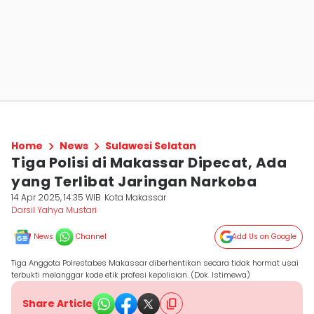
Home
News
Sulawesi Selatan
Tiga Polisi di Makassar Dipecat, Ada
yang Terlibat Jaringan Narkoba
14 Apr 2025, 14:35 WIB
Kota Makassar
Darsil Yahya Mustari
News
Channel
Add Us on Google
Tiga Anggota Polrestabes Makassar diberhentikan secara tidak hormat usai
terbukti melanggar kode etik profesi kepolisian. (Dok. Istimewa)
Share Article