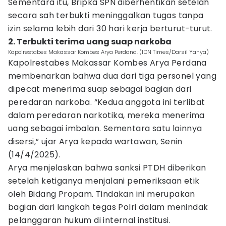
Sementara itu, Bripka SPN diberhentikan setelah
secara sah terbukti meninggalkan tugas tanpa
izin selama lebih dari 30 hari kerja berturut-turut.
2. Terbukti terima uang suap narkoba
Kapolrestabes Makassar Kombes Arya Perdana. (IDN Times/Darsil Yahya)
Kapolrestabes Makassar Kombes Arya Perdana
membenarkan bahwa dua dari tiga personel yang
dipecat menerima suap sebagai bagian dari
peredaran narkoba. “Kedua anggota ini terlibat
dalam peredaran narkotika, mereka menerima
uang sebagai imbalan. Sementara satu lainnya
disersi,” ujar Arya kepada wartawan, Senin
(14/4/2025).
Arya menjelaskan bahwa sanksi PTDH diberikan
setelah ketiganya menjalani pemeriksaan etik
oleh Bidang Propam. Tindakan ini merupakan
bagian dari langkah tegas Polri dalam menindak
pelanggaran hukum di internal institusi.