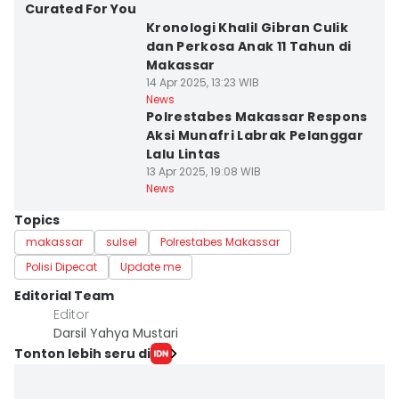
Curated For You
Kronologi Khalil Gibran Culik
dan Perkosa Anak 11 Tahun di
Makassar
14 Apr 2025, 13:23 WIB
News
Polrestabes Makassar Respons
Aksi Munafri Labrak Pelanggar
Lalu Lintas
13 Apr 2025, 19:08 WIB
News
Topics
makassar
sulsel
Polrestabes Makassar
Polisi Dipecat
Update me
Editorial Team
Editor
Darsil Yahya Mustari
Tonton lebih seru di