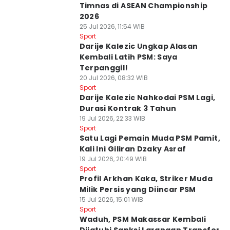
Timnas di ASEAN Championship
2026
25 Jul 2026, 11:54 WIB
Sport
Darije Kalezic Ungkap Alasan
Kembali Latih PSM: Saya
Terpanggil!
20 Jul 2026, 08:32 WIB
Sport
Darije Kalezic Nahkodai PSM Lagi,
Durasi Kontrak 3 Tahun
19 Jul 2026, 22:33 WIB
Sport
Satu Lagi Pemain Muda PSM Pamit,
Kali Ini Giliran Dzaky Asraf
19 Jul 2026, 20:49 WIB
Sport
Profil Arkhan Kaka, Striker Muda
Milik Persis yang Diincar PSM
15 Jul 2026, 15:01 WIB
Sport
Waduh, PSM Makassar Kembali