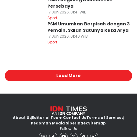
Persebaya
17 Jun 2026, 01:41 WIB
Sport
PSM Umumkan Berpisah dengan 3
Pemain, Salah Satunya Reza Arya
17 Jun 2026, 01:40 WIB
Sport
Load More
About Us
Editorial Team
Contact Us
Terms of Services
Pedoman Media Siber
Index
Sitemap
Follow Us