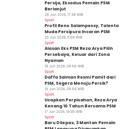
Persija, Eksodus Pemain PSM
Berlanjut
28 Jun 2026, 17:28 WIB
Sport
Profil Reno Salampessy, Talenta
Muda Persipura Incaran PSM
23 Jun 2026, 11:58 WIB
Sport
Alasan Eks PSM Reza Arya Pilih
Persebaya, Keluar dari Zona
Nyaman
19 Jun 2026, 08:56 WIB
Sport
Daffa Salman Resmi Pamit dari
PSM, Segera Menuju Persik?
19 Jun 2026, 08:54 WIB
Sport
Ucapkan Perpisahan, Reza Arya
Kenang 10 Tahun Bersama PSM
17 Jun 2026, 19:35 WIB
Sport
Baru Dilepas, 3 Mantan Pemain
PSM Langsung Diumumkan