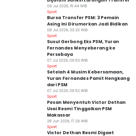
Dijatuhi Sanksi Larangan Transfer
09 Jul 2026, 15:44 WIB
Sport
Bursa Transfer PSM: 3 Pemain
Asing Ini Dirumorkan Jadi Bidikan
08 Jul 2026, 03:20 WIB
Sport
Susul Gerbong Eks PSM, Yuran
Fernandes Menyeberang ke
Persebaya
07 Jul 2026, 09:53 WIB
Sport
Setelah 4 Musim Kebersamaan,
Yuran Fernandes Pamit Hengkang
dari PSM
07 Jul 2026, 09:52 WIB
Sport
Pesan Menyentuh Victor Dethan
Usai Resmi Tinggalkan PSM
Makassar
28 Jun 2026, 17:29 WIB
Sport
Victor Dethan Resmi Digaet