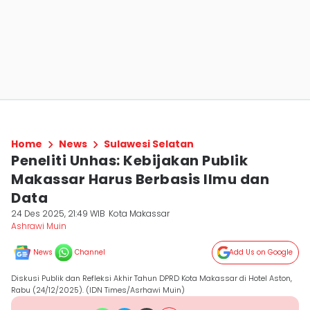
Home
News
Sulawesi Selatan
Peneliti Unhas: Kebijakan Publik
Makassar Harus Berbasis Ilmu dan
Data
24 Des 2025, 21:49 WIB
Kota Makassar
Ashrawi Muin
News
Channel
Add Us on Google
Diskusi Publik dan Refleksi Akhir Tahun DPRD Kota Makassar di Hotel Aston,
Rabu (24/12/2025). (IDN Times/Asrhawi Muin)