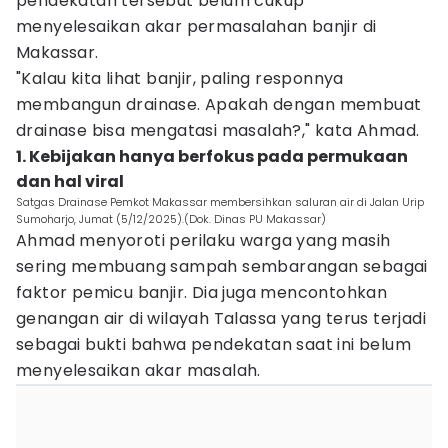
pendekatan tersebut belum cukup
menyelesaikan akar permasalahan banjir di
Makassar.
"Kalau kita lihat banjir, paling responnya
membangun drainase. Apakah dengan membuat
drainase bisa mengatasi masalah?," kata Ahmad.
1. Kebijakan hanya berfokus pada permukaan
dan hal viral
Satgas Drainase Pemkot Makassar membersihkan saluran air di Jalan Urip
Sumoharjo, Jumat (5/12/2025).(Dok. Dinas PU Makassar)
Ahmad menyoroti perilaku warga yang masih
sering membuang sampah sembarangan sebagai
faktor pemicu banjir. Dia juga mencontohkan
genangan air di wilayah Talassa yang terus terjadi
sebagai bukti bahwa pendekatan saat ini belum
menyelesaikan akar masalah.