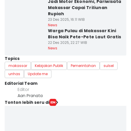
Jadi Motor Ekonomi, Pariwisata
Makassar Capai Triliunan
Rupiah
23 Des 2025, 16:11 WIB
News
Warga Pulau di Makassar Kini
Bisa Naik Pete-Pete Laut Gratis
22 Des 2025, 22:27 WIB
News
Topics
makassar
Kebijakan Publik
Pemerintahan
sulsel
unhas
Update me
Editorial Team
Editor
Aan Pranata
Tonton lebih seru di