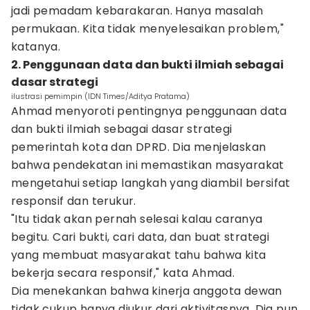
jadi pemadam kebarakaran. Hanya masalah
permukaan. Kita tidak menyelesaikan problem,"
katanya.
2. Penggunaan data dan bukti ilmiah sebagai
dasar strategi
ilustrasi pemimpin (IDN Times/Aditya Pratama)
Ahmad menyoroti pentingnya penggunaan data
dan bukti ilmiah sebagai dasar strategi
pemerintah kota dan DPRD. Dia menjelaskan
bahwa pendekatan ini memastikan masyarakat
mengetahui setiap langkah yang diambil bersifat
responsif dan terukur.
"Itu tidak akan pernah selesai kalau caranya
begitu. Cari bukti, cari data, dan buat strategi
yang membuat masyarakat tahu bahwa kita
bekerja secara responsif," kata Ahmad.
Dia menekankan bahwa kinerja anggota dewan
tidak cukup hanya diukur dari aktivitasnya. Dia pun