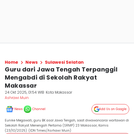
Home
News
Sulawesi Selatan
Guru dari Jawa Tengah Terpanggil
Mengabdi di Sekolah Rakyat
Makassar
24 Okt 2025, 01:54 WIB
Kota Makassar
Ashrawi Muin
News
Channel
Add Us on Google
Eunike Megawati, guru BK asal Jawa Tengah, saat diwawancarai wartawan di
Sekolah Rakyat Menengah Pertama (SRMP) 23 Makassar, Kamis
(23/10/2025). (IDN Times/Asrhawi Muin)