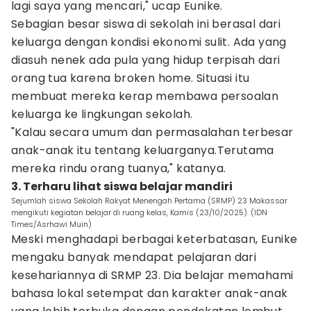
lagi saya yang mencari," ucap Eunike.
Sebagian besar siswa di sekolah ini berasal dari
keluarga dengan kondisi ekonomi sulit. Ada yang
diasuh nenek ada pula yang hidup terpisah dari
orang tua karena broken home. Situasi itu
membuat mereka kerap membawa persoalan
keluarga ke lingkungan sekolah.
"Kalau secara umum dan permasalahan terbesar
anak-anak itu tentang keluarganya.Terutama
mereka rindu orang tuanya," katanya.
3. Terharu lihat siswa belajar mandiri
Sejumlah siswa Sekolah Rakyat Menengah Pertama (SRMP) 23 Makassar
mengikuti kegiatan belajar di ruang kelas, Kamis (23/10/2025). (IDN
Times/Asrhawi Muin)
Meski menghadapi berbagai keterbatasan, Eunike
mengaku banyak mendapat pelajaran dari
kesehariannya di SRMP 23. Dia belajar memahami
bahasa lokal setempat dan karakter anak-anak