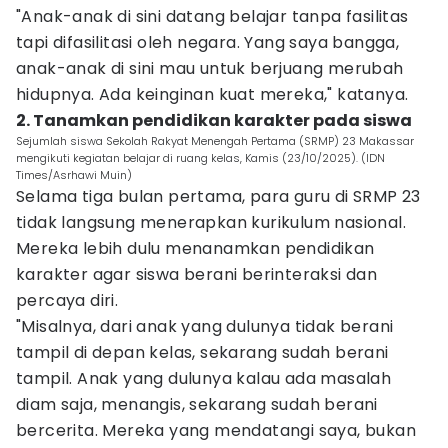
"Anak-anak di sini datang belajar tanpa fasilitas
tapi difasilitasi oleh negara. Yang saya bangga,
anak-anak di sini mau untuk berjuang merubah
hidupnya. Ada keinginan kuat mereka," katanya.
2. Tanamkan pendidikan karakter pada siswa
Sejumlah siswa Sekolah Rakyat Menengah Pertama (SRMP) 23 Makassar
mengikuti kegiatan belajar di ruang kelas, Kamis (23/10/2025). (IDN
Times/Asrhawi Muin)
Selama tiga bulan pertama, para guru di SRMP 23
tidak langsung menerapkan kurikulum nasional.
Mereka lebih dulu menanamkan pendidikan
karakter agar siswa berani berinteraksi dan
percaya diri.
"Misalnya, dari anak yang dulunya tidak berani
tampil di depan kelas, sekarang sudah berani
tampil. Anak yang dulunya kalau ada masalah
diam saja, menangis, sekarang sudah berani
bercerita. Mereka yang mendatangi saya, bukan