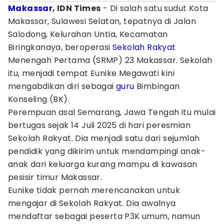
Makassar
, IDN Times
- Di salah satu sudut Kota
Makassar, Sulawesi Selatan, tepatnya di Jalan
Salodong, Kelurahan Untia, Kecamatan
Biringkanaya, beroperasi
Sekolah Rakyat
Menengah Pertama (SRMP) 23 Makassar. Sekolah
itu, menjadi tempat Eunike Megawati kini
mengabdikan diri sebagai
guru
Bimbingan
Konseling (BK).
Perempuan asal Semarang, Jawa Tengah itu mulai
bertugas sejak 14 Juli 2025 di hari peresmian
Sekolah Rakyat. Dia menjadi satu dari sejumlah
pendidik yang dikirim untuk mendampingi anak-
anak dari keluarga kurang mampu di kawasan
pesisir timur Makassar.
Eunike tidak pernah merencanakan untuk
mengajar di Sekolah Rakyat. Dia awalnya
mendaftar sebagai peserta P3K umum, namun