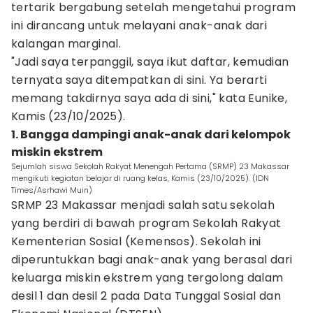
tertarik bergabung setelah mengetahui program
ini dirancang untuk melayani anak-anak dari
kalangan marginal.
"Jadi saya terpanggil, saya ikut daftar, kemudian
ternyata saya ditempatkan di sini. Ya berarti
memang takdirnya saya ada di sini," kata Eunike,
Kamis (23/10/2025).
1. Bangga dampingi anak-anak dari kelompok
miskin ekstrem
Sejumlah siswa Sekolah Rakyat Menengah Pertama (SRMP) 23 Makassar
mengikuti kegiatan belajar di ruang kelas, Kamis (23/10/2025). (IDN
Times/Asrhawi Muin)
SRMP 23 Makassar menjadi salah satu sekolah
yang berdiri di bawah program Sekolah Rakyat
Kementerian Sosial (Kemensos). Sekolah ini
diperuntukkan bagi anak-anak yang berasal dari
keluarga miskin ekstrem yang tergolong dalam
desil 1 dan desil 2 pada Data Tunggal Sosial dan