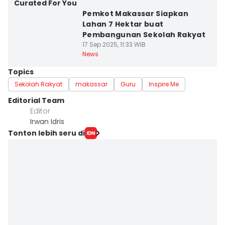
Curated For You
Pemkot Makassar Siapkan
Lahan 7 Hektar buat
Pembangunan Sekolah Rakyat
17 Sep 2025, 11:33 WIB
News
Topics
Sekolah Rakyat
makassar
Guru
Inspire Me
Editorial Team
Editor
Irwan Idris
Tonton lebih seru di