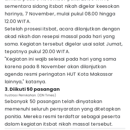
sementara sidang itsbat nikah digelar keesokan
harinya, 7 November, mulai pukul 08.00 hingga
12.00 WITA.
Setelah prosesi itsbat, acara dilanjutkan dengan
akad nikah dan resepsi massal pada hari yang
sama. Kegiatan tersebut digelar usai salat Jumat,
tepatnya pukul 20.00 WITA.
"Kegiatan ini wajib selesai pada hari yang sama
karena pada 8 November akan dilanjutkan
agenda resmi peringatan HUT Kota Makassar
lainnya," katanya.
3. Diikuti 50 pasangan
Ilustrasi Pernikahan. (IDN Times)
Sebanyak 50 pasangan telah dinyatakan
memenuhi seluruh persyaratan yang ditetapkan
panitia. Mereka resmi terdaftar sebagai peserta
dalam kegiatan itsbat nikah massal tersebut.