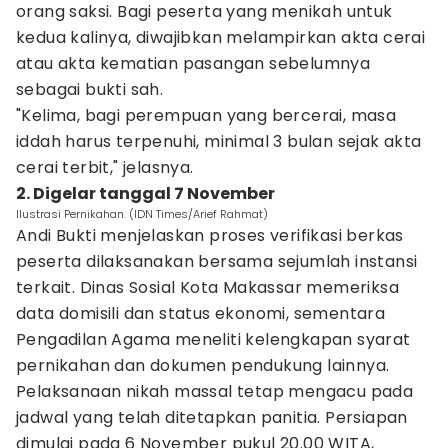
orang saksi. Bagi peserta yang menikah untuk
kedua kalinya, diwajibkan melampirkan akta cerai
atau akta kematian pasangan sebelumnya
sebagai bukti sah.
"Kelima, bagi perempuan yang bercerai, masa
iddah harus terpenuhi, minimal 3 bulan sejak akta
cerai terbit," jelasnya.
2. Digelar tanggal 7 November
Ilustrasi Pernikahan. (IDN Times/Arief Rahmat)
Andi Bukti menjelaskan proses verifikasi berkas
peserta dilaksanakan bersama sejumlah instansi
terkait. Dinas Sosial Kota Makassar memeriksa
data domisili dan status ekonomi, sementara
Pengadilan Agama meneliti kelengkapan syarat
pernikahan dan dokumen pendukung lainnya.
Pelaksanaan nikah massal tetap mengacu pada
jadwal yang telah ditetapkan panitia. Persiapan
dimulai pada 6 November pukul 20.00 WITA,