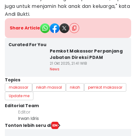
juga untuk menjamin hak anak dan keluarga," kata
Andi Bukti.
Share Article
Curated For You
Pemkot Makassar Perpanjang
Jabatan Direksi PDAM
21 Okt 2025, 21:41 WIB
News
Topics
makassar
nikah massal
nikah
pemkot makassar
Update me
Editorial Team
Editor
Irwan Idris
Tonton lebih seru di