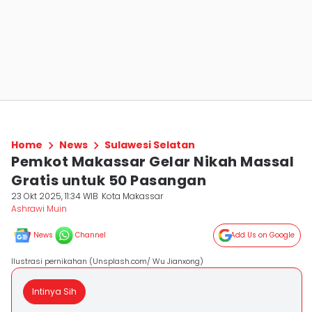
Home
News
Sulawesi Selatan
Pemkot Makassar Gelar Nikah Massal
Gratis untuk 50 Pasangan
23 Okt 2025, 11:34 WIB
Kota Makassar
Ashrawi Muin
News
Channel
Add Us on Google
Ilustrasi pernikahan (Unsplash.com/ Wu Jianxong)
Intinya Sih