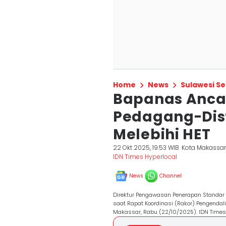
Home
News
Sulawesi Se
Bapanas Anca
Pedagang-Dist
Melebihi HET
22 Okt 2025, 19:53 WIB
Kota Makassa
IDN Times Hyperlocal
News
Channel
Direktur Pengawasan Penerapan Standar
saat Rapat Koordinasi (Rakor) Pengendali
Makassar, Rabu (22/10/2025). IDN Times