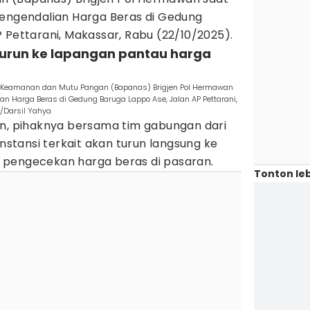
Pengendalian Harga Beras di Gedung
 Pettarani, Makassar, Rabu (22/10/2025).
turun ke lapangan pantau harga
 Keamanan dan Mutu Pangan (Bapanas) Brigjen Pol Hermawan
an Harga Beras di Gedung Baruga Lappo Ase, Jalan AP Pettarani,
/Darsil Yahya
 pihaknya bersama tim gabungan dari
instansi terkait akan turun langsung ke
 pengecekan harga beras di pasaran.
Tonton leb