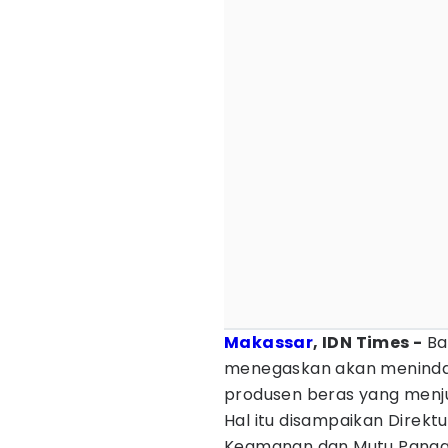
Makassar
, IDN Times -
Ba
menegaskan akan menind
produsen beras yang menjua
Hal itu disampaikan Direk
Keamanan dan Mutu Pangan