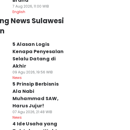
Brand
7 Aug 2026, 11:00 WIB
English
ing News Sulawesi
an
5 Alasan Logis
Kenapa Penyesalan
Selalu Datang di
Akhir
09 Agu 2026, 19:56 WIB
News
5 Prinsip Berbisnis
Ala Nabi
Muhammad SAW,
Harus Jujur!
07 Agu 2026, 21:48 WIB
News
4 Ide Usaha yang