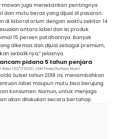
Hermawan juga menekankan pentingnya
 dan mutu beras yang dijual di pasaran.
n di laboratorium dengan waktu sekitar 14
suaian antara label dan isi produk.
imal 15 persen patahannya. Banyak
ng dikemas dan dijual sebagai premium,
an sebaliknya,” jelasnya.
erancam pidana 5 tahun penjara
r, Rabu (30/7/2025). (IDN Times/Asrhawi Muin)
olda Sulsel tahun 2018 ini, menambahkan
entuan label maupun mutu bisa berujung
gikan konsumen. Namun, untuk menjaga
kan akan dilakukan secara bertahap.