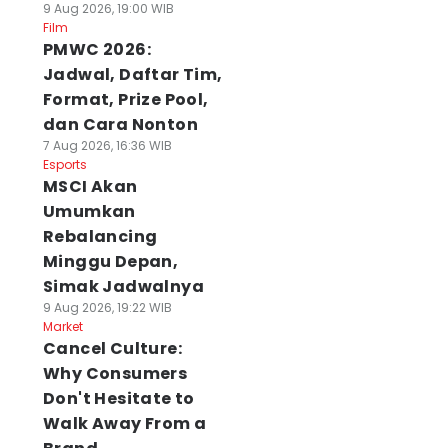
9 Aug 2026, 19:00 WIB
Film
PMWC 2026:
Jadwal, Daftar Tim,
Format, Prize Pool,
dan Cara Nonton
7 Aug 2026, 16:36 WIB
Esports
MSCI Akan
Umumkan
Rebalancing
Minggu Depan,
Simak Jadwalnya
9 Aug 2026, 19:22 WIB
Market
Cancel Culture:
Why Consumers
Don't Hesitate to
Walk Away From a