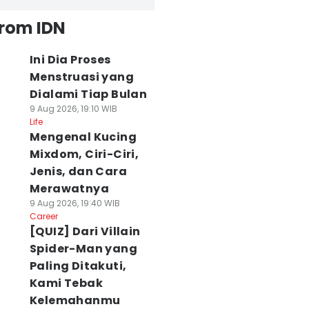
from IDN
Ini Dia Proses
Menstruasi yang
Dialami Tiap Bulan
9 Aug 2026, 19:10 WIB
Life
Mengenal Kucing
Mixdom, Ciri-Ciri,
Jenis, dan Cara
Merawatnya
9 Aug 2026, 19:40 WIB
Career
[QUIZ] Dari Villain
Spider-Man yang
Paling Ditakuti,
Kami Tebak
Kelemahanmu