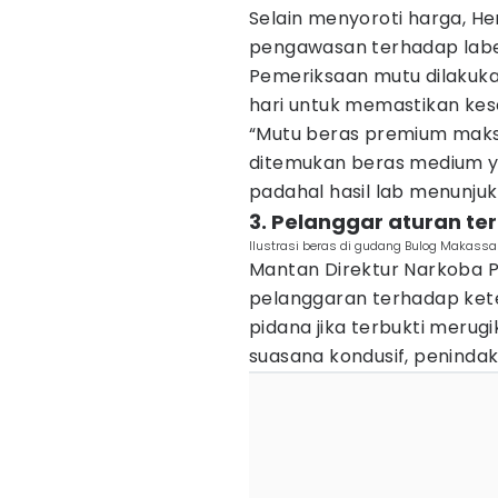
Selain menyoroti harga, 
pengawasan terhadap label
Pemeriksaan mutu dilakuka
hari untuk memastikan kese
“Mutu beras premium maks
ditemukan beras medium ya
padahal hasil lab menunjukk
3. Pelanggar aturan t
Ilustrasi beras di gudang Bulog Makassa
Mantan Direktur Narkoba P
pelanggaran terhadap ket
pidana jika terbukti meru
suasana kondusif, peninda