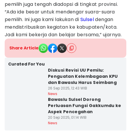
pemilih juga tengah diadopsi di tingkat provinsi.
“Ada ide besar untuk mendengar suara-suara
pemilih. Ini juga kami lakukan di
Sulsel
dengan
mendistribusikan kegiatan ke kabupaten/kota.
Jadi kami bekerja dan belajar bersama,” ujarnya.
Share Article
Curated For You
Diskusi Revisi UU Pemilu:
Penguatan Kelembagaan KPU
dan Bawaslu Harus Seimbang
26 Sep 2025, 12:43 WIB
News
Bawaslu Sulsel Dorong
Perluasan Fungsi Gakkumdu ke
Aspek Pencegahan
20 Sep 2025, 01:14 WIB
News