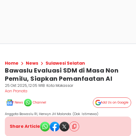
Home
News
Sulawesi Selatan
Bawaslu Evaluasi SDM di Masa Non
Pemilu, Siapkan Pemanfaatan AI
25 Okt 2025, 12:05 WIB
Kota Makassar
Aan Pranata
News
Channel
Add Us on Google
Anggota Bawaslu RI, Herwyn JH Malonda. (Dok. Istimewa)
Share Article