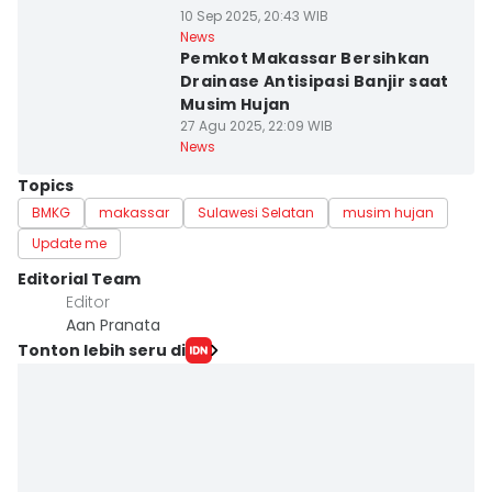
10 Sep 2025, 20:43 WIB
News
Pemkot Makassar Bersihkan
Drainase Antisipasi Banjir saat
Musim Hujan
27 Agu 2025, 22:09 WIB
News
Topics
BMKG
makassar
Sulawesi Selatan
musim hujan
Update me
Editorial Team
Editor
Aan Pranata
Tonton lebih seru di