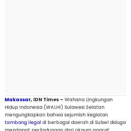
Makassar
, IDN Times –
Wahana Lingkungan
Hidup Indonesia (WALHI) Sulawesi Selatan
mengungkapkan bahwa sejumlah kegiatan
tambang ilegal
di berbagai daerah di Sulsel diduga
mendapat perlindungan dari oknum aparat