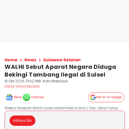
Home
News
Sulawesi Selatan
WALHI Sebut Aparat Negara Diduga
Bekingi Tambang Ilegal di Sulsel
16 Okt 2025, 01:02 WIB
Kota Makassar
Darsil Yahya Mustari
News
Channel
Add Us on Google
Direktur Eksekutif WALHI Sulsel, Muhammad Al Amin / Foto : Darsil Yahya
Intinya Sih