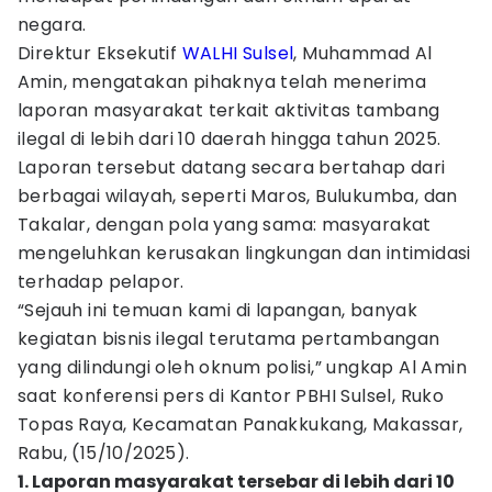
negara.
Direktur Eksekutif
WALHI Sulsel
, Muhammad Al
Amin, mengatakan pihaknya telah menerima
laporan masyarakat terkait aktivitas tambang
ilegal di lebih dari 10 daerah hingga tahun 2025.
Laporan tersebut datang secara bertahap dari
berbagai wilayah, seperti Maros, Bulukumba, dan
Takalar, dengan pola yang sama: masyarakat
mengeluhkan kerusakan lingkungan dan intimidasi
terhadap pelapor.
“Sejauh ini temuan kami di lapangan, banyak
kegiatan bisnis ilegal terutama pertambangan
yang dilindungi oleh oknum polisi,” ungkap Al Amin
saat konferensi pers di Kantor PBHI Sulsel, Ruko
Topas Raya, Kecamatan Panakkukang, Makassar,
Rabu, (15/10/2025).
1. Laporan masyarakat tersebar di lebih dari 10