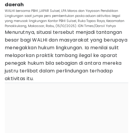
daerah
WALHI bersama PBHI ,LAPAR Sulsel, LPA Maros dan Yayasan Pendidikan
Lingkungan saat jumpa pers pembentukan posko aduan aktivitas ilegal
yang merusak lingkungan Kantor PBHI Sulsel, Ruko Topas Raya, Kecamatan
Panakkukang, Makassar, Rabu, (15/10/2025). IDN Times/Darsil Yahya
Menurutnya, situasi tersebut menjadi tantangan
besar bagi WALHI dan masyarakat yang berupaya
menegakkan hukum lingkungan. Ia menilai sulit
melaporkan praktik tambang ilegal ke aparat
penegak hukum bila sebagian di antara mereka
justru terlibat dalam perlindungan terhadap
aktivitas itu.