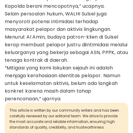
Kapolda berani mencopotnya,” ucapnya.
Selain persoalan hukum, WALHI Sulsel juga
menyoroti potensi intimidasi terhadap
masyarakat pelapor dan aktivis lingkungan.
Menurut Al Amin, budaya patron-klien di Sulsel
kerap membuat pelapor justru diintimidasi melalui
keluarganya yang bekerja sebagai ASN, PPPK, atau
tenaga kontrak di daerah.
“Mitigasi yang kami lakukan sejauh ini adalah
menjaga kerahasiaan identitas pelapor. Namun
untuk keselamatan aktivis, belum ada langkah
konkret karena masih dalam tahap
perencanaan,” ujarnya.
This article is written by our community writers and has been
carefully reviewed by our editorial team. We strive to provide
the most accurate and reliable information, ensuring high
standards of quality, credibility, and trustworthiness.