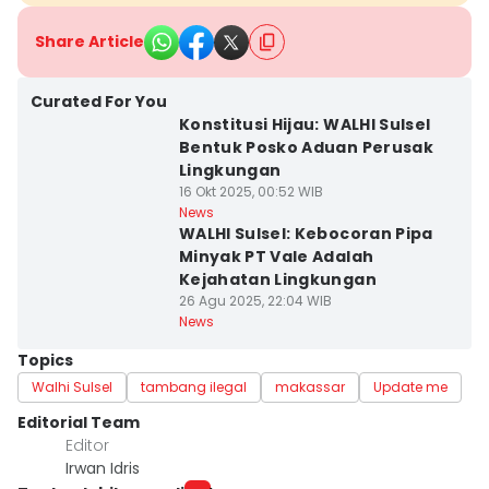
Share Article
Curated For You
Konstitusi Hijau: WALHI Sulsel
Bentuk Posko Aduan Perusak
Lingkungan
16 Okt 2025, 00:52 WIB
News
WALHI Sulsel: Kebocoran Pipa
Minyak PT Vale Adalah
Kejahatan Lingkungan
26 Agu 2025, 22:04 WIB
News
Topics
Walhi Sulsel
tambang ilegal
makassar
Update me
Editorial Team
Editor
Irwan Idris