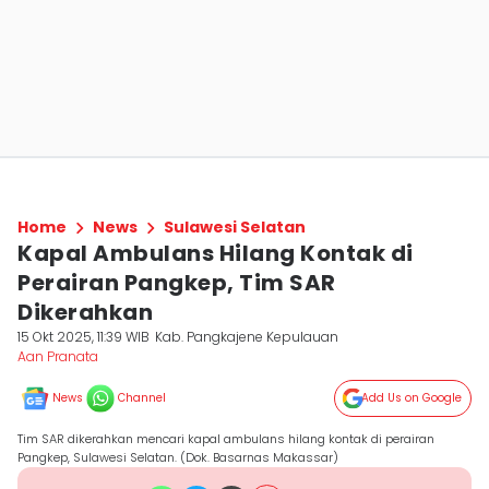
Home
News
Sulawesi Selatan
Kapal Ambulans Hilang Kontak di
Perairan Pangkep, Tim SAR
Dikerahkan
15 Okt 2025, 11:39 WIB
Kab. Pangkajene Kepulauan
Aan Pranata
News
Channel
Add Us on Google
Tim SAR dikerahkan mencari kapal ambulans hilang kontak di perairan
Pangkep, Sulawesi Selatan. (Dok. Basarnas Makassar)