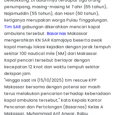
Dewakkang. Di dalamnya terdapat tiga orang
penumpang, masing-masing M. Tahir (65 tahun),
Najamuddin (55 tahun), dan Hasri (60 tahun),
ketiganya merupakan warga Pulau Tinggalungan.
Tim SAR
gabungan dikerahkan mencari kapal
ambulans tersebut.
Basarnas
Makassar
mengerahkan KN SAR Kamajaya beserta awak
kapal menuju lokasi kejadian dengan jarak tempuh
sekitar 100 nautical mile (NM) dari Makassar.
Kapal pencari tersebut berlayar dengan
kecepatan 12 knot dan waktu tempuh sekitar
delapan jam.
"Hingga saat ini (15/10/2025) tim rescue KPP
Makassar bersama dengan potensi sar masih
terus melakukan pencarian terhadap keberadaan
kapal ambulans tersebut," kata Kepala Kantor
Pencarian dan Pertolongan (Basarnas) Kelas A
Makassar, Muhammad Arif Anwar, Rabu.