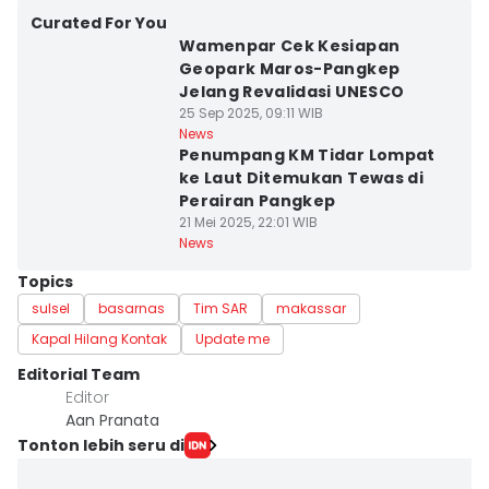
Curated For You
Wamenpar Cek Kesiapan
Geopark Maros-Pangkep
Jelang Revalidasi UNESCO
25 Sep 2025, 09:11 WIB
News
Penumpang KM Tidar Lompat
ke Laut Ditemukan Tewas di
Perairan Pangkep
21 Mei 2025, 22:01 WIB
News
Topics
sulsel
basarnas
Tim SAR
makassar
Kapal Hilang Kontak
Update me
Editorial Team
Editor
Aan Pranata
Tonton lebih seru di