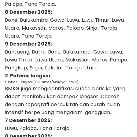
Palopo, Tana Toraja.
8 Desember 2025:
Bone, Bulukumba, Gowa, Luwu, Luwu Timur, Luwu
Utara, Makassar, Maros, Palopo, Sinjai, Toraja
Utara, Tana Toraja.
9 Desember 2025:
Bantaeng, Barru, Bone, Bulukumba, Gowa, Luwu,
Luwu Timur, Luwu Utara, Makassar, Maros, Palopo,
Pangkep, Sinjai, Takalar, Toraja Utara.
2. Potensi longsor
Ilustrasi Longsor (IDN Times/Mardya Shakti)
BMKG juga mengidentifikasi cuaca berisiko yang
dapat menimbulkan dampak longsor. Daerah
dengan topografi perbukitan dan curah hujan
intensif berpeluang mengalami gangguan.
7 Desember 2025:
Luwu, Palopo, Tana Toraja.
8 Desember 2025: