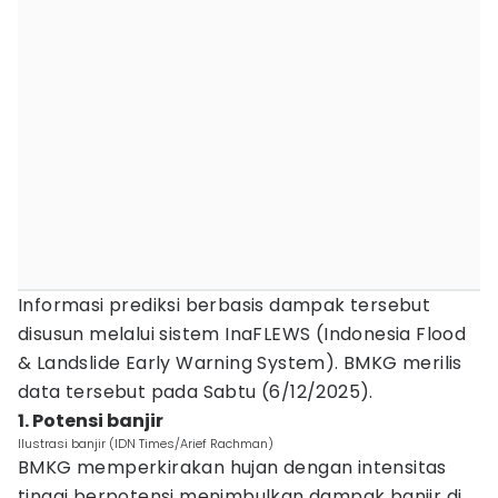
Informasi prediksi berbasis dampak tersebut
disusun melalui sistem InaFLEWS (Indonesia Flood
& Landslide Early Warning System). BMKG merilis
data tersebut pada Sabtu (6/12/2025).
1. Potensi banjir
Ilustrasi banjir (IDN Times/Arief Rachman)
BMKG memperkirakan hujan dengan intensitas
tinggi berpotensi menimbulkan dampak banjir di