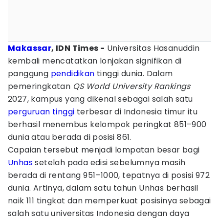
Makassar
, IDN Times -
Universitas Hasanuddin
kembali mencatatkan lonjakan signifikan di
panggung
pendidikan
tinggi dunia. Dalam
pemeringkatan
QS World University Rankings
2027, kampus yang dikenal sebagai salah satu
perguruan tinggi
terbesar di Indonesia timur itu
berhasil menembus kelompok peringkat 851–900
dunia atau berada di posisi 861.
Capaian tersebut menjadi lompatan besar bagi
Unhas
setelah pada edisi sebelumnya masih
berada di rentang 951–1000, tepatnya di posisi 972
dunia. Artinya, dalam satu tahun Unhas berhasil
naik 111 tingkat dan memperkuat posisinya sebagai
salah satu universitas Indonesia dengan daya