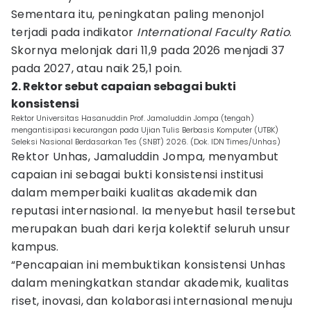
Sementara itu, peningkatan paling menonjol
terjadi pada indikator
International Faculty Ratio
.
Skornya melonjak dari 11,9 pada 2026 menjadi 37
pada 2027, atau naik 25,1 poin.
2. Rektor sebut capaian sebagai bukti
konsistensi
Rektor Universitas Hasanuddin Prof. Jamaluddin Jompa (tengah)
mengantisipasi kecurangan pada Ujian Tulis Berbasis Komputer (UTBK)
Seleksi Nasional Berdasarkan Tes (SNBT) 2026. (Dok. IDN Times/Unhas)
Rektor Unhas, Jamaluddin Jompa, menyambut
capaian ini sebagai bukti konsistensi institusi
dalam memperbaiki kualitas akademik dan
reputasi internasional. Ia menyebut hasil tersebut
merupakan buah dari kerja kolektif seluruh unsur
kampus.
“Pencapaian ini membuktikan konsistensi Unhas
dalam meningkatkan standar akademik, kualitas
riset, inovasi, dan kolaborasi internasional menuju