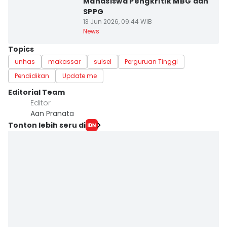
Mahasiswa Pengkritik MBG dan
SPPG
13 Jun 2026, 09:44 WIB
News
Topics
unhas
makassar
sulsel
Perguruan Tinggi
Pendidikan
Update me
Editorial Team
Editor
Aan Pranata
Tonton lebih seru di