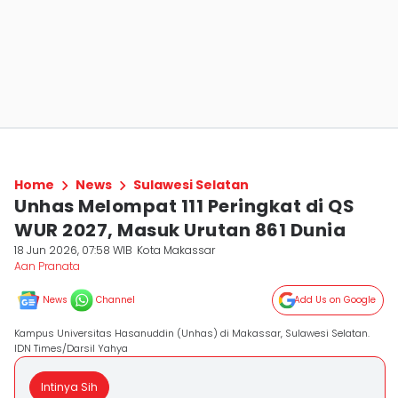
Home
News
Sulawesi Selatan
Unhas Melompat 111 Peringkat di QS
WUR 2027, Masuk Urutan 861 Dunia
18 Jun 2026, 07:58 WIB
Kota Makassar
Aan Pranata
News
Channel
Add Us on Google
Kampus Universitas Hasanuddin (Unhas) di Makassar, Sulawesi Selatan.
IDN Times/Darsil Yahya
Intinya Sih