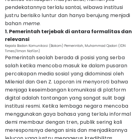
pendekatannya terlalu santai, wibawa institusi
justru berisiko luntur dan hanya berujung menjadi
bahan
meme
.
1. Pemerintah terjebak di antara formalitas dan
relevansi
Kepala Badan Komunikasi (Bakom) Pemerintah, Muhammad Qodari (IDN
Times/Ilman Nafi'an)
Pemerintah seolah berada di posisi yang serba
salah ketika mencoba masuk ke dalam pusaran
percakapan media sosial yang didominasi oleh
Milenial dan Gen Z. Laporan ini menyoroti bahwa
menjaga keseimbangan komunikasi di platform
digital adalah tantangan yang sangat sulit bagi
institusi resmi. Ketika lembaga negara mencoba
menggunakan gaya bahasa yang terlalu informal
demi membaur dengan tren, publik sering kali
meresponsnya dengan sinis dan menjadikannya
lelucon yang justru menggerus kredibilitas