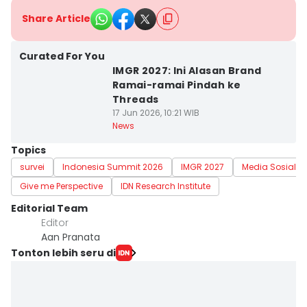
Share Article
Curated For You
IMGR 2027: Ini Alasan Brand
Ramai-ramai Pindah ke
Threads
17 Jun 2026, 10:21 WIB
News
Topics
survei
Indonesia Summit 2026
IMGR 2027
Media Sosial
Give me Perspective
IDN Research Institute
Editorial Team
Editor
Aan Pranata
Tonton lebih seru di