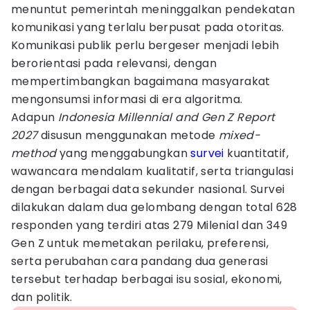
menuntut pemerintah meninggalkan pendekatan
komunikasi yang terlalu berpusat pada otoritas.
Komunikasi publik perlu bergeser menjadi lebih
berorientasi pada relevansi, dengan
mempertimbangkan bagaimana masyarakat
mengonsumsi informasi di era algoritma.
Adapun
Indonesia Millennial and Gen Z Report
2027
disusun menggunakan metode
mixed-
method
yang menggabungkan
survei
kuantitatif,
wawancara mendalam kualitatif, serta triangulasi
dengan berbagai data sekunder nasional. Survei
dilakukan dalam dua gelombang dengan total 628
responden yang terdiri atas 279 Milenial dan 349
Gen Z untuk memetakan perilaku, preferensi,
serta perubahan cara pandang dua generasi
tersebut terhadap berbagai isu sosial, ekonomi,
dan politik.