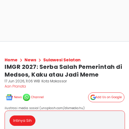
Home
News
Sulawesi Selatan
IMGR 2027: Serba Salah Pemerintah di
Medsos, Kaku atau Jadi Meme
17 Jun 2026, 11:06 WIB
Kota Makassar
Aan Pranata
News
Channel
Add Us on Google
ilustrasi media sosial (unsplash.com/dlxmedia.hu)
Intinya Sih