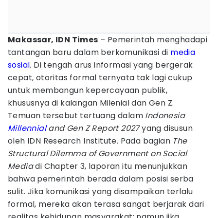
Makassar, IDN Times
– Pemerintah menghadapi
tantangan baru dalam berkomunikasi di
media
sosial
. Di tengah arus informasi yang bergerak
cepat, otoritas formal ternyata tak lagi cukup
untuk membangun kepercayaan publik,
khususnya di kalangan Milenial dan Gen Z.
Temuan tersebut tertuang dalam
Indonesia
Millennial
and Gen Z Report 2027
yang disusun
oleh IDN Research Institute. Pada bagian
The
Structural Dilemma of Government on Social
Media
di Chapter 3, laporan itu menunjukkan
bahwa pemerintah berada dalam posisi serba
sulit. Jika komunikasi yang disampaikan terlalu
formal, mereka akan terasa sangat berjarak dari
realitas kehidupan masyarakat; namun jika