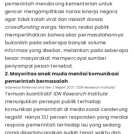
pemerintah mendorong kementerian untuk
gencar mengamplifikasi narasi kinerja negara
agar tidak kalah viral dari inisiatif donasi
crowdfunding
warga. Namun, reaksi publik
memperlihatkan bahwa akar permasalahannya
bukanlah pada seberapa banyak volume
informasi yang disebar, melainkan pada seberapa
besar masyarakat mempercayai sumber
penyampai pesan tersebut.
2. Mayoritas anak muda menilai komunikasi
pemerintah bermasalah
Indonesia Millennial and Gen Z Report 2027. (IDN Research Institute)
Temuan kuantitatif
IDN Research Institute
menunjukkan persepsi publik terhadap
komunikasi pemerintah di media sosial cenderung
negatif. Hanya 13,1 persen responden yang menilai
respons pemerintah terhadap isu yang sedang
ramai diperbincangkan sudah tepat waktu dan