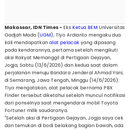
Makassar, IDN Times -
Eks
Ketua BEM
Universitas
Gadjah Mada (
UGM
), Tiyo Ardianto mengaku dua
kali mendapatkan
alat pelacak
yang dipasang
pada kendarannya, pertama setelah mengikuti
aksi Rakyat Memanggil di Pertigaan Gejayan,
Jogja, Sabtu (13/6/2026) dan kedua saat dalam
perjalanan menuju Bandara Jenderal Ahmad Yani,
di Semarang, Jawa Tengah, Minggu (14/6/2026).
Tiyo mengatakan, alat pelacak bernama PBX
Finder tersebut diketahui setelah muncul notifikasi
dari ponselnya saat mengendarai mobil Toyota
Fortuner milik saudaranya.
"Setelah aksi di Pertigaan Gejayan, Jogja saya cek
dan temukan di bodi belakang bagian bawah, ada