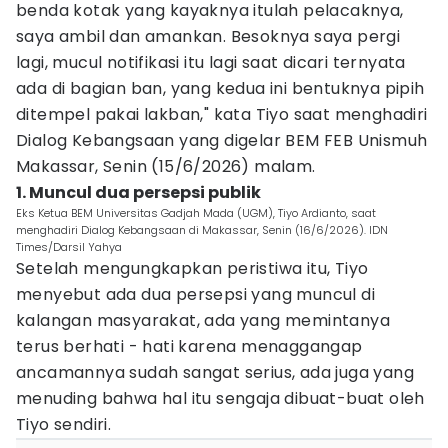
benda kotak yang kayaknya itulah pelacaknya,
saya ambil dan amankan. Besoknya saya pergi
lagi, mucul notifikasi itu lagi saat dicari ternyata
ada di bagian ban, yang kedua ini bentuknya pipih
ditempel pakai lakban," kata Tiyo saat menghadiri
Dialog Kebangsaan yang digelar BEM FEB Unismuh
Makassar, Senin (15/6/2026) malam.
1. Muncul dua persepsi publik
Eks Ketua BEM Universitas Gadjah Mada (UGM), Tiyo Ardianto, saat
menghadiri Dialog Kebangsaan di Makassar, Senin (16/6/2026). IDN
Times/Darsil Yahya
Setelah mengungkapkan peristiwa itu, Tiyo
menyebut ada dua persepsi yang muncul di
kalangan masyarakat, ada yang memintanya
terus berhati - hati karena menaggangap
ancamannya sudah sangat serius, ada juga yang
menuding bahwa hal itu sengaja dibuat-buat oleh
Tiyo sendiri.