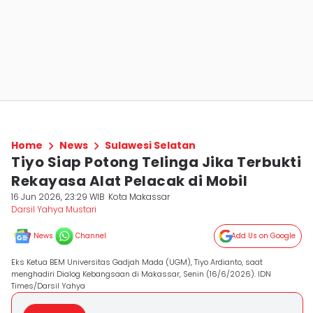
Home
News
Sulawesi Selatan
Tiyo Siap Potong Telinga Jika Terbukti
Rekayasa Alat Pelacak di Mobil
16 Jun 2026, 23:29 WIB
Kota Makassar
Darsil Yahya Mustari
News
Channel
Add Us on Google
Eks Ketua BEM Universitas Gadjah Mada (UGM), Tiyo Ardianto, saat
menghadiri Dialog Kebangsaan di Makassar, Senin (16/6/2026). IDN
Times/Darsil Yahya