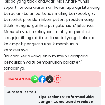
"Siapa yang tidak khawatir, Mas Andre Yunus
seperti itu saja disiram air keras, apalagi kita yang
berbulan-bulan berteriak maling berkedok gizi,
berteriak presiden inkompeten, presiden yang
tidak menghargai ilmu pengetahuan," jelasnya.
Menurutnya, isu rekayasa itulah yang saat ini
sengaja dibingkai di media sosial yang dilakukan
kelompok penguasa untuk membunuh
karakternya.
"Ini cara kerja yang lebih mutakhir daripada
penculikan yaitu pembunuhan karakter,"
tandasnya.
Share Article
Curated For You
Tiyo Ardianto: Reformasi Jilid II
Jangan Cuma Ganti Presiden