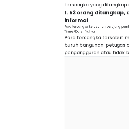
tersangka yang ditangkap i
1. 53 orang ditangkap,
informal
Para tersangka kerusuhan berujung pem
Times/Darsil Yahya
Para tersangka tersebut me
buruh bangunan, petugas cl
pengangguran atau tidak b