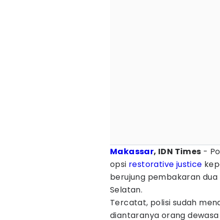
Makassar
, IDN Times
- Po
opsi
restorative justice
kep
berujung pembakaran dua 
Selatan.
Tercatat, polisi sudah me
diantaranya orang dewasa 