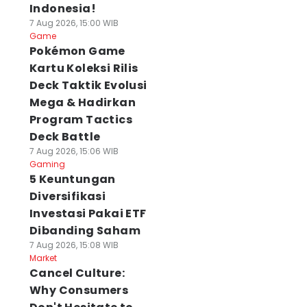
Indonesia!
7 Aug 2026, 15:00 WIB
Game
Pokémon Game
Kartu Koleksi Rilis
Deck Taktik Evolusi
Mega & Hadirkan
Program Tactics
Deck Battle
7 Aug 2026, 15:06 WIB
Gaming
5 Keuntungan
Diversifikasi
Investasi Pakai ETF
Dibanding Saham
7 Aug 2026, 15:08 WIB
Market
Cancel Culture:
Why Consumers