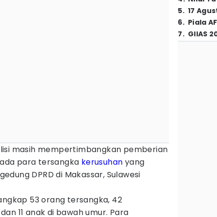
5
.
17 Agus
6
.
Piala A
7
.
GIIAS 2
lisi masih mempertimbangkan pemberian
ada para tersangka
kerusuhan
yang
gedung DPRD di Makassar, Sulawesi
nangkap 53 orang tersangka, 42
dan 11 anak di bawah umur. Para