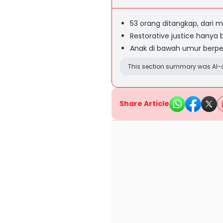
53 orang ditangkap, dari 
Restorative justice hanya 
Anak di bawah umur berpe
This section summary was AI-a
Share Article