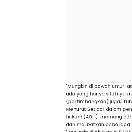
"Mungkin di bawah umur, ad
ada yang hanya sifatnya me
(pertimbangkan) juga," tut
Menurut Setiadi, dalam p
hukum (ABH), memang ada 
dan melibatkan beberapa