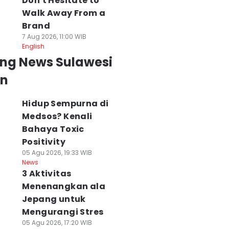
Don't Hesitate to
Walk Away From a
Brand
7 Aug 2026, 11:00 WIB
English
ing News Sulawesi
an
Hidup Sempurna di
Medsos? Kenali
Bahaya Toxic
Positivity
05 Agu 2026, 19:33 WIB
News
3 Aktivitas
Menenangkan ala
Jepang untuk
Mengurangi Stres
05 Agu 2026, 17:20 WIB