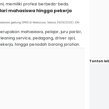
ni, memiliki profesi berbeda-beda.
 dari mahasiswa hingga pekerja
bakaran gedung DPRD di Makassar, Selasa (16/9/2025). IDN
rupakan mahasiswa, pelajar, juru parkir,
eaning service, pedagang, driver ojol,
ekerja, hingga penadah barang jarahan.
Tonton leb