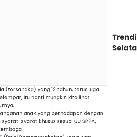
Trend
Selat
a (tersangka) yang 12 tahun, terus juga
lempar, itu nanti mungkin kita lihat
urnya.
enanganan anak yang berhadapan dengan
syarat-syarat khusus sesuai UU SPPA,
 lembaga.