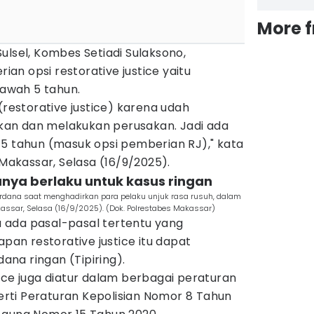
More 
ulsel, Kombes Setiadi Sulaksono,
n opsi restorative justice yaitu
awah 5 tahun.
(restorative justice) karena udah
an dan melakukan perusakan. Jadi ada
 5 tahun (masuk opsi pemberian RJ)," kata
 Makassar, Selasa (16/9/2025).
hanya berlaku untuk kasus ringan
rdana saat menghadirkan para pelaku unjuk rasa rusuh, dalam
kassar, Selasa (16/9/2025). (Dok. Polrestabes Makassar)
 ada pasal-pasal tertentu yang
n restorative justice itu dapat
dana ringan (Tipiring).
ice juga diatur dalam berbagai peraturan
ti Peraturan Kepolisian Nomor 8 Tahun