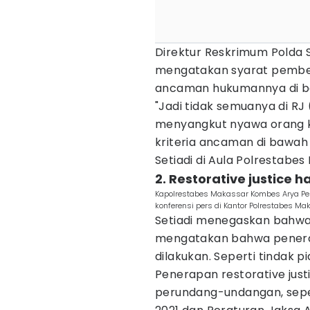
Direktur Reskrimum Polda S
mengatakan syarat pemberia
ancaman hukumannya di b
"Jadi tidak semuanya di RJ 
menyangkut nyawa orang k
kriteria ancaman di bawah
Setiadi di Aula Polrestabes
2. Restorative justice 
Kapolrestabes Makassar Kombes Arya Pe
konferensi pers di Kantor Polrestabes Ma
Setiadi menegaskan bahwa
mengatakan bahwa penerapa
dilakukan. Seperti tindak pi
Penerapan restorative just
perundang-undangan, seper