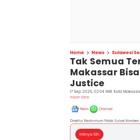
Home
News
Sulawesi Se
Tak Semua Te
Makassar Bisa
Justice
17 Sep 2025, 02:04 WIB
Kota Makassa
Irwan Idris
News
Channel
Direktur Reskrimum Polda Sulsel Kombes 
Intinya Sih