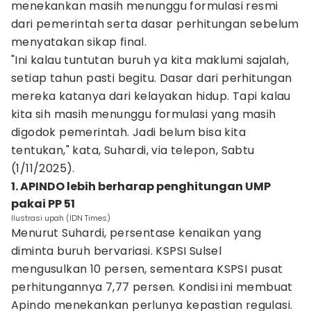
menekankan masih menunggu formulasi resmi
dari pemerintah serta dasar perhitungan sebelum
menyatakan sikap final.
"Ini kalau tuntutan buruh ya kita maklumi sajalah,
setiap tahun pasti begitu. Dasar dari perhitungan
mereka katanya dari kelayakan hidup. Tapi kalau
kita sih masih menunggu formulasi yang masih
digodok pemerintah. Jadi belum bisa kita
tentukan," kata, Suhardi, via telepon, Sabtu
(1/11/2025).
1. APINDO lebih berharap penghitungan UMP
pakai PP 51
Ilustrasi upah (IDN Times)
Menurut Suhardi, persentase kenaikan yang
diminta buruh bervariasi. KSPSI Sulsel
mengusulkan 10 persen, sementara KSPSI pusat
perhitungannya 7,77 persen. Kondisi ini membuat
Apindo menekankan perlunya kepastian regulasi.