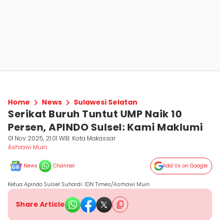
Home
News
Sulawesi Selatan
Serikat Buruh Tuntut UMP Naik 10
Persen, APINDO Sulsel: Kami Maklumi
01 Nov 2025, 21:01 WIB
Kota Makassar
Ashrawi Muin
News
Channel
Add Us on Google
Ketua Apindo Sulsel Suhardi. IDN Times/Asrhawi Muin
Share Article