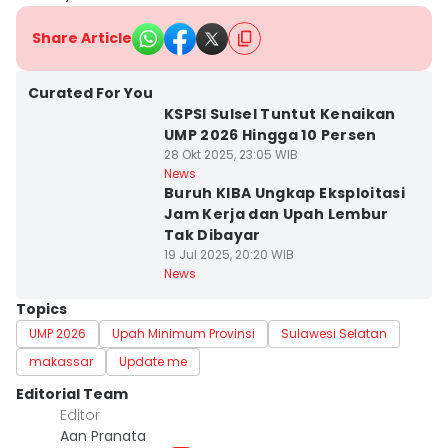
Share Article
Curated For You
KSPSI Sulsel Tuntut Kenaikan
UMP 2026 Hingga 10 Persen
28 Okt 2025, 23:05 WIB
News
Buruh KIBA Ungkap Eksploitasi
Jam Kerja dan Upah Lembur
Tak Dibayar
19 Jul 2025, 20:20 WIB
News
Topics
UMP 2026
Upah Minimum Provinsi
Sulawesi Selatan
makassar
Update me
Editorial Team
Editor
Aan Pranata