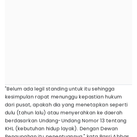
"Belum ada legil standing untuk itu sehingga
kesimpulan rapat menunggu kepastian hukum
dari pusat, apakah dia yang menetapkan seperti
dulu (tahun lalu) atau menyerahkan ke daerah
berdasarkan Undang-Undang Nomor 13 tentang
KHL (kebutuhan hidup layak). Dengan Dewan
Pengupahan itu penentuannya," kata Basri Abbas,