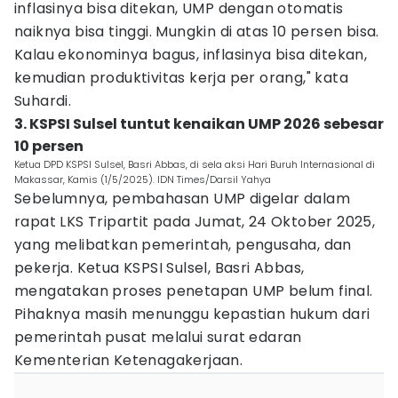
inflasinya bisa ditekan, UMP dengan otomatis
naiknya bisa tinggi. Mungkin di atas 10 persen bisa.
Kalau ekonominya bagus, inflasinya bisa ditekan,
kemudian produktivitas kerja per orang," kata
Suhardi.
3. KSPSI Sulsel tuntut kenaikan UMP 2026 sebesar
10 persen
Ketua DPD KSPSI Sulsel, Basri Abbas, di sela aksi Hari Buruh Internasional di
Makassar, Kamis (1/5/2025). IDN Times/Darsil Yahya
Sebelumnya, pembahasan UMP digelar dalam
rapat LKS Tripartit pada Jumat, 24 Oktober 2025,
yang melibatkan pemerintah, pengusaha, dan
pekerja. Ketua KSPSI Sulsel, Basri Abbas,
mengatakan proses penetapan UMP belum final.
Pihaknya masih menunggu kepastian hukum dari
pemerintah pusat melalui surat edaran
Kementerian Ketenagakerjaan.