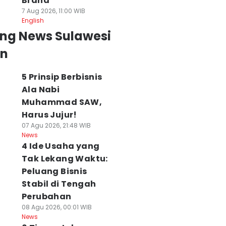
Brand
7 Aug 2026, 11:00 WIB
English
ing News Sulawesi
an
5 Prinsip Berbisnis
Ala Nabi
Muhammad SAW,
Harus Jujur!
07 Agu 2026, 21:48 WIB
News
4 Ide Usaha yang
Tak Lekang Waktu:
Peluang Bisnis
Stabil di Tengah
Perubahan
08 Agu 2026, 00:01 WIB
News