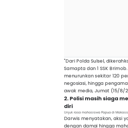
"Dari Polda Sulsel, dikerah
Samapta dan 1 SSK Brimob
menurunkan sekitar 120 per
negosiasi, hingga pengama
awak media, Jumat (15/8/2
2. Polisi masih siaga
diri
Unjuk rasa mahasiswa Papua di Makassar
Darwis menyatakan, aksi ya
dengan damai hingga maha