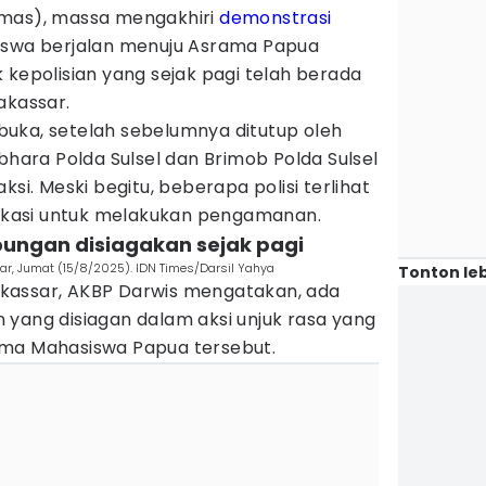
rmas), massa mengakhiri
demonstrasi
iswa berjalan menuju Asrama Papua
 kepolisian yang sejak pagi telah berada
akassar.
dibuka, setelah sebelumnya ditutup oleh
abhara Polda Sulsel dan Brimob Polda Sulsel
ksi. Meski begitu, beberapa polisi terlihat
 lokasi untuk melakukan pengamanan.
bungan disiagakan sejak pagi
, Jumat (15/8/2025). IDN Times/Darsil Yahya
Tonton leb
kassar, AKBP Darwis mengatakan, ada
 yang disiagan dalam aksi unjuk rasa yang
ama Mahasiswa Papua tersebut.