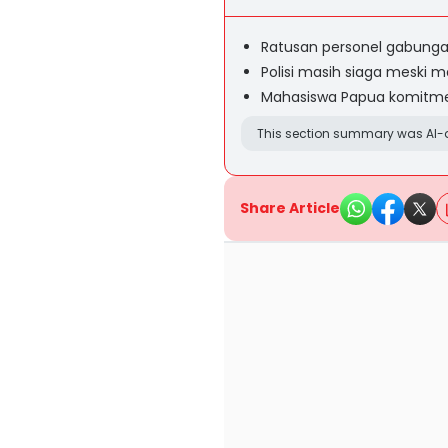
Ratusan personel gabungan
Polisi masih siaga meski 
Mahasiswa Papua komitme
This section summary was AI-a
Share Article