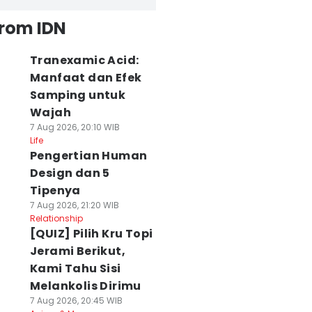
from IDN
Tranexamic Acid:
Manfaat dan Efek
Samping untuk
Wajah
7 Aug 2026, 20:10 WIB
Life
Pengertian Human
Design dan 5
Tipenya
7 Aug 2026, 21:20 WIB
Relationship
[QUIZ] Pilih Kru Topi
Jerami Berikut,
Kami Tahu Sisi
Melankolis Dirimu
7 Aug 2026, 20:45 WIB