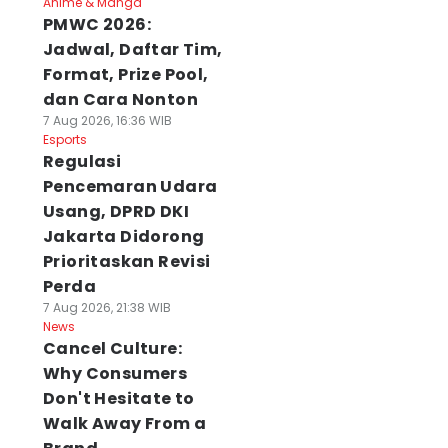
Anime & Manga
PMWC 2026:
Jadwal, Daftar Tim,
Format, Prize Pool,
dan Cara Nonton
7 Aug 2026, 16:36 WIB
Esports
Regulasi
Pencemaran Udara
Usang, DPRD DKI
Jakarta Didorong
Prioritaskan Revisi
Perda
7 Aug 2026, 21:38 WIB
News
Cancel Culture:
Why Consumers
Don't Hesitate to
Walk Away From a