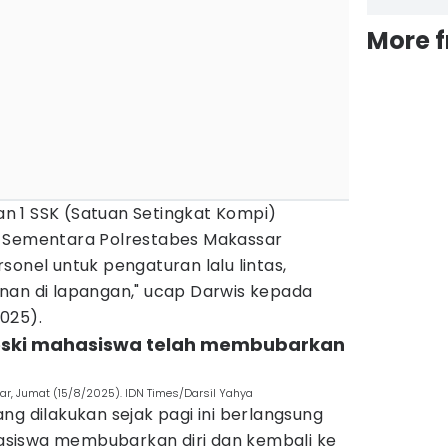
More 
kan 1 SSK (Satuan Setingkat Kompi)
. Sementara Polrestabes Makassar
sonel untuk pengaturan lalu lintas,
nan di lapangan," ucap Darwis kepada
025).
 meski mahasiswa telah membubarkan
, Jumat (15/8/2025). IDN Times/Darsil Yahya
ng dilakukan sejak pagi ini berlangsung
siswa membubarkan diri dan kembali ke