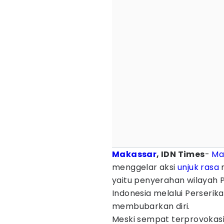
Makassar
, IDN Times
-
Ma
menggelar aksi
unjuk rasa
m
yaitu penyerahan wilayah 
Indonesia melalui Perserik
membubarkan diri.
Meski sempat terprovokas