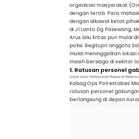
organisasi masyarakat (O
dengan tertib. Para mahas
dengan dikawal ketat pihak
di Jl Lanto Dg Pasewang, M
Arus lalu lintas pun mulai 
polisi. Begitupn anggota S
mulai meninggalkan lokasi a
masih bersiaga di sekitar
1. Ratusan personel ga
Unjuk rasa mahasiswa Papua di Makassar
Kabag Ops Polrestabes Ma
ratusan personel gabungan
berlangsung di depan Asr