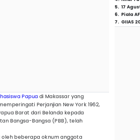
5
.
17 Agus
6
.
Piala A
7
.
GIIAS 2
hasiswa Papua
di Makassar yang
emperingati Perjanjian New York 1962,
Papua Barat dari Belanda kepada
atan Bangsa-Bangsa (PBB), telah
i oleh beberapa oknum anggota