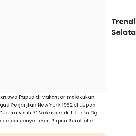
Trend
Selat
ahasiswa Papua di Makassar melakukan
ati Perjanjijan New York 1962 di depan
ndrawasih IV Makassar di Jl Lanto Dg
menandai penyerahan Papua Barat oleh