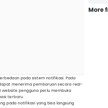
More 
erbedaan pada sistem notifikasi. Pada
a dapat menerima pembaruan secara real-
si website pengguna perlu membuka
asi terbaru.
g pada notifikasi yang bisa langsung