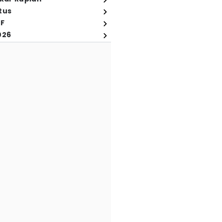
tus
FF
026