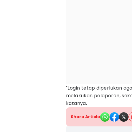
"Login tetap diperlukan a
melakukan pelaporan, seka
katanya.
Share Article