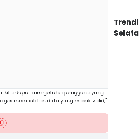
Trend
Selat
gar kita dapat mengetahui pengguna yang
ligus memastikan data yang masuk valid,"