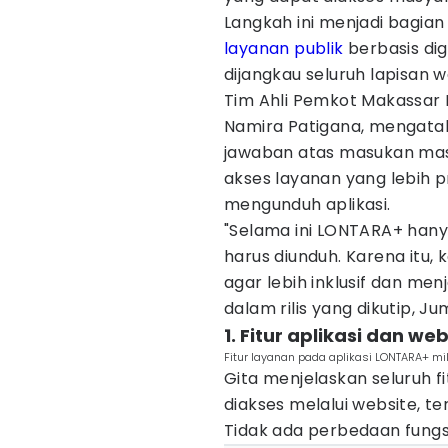
Langkah ini menjadi bagia
layanan publik
berbasis dig
dijangkau seluruh lapisan w
Tim Ahli Pemkot Makassar B
Namira Patigana, mengata
jawaban atas masukan mas
akses layanan yang lebih 
mengunduh aplikasi.
"Selama ini LONTARA+ hanya
harus diunduh. Karena itu,
agar lebih inklusif dan me
dalam rilis yang dikutip, J
1. Fitur aplikasi dan w
Fitur layanan pada aplikasi LONTARA+ mil
Gita menjelaskan seluruh fi
diakses melalui website, 
Tidak ada perbedaan fungs