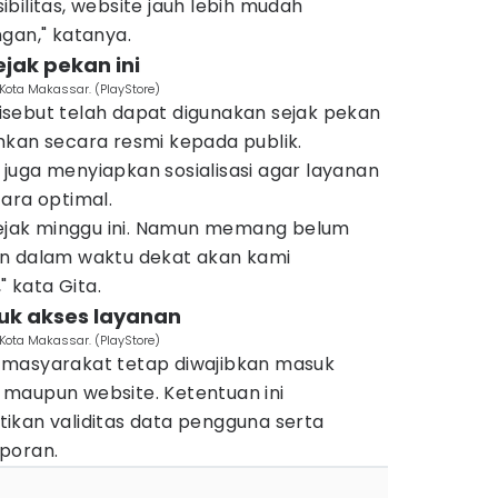
esibilitas, website jauh lebih mudah
gan," katanya.
ejak pekan ini
Kota Makassar. (PlayStore)
sebut telah dapat digunakan sejak pekan
mkan secara resmi kepada publik.
juga menyiapkan sosialisasi agar layanan
ara optimal.
 sejak minggu ini. Namun memang belum
an dalam waktu dekat akan kami
" kata Gita.
tuk akses layanan
 Kota Makassar. (PlayStore)
 masyarakat tetap diwajibkan masuk
si maupun website. Ketentuan ini
ikan validitas data pengguna serta
poran.