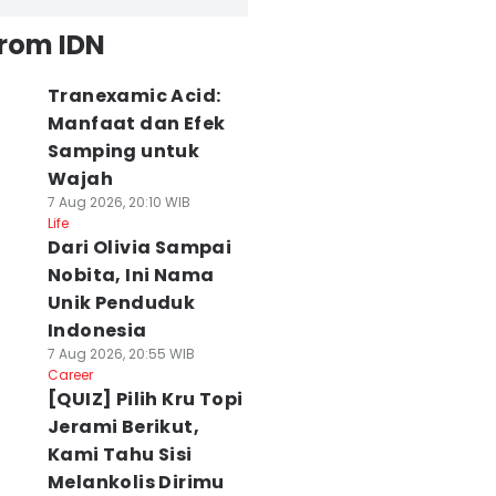
from IDN
Tranexamic Acid:
Manfaat dan Efek
Samping untuk
Wajah
7 Aug 2026, 20:10 WIB
Life
Dari Olivia Sampai
Nobita, Ini Nama
Unik Penduduk
Indonesia
7 Aug 2026, 20:55 WIB
Career
[QUIZ] Pilih Kru Topi
Jerami Berikut,
Kami Tahu Sisi
Melankolis Dirimu