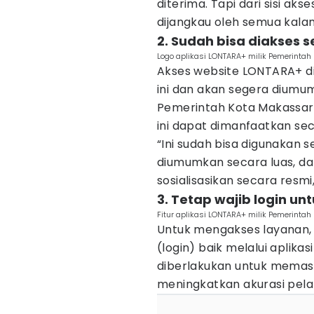
diterima. Tapi dari sisi aks
dijangkau oleh semua kalan
2. Sudah bisa diakses s
Logo aplikasi LONTARA+ milik Pemerintah 
Akses website LONTARA+ di
ini dan akan segera diumu
Pemerintah Kota Makassar 
ini dapat dimanfaatkan sec
“Ini sudah bisa digunakan
diumumkan secara luas, d
sosialisasikan secara resmi,
3. Tetap wajib login un
Fitur aplikasi LONTARA+ milik Pemerintah
Untuk mengakses layanan,
(login) baik melalui aplika
diberlakukan untuk memast
meningkatkan akurasi pela