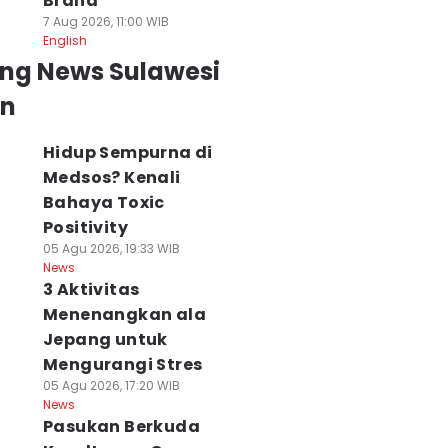
Brand
7 Aug 2026, 11:00 WIB
English
ing News Sulawesi
an
Hidup Sempurna di
Medsos? Kenali
Bahaya Toxic
Positivity
05 Agu 2026, 19:33 WIB
News
3 Aktivitas
Menenangkan ala
Jepang untuk
Mengurangi Stres
05 Agu 2026, 17:20 WIB
News
Pasukan Berkuda