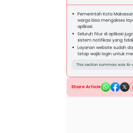
Pemerintah Kota Makassar
warga bisa mengakses laya
aplikasi.
Seluruh fitur di aplikasi 
sistem notifikasi yang tida
Layanan website sudah da
tetap wajib login untuk me
This section summary was AI-a
Share Article