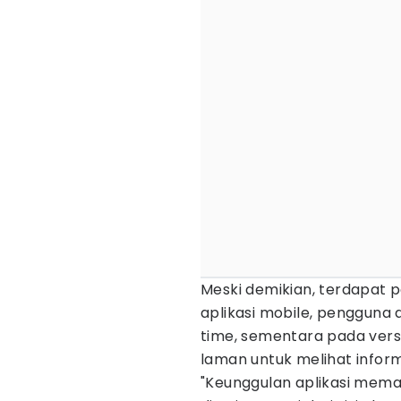
Meski demikian, terdapat p
aplikasi mobile, penggun
time, sementara pada ver
laman untuk melihat inform
"Keunggulan aplikasi meman