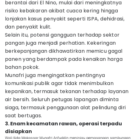
berantai dari El Nino, mulai dari meningkatnya
risiko kebakaran akibat cuaca kering hingga
lonjakan kasus penyakit seperti ISPA, dehidrasi,
dan penyakit kulit.
Selain itu, potensi gangguan terhadap sektor
pangan juga menjadi perhatian. Kekeringan
berkepanjangan dikhawatirkan memicu gagal
panen yang berdampak pada kenaikan harga
bahan pokok.
Munafri juga mengingatkan pentingnya
komunikasi publik agar tidak menimbulkan
kepanikan, termasuk tekanan terhadap layanan
air bersih. Seluruh petugas lapangan diminta
siaga, termasuk penggunaan alat pelindung diri
saat bertugas.
3. Enam kecamatan rawan, operasi terpadu
disiapkan
Wali Kota Makassar Munafri Arifuddin meninjau pemasangan sambungan