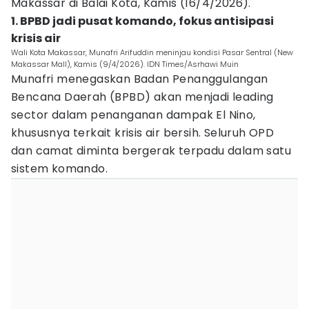
Makassar di Balai Kota, Kamis (16/4/2026).
1. BPBD jadi pusat komando, fokus antisipasi
krisis air
Wali Kota Makassar, Munafri Arifuddin meninjau kondisi Pasar Sentral (New
Makassar Mall), Kamis (9/4/2026). IDN Times/Asrhawi Muin
Munafri menegaskan Badan Penanggulangan
Bencana Daerah (BPBD) akan menjadi leading
sector dalam penanganan dampak El Nino,
khususnya terkait krisis air bersih. Seluruh OPD
dan camat diminta bergerak terpadu dalam satu
sistem komando.