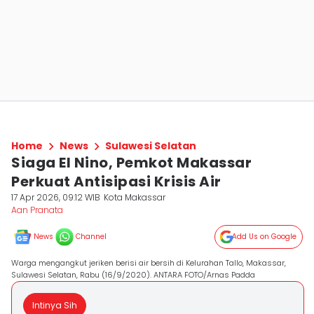
Home
News
Sulawesi Selatan
Siaga El Nino, Pemkot Makassar
Perkuat Antisipasi Krisis Air
17 Apr 2026, 09:12 WIB
Kota Makassar
Aan Pranata
News
Channel
Add Us on Google
Warga mengangkut jeriken berisi air bersih di Kelurahan Tallo, Makassar,
Sulawesi Selatan, Rabu (16/9/2020). ANTARA FOTO/Arnas Padda
Intinya Sih