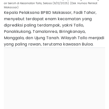
air bersih di Kecamatan Tallo, Selasa (9/12/2025). (Dok. Humas Pemkot
Makassar)
Kepala Pelaksana BPBD Makassar, Fadli Tahar,
menyebut terdapat enam kecamatan yang
diprediksi paling terdampak, yakni Tallo,
Panakkukang, Tamalanrea, Biringkanaya,
Manggala, dan Ujung Tanah. Wilayah Tallo menjadi
yang paling rawan, terutama kawasan Buloa.