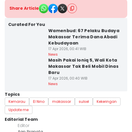
Share Article
Curated For You
Wamenbud: 67 Pelaku Budaya
Makassar Terima Dana Abadi
Kebudayaan
17 Apr 2026, 00:41 WIB
News
Masih Pakai Ioniq 5, Wali Kota
Makassar Tak Beli Mobil Dinas
Baru
17 Apr 2026, 00:40 WIB
News
Topics
Kemarau
El Nino
makassar
sulsel
Kekeringan
Update me
Editorial Team
Editor
Aan Pranata