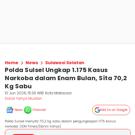
Home
News
Sulawesi Selatan
Polda Sulsel Ungkap 1.175 Kasus
Narkoba dalam Enam Bulan, Sita 70,2
Kg Sabu
10 Jun 2026, 15:36 WIB
Kota Makassar
Darsil Yahya Mustari
News
Channel
Add Us on Google
Polda Sulsel menyita 70,2 kg sabu dalam pengungkapan 1.175 kasus
narkoba. (IDN Times/Darsil Yahya)