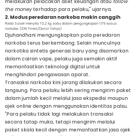
melakukan pelacakan aset keuangan atau
follow
the money
terhadap para pelaku," ujarnya.
2. Modus peredaran narkoba makin canggih
Polda Sulsel menyita 70,2 kg sabu dalam pengungkapan 1.175 kasus
narkoba. (IDN Times/Darsil Yahya)
Djuhandhani mengungkapkan pola peredaran
narkoba terus berkembang. Selain munculnya
narkotika sintetis generasi baru yang disamarkan
dalam cairan vape, pelaku juga semakin aktif
memanfaatkan teknologi digital untuk
menghindari pengawasan aparat.
Transaksi narkoba kini jarang dilakukan secara
langsung. Para pelaku lebih sering mengirim paket
dalam jumlah kecil melalui jasa ekspedisi maupun
ojek online dengan menggunakan identitas palsu.
"Para pelaku tidak lagi melakukan transaksi
secara tatap muka, tetapi mengirim melalui
paket skala kecil dengan memanfaatkan jasa ojek