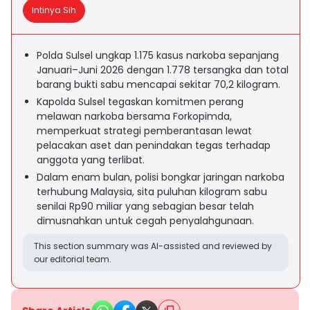
Intinya Sih
Polda Sulsel ungkap 1.175 kasus narkoba sepanjang
Januari–Juni 2026 dengan 1.778 tersangka dan total
barang bukti sabu mencapai sekitar 70,2 kilogram.
Kapolda Sulsel tegaskan komitmen perang
melawan narkoba bersama Forkopimda,
memperkuat strategi pemberantasan lewat
pelacakan aset dan penindakan tegas terhadap
anggota yang terlibat.
Dalam enam bulan, polisi bongkar jaringan narkoba
terhubung Malaysia, sita puluhan kilogram sabu
senilai Rp90 miliar yang sebagian besar telah
dimusnahkan untuk cegah penyalahgunaan.
This section summary was AI-assisted and reviewed by
our editorial team.