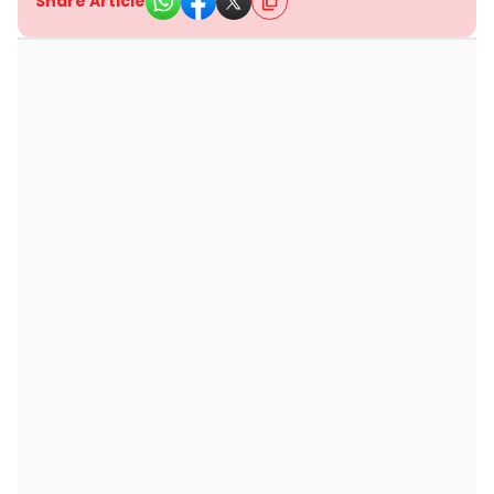
Share Article