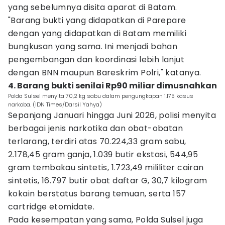
yang sebelumnya disita aparat di Batam.
"Barang bukti yang didapatkan di Parepare
dengan yang didapatkan di Batam memiliki
bungkusan yang sama. Ini menjadi bahan
pengembangan dan koordinasi lebih lanjut
dengan BNN maupun Bareskrim Polri," katanya.
4. Barang bukti senilai Rp90 miliar dimusnahkan
Polda Sulsel menyita 70,2 kg sabu dalam pengungkapan 1.175 kasus
narkoba. (IDN Times/Darsil Yahya)
Sepanjang Januari hingga Juni 2026, polisi menyita
berbagai jenis narkotika dan obat-obatan
terlarang, terdiri atas 70.224,33 gram sabu,
2.178,45 gram ganja, 1.039 butir ekstasi, 544,95
gram tembakau sintetis, 1.723,49 mililiter cairan
sintetis, 16.797 butir obat daftar G, 30,7 kilogram
kokain berstatus barang temuan, serta 157
cartridge etomidate.
Pada kesempatan yang sama, Polda Sulsel juga