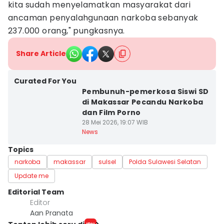
kita sudah menyelamatkan masyarakat dari
ancaman penyalahgunaan narkoba sebanyak
237.000 orang," pungkasnya.
Share Article
Curated For You
Pembunuh-pemerkosa Siswi SD
di Makassar Pecandu Narkoba
dan Film Porno
28 Mei 2026, 19:07 WIB
News
Topics
narkoba
makassar
sulsel
Polda Sulawesi Selatan
Update me
Editorial Team
Editor
Aan Pranata