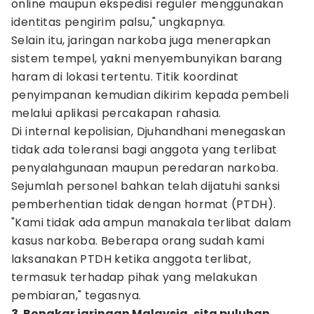
online maupun ekspedisi reguler menggunakan
identitas pengirim palsu," ungkapnya.
Selain itu, jaringan narkoba juga menerapkan
sistem tempel, yakni menyembunyikan barang
haram di lokasi tertentu. Titik koordinat
penyimpanan kemudian dikirim kepada pembeli
melalui aplikasi percakapan rahasia.
Di internal kepolisian, Djuhandhani menegaskan
tidak ada toleransi bagi anggota yang terlibat
penyalahgunaan maupun peredaran narkoba.
Sejumlah personel bahkan telah dijatuhi sanksi
pemberhentian tidak dengan hormat (PTDH).
"Kami tidak ada ampun manakala terlibat dalam
kasus narkoba. Beberapa orang sudah kami
laksanakan PTDH ketika anggota terlibat,
termasuk terhadap pihak yang melakukan
pembiaran," tegasnya.
3. Bongkar jaringan Malaysia, sita puluhan