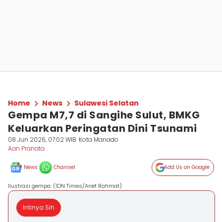
Home
News
Sulawesi Selatan
Gempa M7,7 di Sangihe Sulut, BMKG
Keluarkan Peringatan Dini Tsunami
08 Jun 2026, 07:02 WIB
Kota Manado
Aan Pranata
News
Channel
Add Us on Google
Ilustrasi gempa. (IDN Times/Arief Rahmat)
Intinya Sih