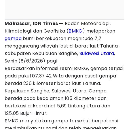
Makassar, IDN Times —
Badan Meteorologi,
Klimatologi, dan Geofisika (
BMKG
) melaporkan
gempa
bumi berkekuatan magnitudo 7,7
mengguncang wilayah laut di barat laut Tahuna,
Kabupaten Kepulauan Sangihe,
Sulawesi Utara
,
Senin (8/6/2026) pagi.
Berdasarkan informasi resmi BMKG, gempa terjadi
pada pukul 07.37.42 Wita dengan pusat gempa
berada 236 kilometer barat laut Tahuna,
Kepulauan Sangihe, Sulawesi Utara. Gempa
berada pada kedalaman 105 kilometer dan
berlokasi di koordinat 5,69 Lintang Utara dan
125,05 Bujur Timur.
BMKG menyatakan gempa tersebut berpotensi
menimbulkan tsunami dan telah mengeluarkan