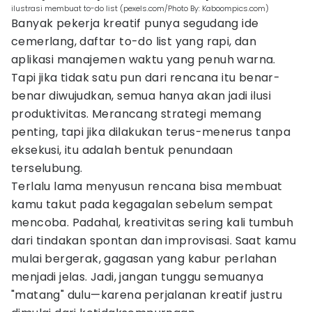
ilustrasi membuat to-do list (pexels.com/Photo By: Kaboompics.com)
Banyak pekerja kreatif punya segudang ide
cemerlang, daftar to-do list yang rapi, dan
aplikasi manajemen waktu yang penuh warna.
Tapi jika tidak satu pun dari rencana itu benar-
benar diwujudkan, semua hanya akan jadi ilusi
produktivitas. Merancang strategi memang
penting, tapi jika dilakukan terus-menerus tanpa
eksekusi, itu adalah bentuk penundaan
terselubung.
Terlalu lama menyusun rencana bisa membuat
kamu takut pada kegagalan sebelum sempat
mencoba. Padahal, kreativitas sering kali tumbuh
dari tindakan spontan dan improvisasi. Saat kamu
mulai bergerak, gagasan yang kabur perlahan
menjadi jelas. Jadi, jangan tunggu semuanya
"matang" dulu—karena perjalanan kreatif justru