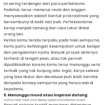
ini sering terdengar dari para perfeksionis.
Padahal, terus-menerus revisi dan enggan
menyelesaikan adalah bentuk prokrastinasi yang
bersembunyi di balik niat baik. Perfeksionisme
kerap menjadi tameng dari rasa takut dinilai
orang lain.
Ketika kamu terlalu terpaku pada hasil sempurna,
kamu justru kehilangan kesempatan untuk belajar
dari pengalaman nyata. Banyak proyek akhirnya
terhenti di tengah jalan, atau tak pernah
dipublikasikan karena kamu terus menunggu versi
terbaik yang tak kunjung ada. Ingat, karya selesai
yang bisa diukur dan dievaluasi jauh lebih bernilai
daripada konsep sempurna yang hanya ada di
kepalamu.
5. Menunggu mood atau inspirasi datang
ilustrasi tidak mood untuk bekerja (pexels.com/cottonbro studio)
Banyak pekerja kreatif menunggu datangnya