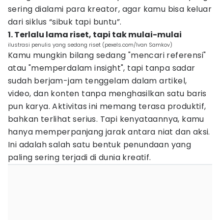
sering dialami para kreator, agar kamu bisa keluar
dari siklus “sibuk tapi buntu”.
1. Terlalu lama riset, tapi tak mulai-mulai
ilustrasi penulis yang sedang riset (pexels.com/Ivan Samkov)
Kamu mungkin bilang sedang "mencari referensi"
atau "memperdalam insight", tapi tanpa sadar
sudah berjam-jam tenggelam dalam artikel,
video, dan konten tanpa menghasilkan satu baris
pun karya. Aktivitas ini memang terasa produktif,
bahkan terlihat serius. Tapi kenyataannya, kamu
hanya memperpanjang jarak antara niat dan aksi.
Ini adalah salah satu bentuk penundaan yang
paling sering terjadi di dunia kreatif.