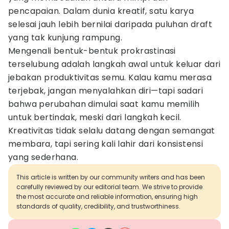
pencapaian. Dalam dunia kreatif, satu karya
selesai jauh lebih bernilai daripada puluhan draft
yang tak kunjung rampung.
Mengenali bentuk-bentuk prokrastinasi
terselubung adalah langkah awal untuk keluar dari
jebakan produktivitas semu. Kalau kamu merasa
terjebak, jangan menyalahkan diri—tapi sadari
bahwa perubahan dimulai saat kamu memilih
untuk bertindak, meski dari langkah kecil.
Kreativitas tidak selalu datang dengan semangat
membara, tapi sering kali lahir dari konsistensi
yang sederhana.
This article is written by our community writers and has been
carefully reviewed by our editorial team. We strive to provide
the most accurate and reliable information, ensuring high
standards of quality, credibility, and trustworthiness.