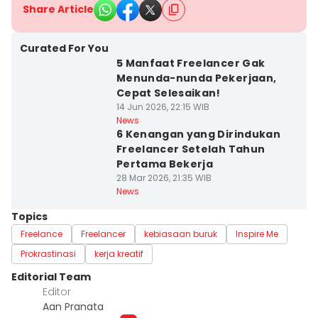
Share Article
Curated For You
5 Manfaat Freelancer Gak
Menunda-nunda Pekerjaan,
Cepat Selesaikan!
14 Jun 2026, 22:15 WIB
News
6 Kenangan yang Dirindukan
Freelancer Setelah Tahun
Pertama Bekerja
28 Mar 2026, 21:35 WIB
News
Topics
Freelance
Freelancer
kebiasaan buruk
Inspire Me
Prokrastinasi
kerja kreatif
Editorial Team
Editor
Aan Pranata