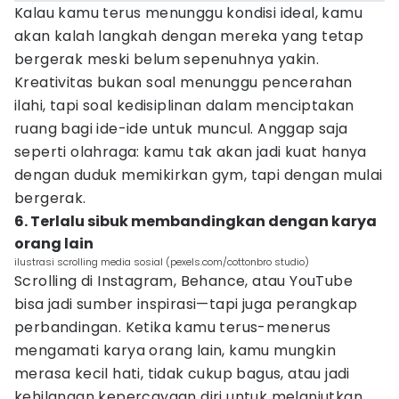
Kalau kamu terus menunggu kondisi ideal, kamu
akan kalah langkah dengan mereka yang tetap
bergerak meski belum sepenuhnya yakin.
Kreativitas bukan soal menunggu pencerahan
ilahi, tapi soal kedisiplinan dalam menciptakan
ruang bagi ide-ide untuk muncul. Anggap saja
seperti olahraga: kamu tak akan jadi kuat hanya
dengan duduk memikirkan gym, tapi dengan mulai
bergerak.
6. Terlalu sibuk membandingkan dengan karya
orang lain
ilustrasi scrolling media sosial (pexels.com/cottonbro studio)
Scrolling di Instagram, Behance, atau YouTube
bisa jadi sumber inspirasi—tapi juga perangkap
perbandingan. Ketika kamu terus-menerus
mengamati karya orang lain, kamu mungkin
merasa kecil hati, tidak cukup bagus, atau jadi
kehilangan kepercayaan diri untuk melanjutkan