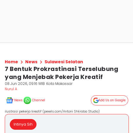
Home
News
Sulawesi Selatan
7 Bentuk Prokrastinasi Terselubung
yang Menjebak Pekerja Kreatif
08 Jun 2026, 09:16 WIB
Kota Makassar
Nurul A
News
Channel
Add Us on Google
ilustrasi pekerja kreatif (pexels.com/Antoni Shkraba Studio)
Intinya Sih