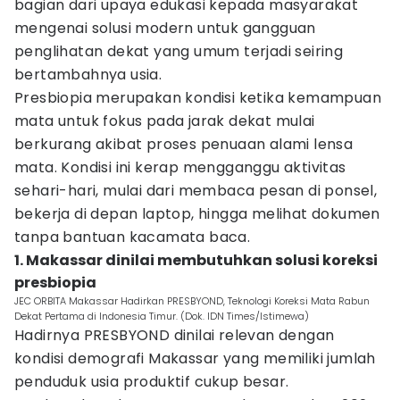
bagian dari upaya edukasi kepada masyarakat
mengenai solusi modern untuk gangguan
penglihatan dekat yang umum terjadi seiring
bertambahnya usia.
Presbiopia merupakan kondisi ketika kemampuan
mata untuk fokus pada jarak dekat mulai
berkurang akibat proses penuaan alami lensa
mata. Kondisi ini kerap mengganggu aktivitas
sehari-hari, mulai dari membaca pesan di ponsel,
bekerja di depan laptop, hingga melihat dokumen
tanpa bantuan kacamata baca.
1. Makassar dinilai membutuhkan solusi koreksi
presbiopia
JEC ORBITA Makassar Hadirkan PRESBYOND, Teknologi Koreksi Mata Rabun
Dekat Pertama di Indonesia Timur. (Dok. IDN Times/Istimewa)
Hadirnya PRESBYOND dinilai relevan dengan
kondisi demografi Makassar yang memiliki jumlah
penduduk usia produktif cukup besar.