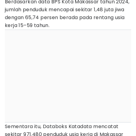
Berdasarkan data BPS Kota Makassar tahun 2024,
jumlah penduduk mencapai sekitar 1,48 juta jiwa
dengan 65,74 persen berada pada rentang usia
kerja 15–59 tahun.
Sementara itu, Databoks Katadata mencatat
sekitar 971.480 penduduk usia kerja di Makassar