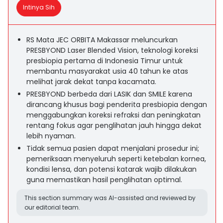
Intinya Sih
RS Mata JEC ORBITA Makassar meluncurkan
PRESBYOND Laser Blended Vision, teknologi koreksi
presbiopia pertama di Indonesia Timur untuk
membantu masyarakat usia 40 tahun ke atas
melihat jarak dekat tanpa kacamata.
PRESBYOND berbeda dari LASIK dan SMILE karena
dirancang khusus bagi penderita presbiopia dengan
menggabungkan koreksi refraksi dan peningkatan
rentang fokus agar penglihatan jauh hingga dekat
lebih nyaman.
Tidak semua pasien dapat menjalani prosedur ini;
pemeriksaan menyeluruh seperti ketebalan kornea,
kondisi lensa, dan potensi katarak wajib dilakukan
guna memastikan hasil penglihatan optimal.
This section summary was AI-assisted and reviewed by
our editorial team.