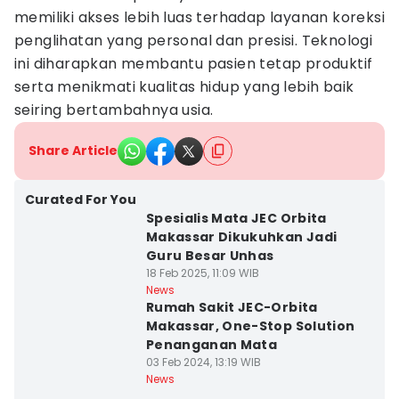
memiliki akses lebih luas terhadap layanan koreksi
penglihatan yang personal dan presisi. Teknologi
ini diharapkan membantu pasien tetap produktif
serta menikmati kualitas hidup yang lebih baik
seiring bertambahnya usia.
Share Article
Curated For You
Spesialis Mata JEC Orbita
Makassar Dikukuhkan Jadi
Guru Besar Unhas
18 Feb 2025, 11:09 WIB
News
Rumah Sakit JEC-Orbita
Makassar, One-Stop Solution
Penanganan Mata
03 Feb 2024, 13:19 WIB
News