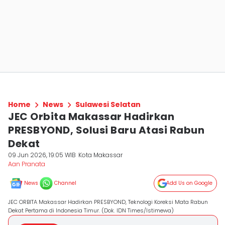
Home
News
Sulawesi Selatan
JEC Orbita Makassar Hadirkan
PRESBYOND, Solusi Baru Atasi Rabun
Dekat
09 Jun 2026, 19:05 WIB
Kota Makassar
Aan Pranata
News
Channel
Add Us on Google
JEC ORBITA Makassar Hadirkan PRESBYOND, Teknologi Koreksi Mata Rabun
Dekat Pertama di Indonesia Timur. (Dok. IDN Times/Istimewa)