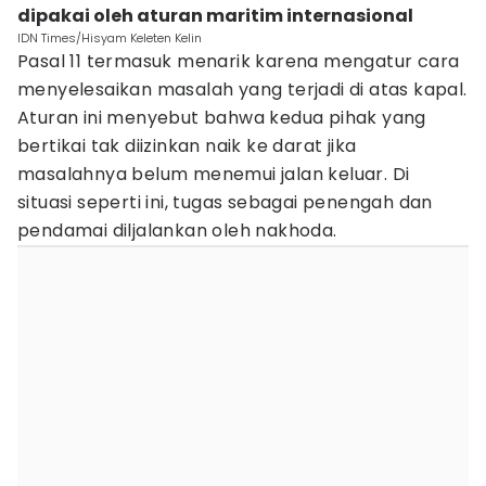
dipakai oleh aturan maritim internasional
IDN Times/Hisyam Keleten Kelin
Pasal 11 termasuk menarik karena mengatur cara
menyelesaikan masalah yang terjadi di atas kapal.
Aturan ini menyebut bahwa kedua pihak yang
bertikai tak diizinkan naik ke darat jika
masalahnya belum menemui jalan keluar. Di
situasi seperti ini, tugas sebagai penengah dan
pendamai diljalankan oleh nakhoda.