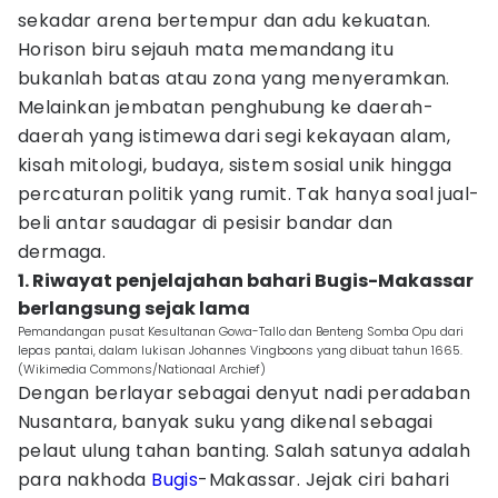
sekadar arena bertempur dan adu kekuatan.
Horison biru sejauh mata memandang itu
bukanlah batas atau zona yang menyeramkan.
Melainkan jembatan penghubung ke daerah-
daerah yang istimewa dari segi kekayaan alam,
kisah mitologi, budaya, sistem sosial unik hingga
percaturan politik yang rumit. Tak hanya soal jual-
beli antar saudagar di pesisir bandar dan
dermaga.
1. Riwayat penjelajahan bahari Bugis-Makassar
berlangsung sejak lama
Pemandangan pusat Kesultanan Gowa-Tallo dan Benteng Somba Opu dari
lepas pantai, dalam lukisan Johannes Vingboons yang dibuat tahun 1665.
(Wikimedia Commons/Nationaal Archief)
Dengan berlayar sebagai denyut nadi peradaban
Nusantara, banyak suku yang dikenal sebagai
pelaut ulung tahan banting. Salah satunya adalah
para nakhoda
Bugis
-Makassar. Jejak ciri bahari