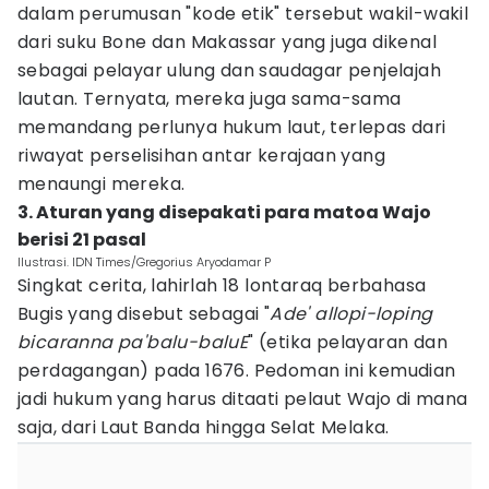
dalam perumusan "kode etik" tersebut wakil-wakil
dari suku Bone dan Makassar yang juga dikenal
sebagai pelayar ulung dan saudagar penjelajah
lautan. Ternyata, mereka juga sama-sama
memandang perlunya hukum laut, terlepas dari
riwayat perselisihan antar kerajaan yang
menaungi mereka.
3. Aturan yang disepakati para matoa Wajo
berisi 21 pasal
Ilustrasi. IDN Times/Gregorius Aryodamar P
Singkat cerita, lahirlah 18 lontaraq berbahasa
Bugis yang disebut sebagai "
Ade' allopi-loping
bicaranna pa'balu-baluE
" (etika pelayaran dan
perdagangan) pada 1676. Pedoman ini kemudian
jadi hukum yang harus ditaati pelaut Wajo di mana
saja, dari Laut Banda hingga Selat Melaka.