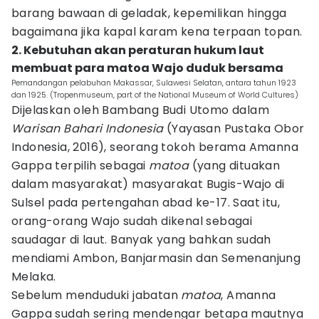
barang bawaan di geladak, kepemilikan hingga
bagaimana jika kapal karam kena terpaan topan.
2. Kebutuhan akan peraturan hukum laut
membuat para matoa Wajo duduk bersama
Pemandangan pelabuhan Makassar, Sulawesi Selatan, antara tahun 1923
dan 1925. (Tropenmuseum, part of the National Museum of World Cultures)
Dijelaskan oleh Bambang Budi Utomo dalam
Warisan Bahari Indonesia
(Yayasan Pustaka Obor
Indonesia, 2016), seorang tokoh berama Amanna
Gappa terpilih sebagai
matoa
(yang dituakan
dalam masyarakat) masyarakat Bugis-Wajo di
Sulsel pada pertengahan abad ke-17. Saat itu,
orang-orang Wajo sudah dikenal sebagai
saudagar di laut. Banyak yang bahkan sudah
mendiami Ambon, Banjarmasin dan Semenanjung
Melaka.
Sebelum menduduki jabatan
matoa
, Amanna
Gappa sudah sering mendengar betapa mautnya