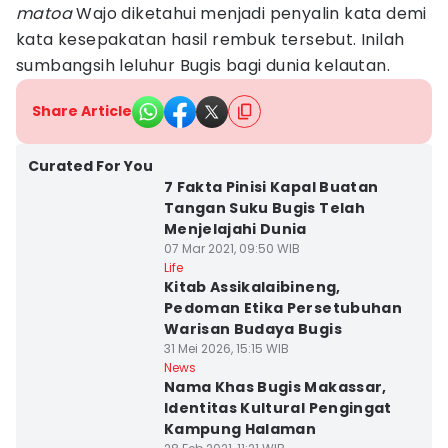
matoa
Wajo diketahui menjadi penyalin kata demi
kata kesepakatan hasil rembuk tersebut. Inilah
sumbangsih leluhur Bugis bagi dunia kelautan.
Share Article
Curated For You
7 Fakta Pinisi Kapal Buatan
Tangan Suku Bugis Telah
Menjelajahi Dunia
07 Mar 2021, 09:50 WIB
Life
Kitab Assikalaibineng,
Pedoman Etika Persetubuhan
Warisan Budaya Bugis
31 Mei 2026, 15:15 WIB
News
Nama Khas Bugis Makassar,
Identitas Kultural Pengingat
Kampung Halaman