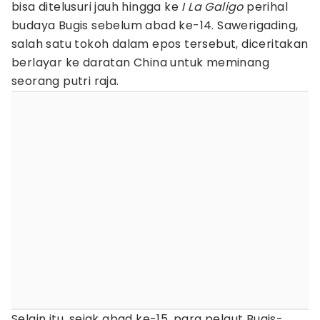
bisa ditelusuri jauh hingga ke
I La Galigo
perihal
budaya Bugis sebelum abad ke-14. Sawerigading,
salah satu tokoh dalam epos tersebut, diceritakan
berlayar ke daratan China untuk meminang
seorang putri raja.
Selain itu, sejak abad ke-15, para pelaut Bugis-