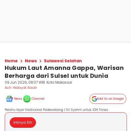
Home
News
Sulawesi Selatan
Hukum Laut Amanna Gappa, Warisan
Berharga dari Sulsel untuk Dunia
09 Jun 2026, 08:07 WIB
Kota Makassar
Ach. Hidayat Alsair
News
Channel
Add Us on Google
Perahu layar tradisional Padewakang | Sri Syahril untuk IDN Times
Intinya Sih