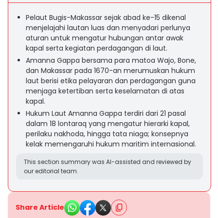
Pelaut Bugis-Makassar sejak abad ke-15 dikenal
menjelajahi lautan luas dan menyadari perlunya
aturan untuk mengatur hubungan antar awak
kapal serta kegiatan perdagangan di laut.
Amanna Gappa bersama para matoa Wajo, Bone,
dan Makassar pada 1670-an merumuskan hukum
laut berisi etika pelayaran dan perdagangan guna
menjaga ketertiban serta keselamatan di atas
kapal.
Hukum Laut Amanna Gappa terdiri dari 21 pasal
dalam 18 lontaraq yang mengatur hierarki kapal,
perilaku nakhoda, hingga tata niaga; konsepnya
kelak memengaruhi hukum maritim internasional.
This section summary was AI-assisted and reviewed by
our editorial team.
Share Article