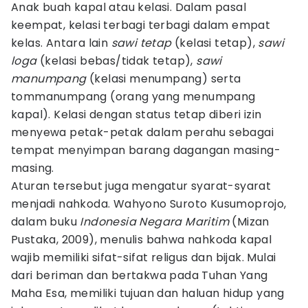
Anak buah kapal atau kelasi. Dalam pasal
keempat, kelasi terbagi terbagi dalam empat
kelas. Antara lain
sawi tetap
(kelasi tetap),
sawi
loga
(kelasi bebas/tidak tetap),
sawi
manumpang
(kelasi menumpang) serta
tommanumpang (orang yang menumpang
kapal). Kelasi dengan status tetap diberi izin
menyewa petak-petak dalam perahu sebagai
tempat menyimpan barang dagangan masing-
masing.
Aturan tersebut juga mengatur syarat-syarat
menjadi nahkoda. Wahyono Suroto Kusumoprojo,
dalam buku
Indonesia Negara Maritim
(Mizan
Pustaka, 2009), menulis bahwa nahkoda kapal
wajib memiliki sifat-sifat religus dan bijak. Mulai
dari beriman dan bertakwa pada Tuhan Yang
Maha Esa, memiliki tujuan dan haluan hidup yang