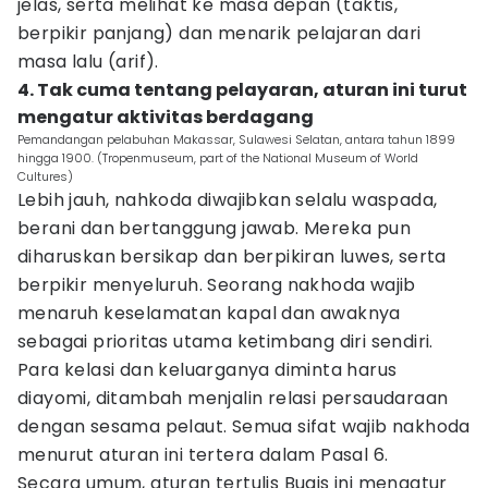
jelas, serta melihat ke masa depan (taktis,
berpikir panjang) dan menarik pelajaran dari
masa lalu (arif).
4. Tak cuma tentang pelayaran, aturan ini turut
mengatur aktivitas berdagang
Pemandangan pelabuhan Makassar, Sulawesi Selatan, antara tahun 1899
hingga 1900. (Tropenmuseum, part of the National Museum of World
Cultures)
Lebih jauh, nahkoda diwajibkan selalu waspada,
berani dan bertanggung jawab. Mereka pun
diharuskan bersikap dan berpikiran luwes, serta
berpikir menyeluruh. Seorang nakhoda wajib
menaruh keselamatan kapal dan awaknya
sebagai prioritas utama ketimbang diri sendiri.
Para kelasi dan keluarganya diminta harus
diayomi, ditambah menjalin relasi persaudaraan
dengan sesama pelaut. Semua sifat wajib nakhoda
menurut aturan ini tertera dalam Pasal 6.
Secara umum, aturan tertulis Bugis ini mengatur