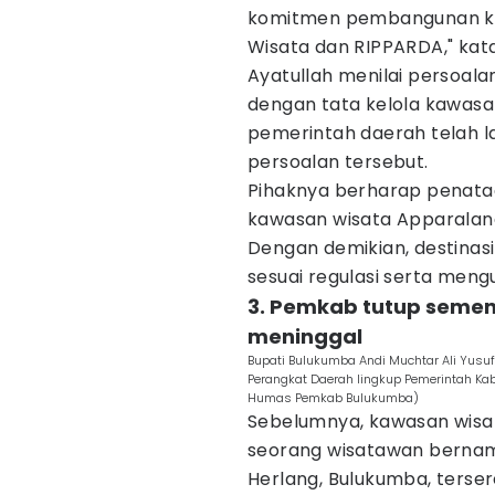
komitmen pembangunan ke
Wisata dan RIPPARDA," kata
Ayatullah menilai persoala
dengan tata kelola kawasa
pemerintah daerah telah 
persoalan tersebut.
Pihaknya berharap penata
kawasan wisata Apparalan
Dengan demikian, destinasi
sesuai regulasi serta me
3. Pemkab tutup semen
meninggal
Bupati Bulukumba Andi Muchtar Ali Yusuf
Perangkat Daerah lingkup Pemerintah Kab
Humas Pemkab Bulukumba)
Sebelumnya, kawasan wisa
seorang wisatawan bernama
Herlang, Bulukumba, terse