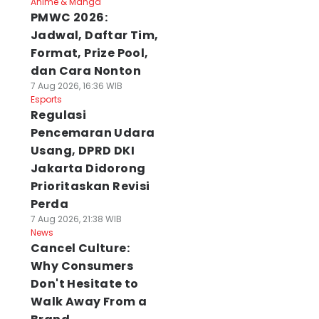
Anime & Manga
PMWC 2026:
Jadwal, Daftar Tim,
Format, Prize Pool,
dan Cara Nonton
7 Aug 2026, 16:36 WIB
Esports
Regulasi
Pencemaran Udara
Usang, DPRD DKI
Jakarta Didorong
Prioritaskan Revisi
Perda
7 Aug 2026, 21:38 WIB
News
Cancel Culture:
Why Consumers
Don't Hesitate to
Walk Away From a