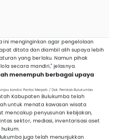
 ini menginginkan agar pengelolaan
pat ditata dan diambil alih supaya lebih
 aturan yang berlaku. Namun pihak
ola secara mandiri," jelasnya.
lah menempuh berbagai upaya
injau kondisi Pantai Merpati. / Dok. Pemkab Bulukumba
intah Kabupaten Bulukumba telah
ah untuk menata kawasan wisata
ut mencakup penyusunan kebijakan,
ntas sektor, mediasi, inventarisasi aset
 hukum.
lukumba juga telah menunjukkan