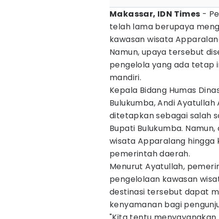
Makassar, IDN Times
- P
telah lama berupaya meng
kawasan wisata Apparalang
Namun, upaya tersebut di
pengelola yang ada tetap 
mandiri.
Kepala Bidang Humas Dinas
Bulukumba, Andi Ayatulla
ditetapkan sebagai salah s
Bupati Bulukumba. Namun, 
wisata Apparalang hingga 
pemerintah daerah.
Menurut Ayatullah, pemeri
pengelolaan kawasan wisat
destinasi tersebut dapat
kenyamanan bagi pengunju
"Kita tentu menyayangkan