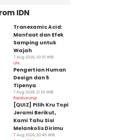
from IDN
Tranexamic Acid:
Manfaat dan Efek
Samping untuk
Wajah
7 Aug 2026, 20:10 WIB
Life
Pengertian Human
Design dan 5
Tipenya
7 Aug 2026, 21:20 WIB
Relationship
[QUIZ] Pilih Kru Topi
Jerami Berikut,
Kami Tahu Sisi
Melankolis Dirimu
7 Aug 2026, 20:45 WIB