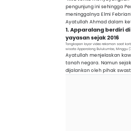
pengunjung ini sehingga 
meninggalnya Elmi Febrian
Ayatullah Ahmad dalam ket
1. Apparalang berdiri d
yayasan sejak 2016
Tangkapan layar video rekaman saat k
wisata Apparalang Bulukumba, Minggu (
Ayatullah menjelaskan kaw
tanah negara. Namun sejak 
dijalankan oleh pihak swas