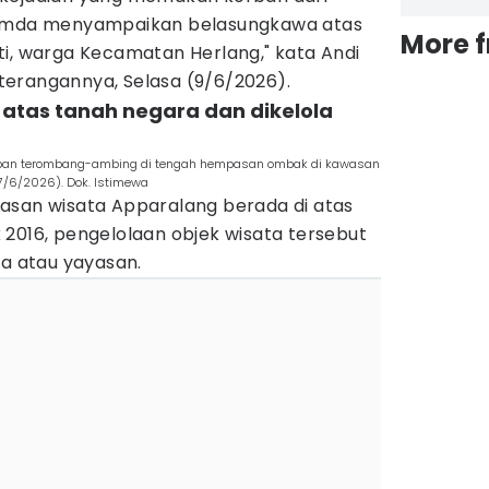
Pemda menyampaikan belasungkawa atas
More 
ti, warga Kecamatan Herlang," kata Andi
erangannya, Selasa (9/6/2026).
i atas tanah negara dan dikelola
orban terombang-ambing di tengah hempasan ombak di kawasan
7/6/2026). Dok. Istimewa
asan wisata Apparalang berada di atas
2016, pengelolaan objek wisata tersebut
ta atau yayasan.