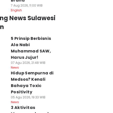
Brand
7 Aug 2026, 11:00 WIB
English
ing News Sulawesi
an
5 Prinsip Berbisnis
Ala Nabi
Muhammad SAW,
Harus Jujur!
07 Agu 2026, 21:48 WIB
News
Hidup Sempurna di
Medsos? Kenali
Bahaya Toxic
Positivity
05 Agu 2026, 19:33 WIB
News
3 Aktivitas