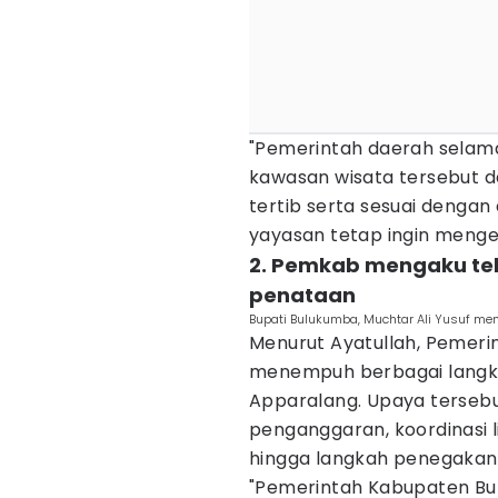
"Pemerintah daerah selama
kawasan wisata tersebut da
tertib serta sesuai dengan
yayasan tetap ingin mengel
2. Pemkab mengaku te
penataan
Bupati Bulukumba, Muchtar Ali Yusuf men
Menurut Ayatullah, Pemer
menempuh berbagai langk
Apparalang. Upaya terseb
penganggaran, koordinasi li
hingga langkah penegakan
"Pemerintah Kabupaten Bu