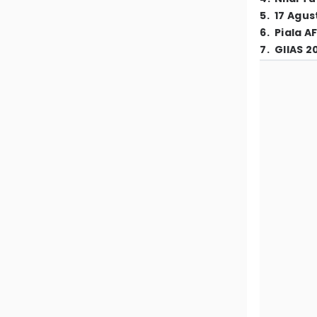
5
.
17 Agus
6
.
Piala A
7
.
GIIAS 2