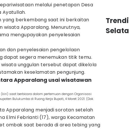
pariwisataan melalui penetapan Desa
 Ayatullah.
Trend
n yang berkembang saat ini berkaitan
n wisata Apparalang. Menurutnya,
Selat
lama mengupayakan penyelesaian
an dan penyelesaian pengelolaan
g dapat segera menemukan titik temu.
 wisata unggulan tersebut dapat dikelola
ngutamakan keselamatan pengunjung.
tara Apparalang usai wisatawan
 (kiri) saat berbicara dalam pertemuan dengan Organisasi
upaten Bulukumba di Ruang Kerja Bupati, 4 Maret 2021. (Dok.
ta Apparalang menjadi sorotan setelah
 Elmi Febrianti (17), warga Kecamatan
ret ombak saat berada di area tebing yang