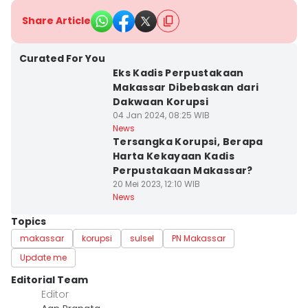
Share Article
Curated For You
Eks Kadis Perpustakaan
Makassar Dibebaskan dari
Dakwaan Korupsi
04 Jan 2024, 08:25 WIB
News
Tersangka Korupsi, Berapa
Harta Kekayaan Kadis
Perpustakaan Makassar?
20 Mei 2023, 12:10 WIB
News
Topics
makassar
korupsi
sulsel
PN Makassar
Update me
Editorial Team
Editor