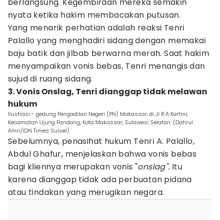
berlangsung. Kegembiraan mereka semakin
nyata ketika hakim membacakan putusan.
Yang menarik perhatian adalah reaksi Tenri
Palallo yang menghadiri sidang dengan memakai
baju batik dan jilbab berwarna merah. Saat hakim
menyampaikan vonis bebas, Tenri menangis dan
sujud di ruang sidang.
3. Vonis Onslag, Tenri dianggap tidak melawan
hukum
Ilustrasi - gedung Pengadilan Negeri (PN) Makassar, di Jl R.A Kartini,
Kecamatan Ujung Pandang, Kota Makassar, Sulawesi Selatan. (Dahrul
Amri/IDN Times Sulsel)
Sebelumnya, penasihat hukum Tenri A. Palallo,
Abdul Ghafur, menjelaskan bahwa vonis bebas
bagi kliennya merupakan vonis "
onslag".
Itu
karena dianggap tidak ada perbuatan pidana
atau tindakan yang merugikan negara.