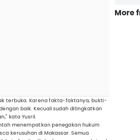
More 
dak terbuka. Karena fakta-faktanya, bukti-
engan baik. Kecuali sudah ditingkatkan
," kata Yusril.
intah menempatkan penegakan hukum
asca kerusuhan di Makassar. Semua