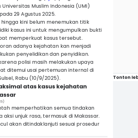
Universitas Muslim Indonesia (UMI)
pada 29 Agustus 2025.
hingga kini belum menemukan titik
idiki kasus ini untuk mengumpulkan bukti
pat memperkuat kasus tersebut.
aporan adanya kejahatan kan menjadi
akukan penyelidikan dan penyidikan.
arena polisi masih melakukan upaya
saat ditemui usai pertemuan internal di
Tonton leb
lsel, Rabu (10/9/2025).
ksimal atas kasus kejahatan
assar
ti)
ntah memperhatikan semua tindakan
a aksi unjuk rasa, termasuk di Makassar.
ul akan ditindaklanjuti sesuai prosedur