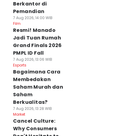
Berkantor di
Pemandian
7 Aug 2026, 14:00 WIB
Film
Resmi! Manado
Jadi Tuan Rumah
Grand Finals 2026
PMPL ID Fall
7 Aug 2026, 13:06 WIB
Esports
Bagaimana Cara
Membedakan
Saham Murah dan
Saham
Berkualitas?
7 Aug 2026, 13:28 WIB
Market
Cancel Culture:
Why Consumers