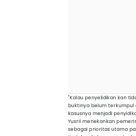
"Kalau penyelidikan kan ti
buktinya belum terkumpul d
kasusnya menjadi penyidikan
Yusril menekankan pemer
sebagai prioritas utama p