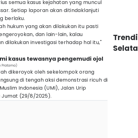
ius semua kasus kejahatan yang muncul
ar. Setiap laporan akan ditindaklanjuti
g berlaku.
ah hukum yang akan dilakukan itu pasti
engeroyokan, dan lain-lain, kalau
Trend
n dilakukan investigasi terhadap hal itu,"
Selat
ami kasus tewasnya pengemudi ojol
a Pratama)
elah dikeroyok oleh sekelompok orang
langsung di tengah aksi demonstrasi ricuh di
uslim Indonesia (UMI), Jalan Urip
 Jumat (29/8/2025).