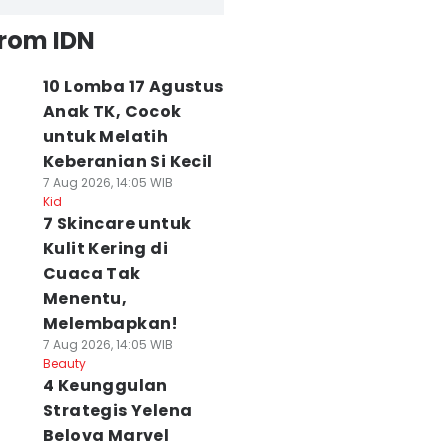
from IDN
10 Lomba 17 Agustus
Anak TK, Cocok
untuk Melatih
Keberanian Si Kecil
7 Aug 2026, 14:05 WIB
Kid
7 Skincare untuk
Kulit Kering di
Cuaca Tak
Menentu,
Melembapkan!
7 Aug 2026, 14:05 WIB
Beauty
4 Keunggulan
Strategis Yelena
Belova Marvel