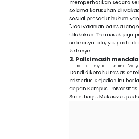
memperhatikan secara ser
selama kerusuhan di Makass
sesuai prosedur hukum yan
"Jadi yakinlah bahwa langk
dilakukan. Termasuk juga p
sekiranya ada, ya, pasti aka
katanya.
3. Polisi masih mendal
Ilustrasi pengeroyokan. (IDN Times/Adity
Dandi diketahui tewas set
misterius. Kejadian itu ber
depan Kampus Universitas M
Sumoharjo, Makassar, pada