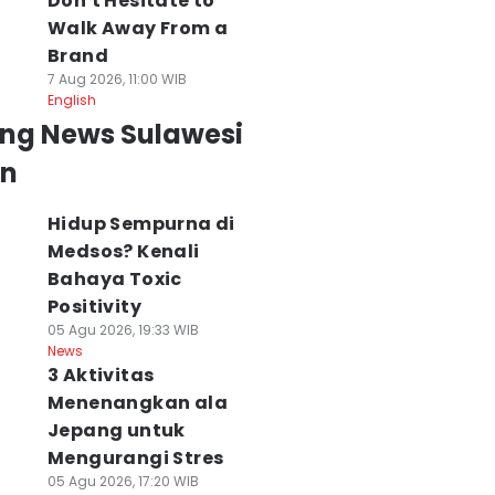
Don't Hesitate to
Walk Away From a
Brand
7 Aug 2026, 11:00 WIB
English
ing News Sulawesi
an
Hidup Sempurna di
Medsos? Kenali
Bahaya Toxic
Positivity
05 Agu 2026, 19:33 WIB
News
3 Aktivitas
Menenangkan ala
Jepang untuk
Mengurangi Stres
05 Agu 2026, 17:20 WIB