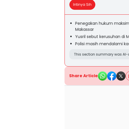
Intinya Sih
Penegakan hukum maksima
Makassar
Yusril sebut kerusuhan di
Polisi masih mendalami k
This section summary was AI-a
Share Article