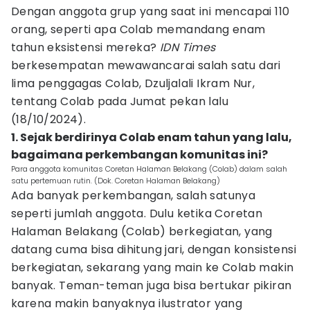
Dengan anggota grup yang saat ini mencapai 110
orang, seperti apa Colab memandang enam
tahun eksistensi mereka?
IDN Times
berkesempatan mewawancarai salah satu dari
lima penggagas Colab, Dzuljalali Ikram Nur,
tentang Colab pada Jumat pekan lalu
(18/10/2024).
1. Sejak berdirinya Colab enam tahun yang lalu,
bagaimana perkembangan komunitas ini?
Para anggota komunitas Coretan Halaman Belakang (Colab) dalam salah
satu pertemuan rutin. (Dok. Coretan Halaman Belakang)
Ada banyak perkembangan, salah satunya
seperti jumlah anggota. Dulu ketika Coretan
Halaman Belakang (Colab) berkegiatan, yang
datang cuma bisa dihitung jari, dengan konsistensi
berkegiatan, sekarang yang main ke Colab makin
banyak. Teman-teman juga bisa bertukar pikiran
karena makin banyaknya ilustrator yang