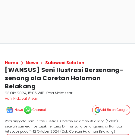
Home
News
Sulawesi Selatan
[WANSUS] Seni Ilustrasi Bersenang-
senang ala Coretan Halaman
Belakang
23 Okt 2024, 15:05 WIB
Kota Makassar
Ach. Hidayat Alsair
News
Channel
Add Us on Google
Para anggota komunitas ilustrasi Coretan Halaman Belakang (Colab)
setelah pameran bertajuk "Tentang Dirimu" yang berlangsung di Rumata'
Artspace pada 11-12 Oktober 2024. (Dok. Coretan Halaman Belakang)