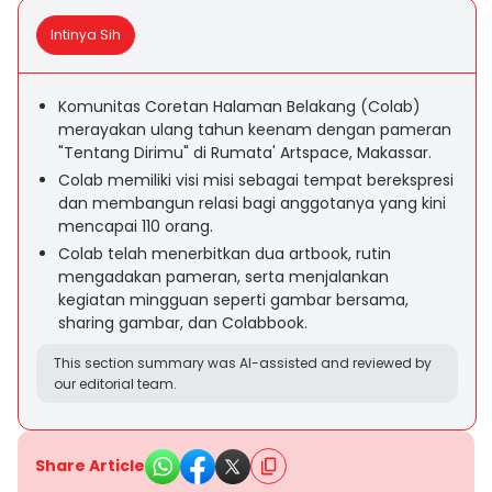
Intinya Sih
Komunitas Coretan Halaman Belakang (Colab)
merayakan ulang tahun keenam dengan pameran
"Tentang Dirimu" di Rumata' Artspace, Makassar.
Colab memiliki visi misi sebagai tempat berekspresi
dan membangun relasi bagi anggotanya yang kini
mencapai 110 orang.
Colab telah menerbitkan dua artbook, rutin
mengadakan pameran, serta menjalankan
kegiatan mingguan seperti gambar bersama,
sharing gambar, dan Colabbook.
This section summary was AI-assisted and reviewed by
our editorial team.
Share Article