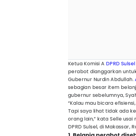
Ketua Komisi A
DPRD Sulsel
perabot dianggarkan untu
Gubernur Nurdin Abdullah.
sebagian besar item belan
gubernur sebelumnya, Syah
“Kalau mau bicara efisiensi
Tapi saya lihat tidak ada
orang lain,” kata Selle us
DPRD Sulsel, di Makassar, 
1. Belanja perabot dis