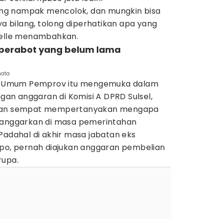
ng nampak mencolok, dan mungkin bisa
ya bilang, tolong diperhatikan apa yang
Selle menambahkan.
 perabot yang belum lama
nata
iro Umum Pemprov itu mengemuka dalam
n anggaran di Komisi A DPRD Sulsel,
ewan sempat mempertanyakan mengapa
dianggarkan di masa pemerintahan
Padahal di akhir masa jabatan eks
mpo, pernah diajukan anggaran pembelian
rupa.