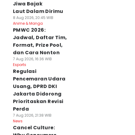
Jiwa Bajak
Laut Dalam Dirimu
8 Aug 2026, 20:45 WIB
Anime & Manga
PMWC 2026:
Jadwal, Daftar Tim,
Format, Prize Pool,
dan Cara Nonton
7 Aug 2026, 16:36 WIB
Esports
Regulasi
Pencemaran Udara
Usang, DPRD DKI
Jakarta Didorong
Prioritaskan Revisi
Perda
7 Aug 2026, 21:38 WIB
News
Cancel Culture: