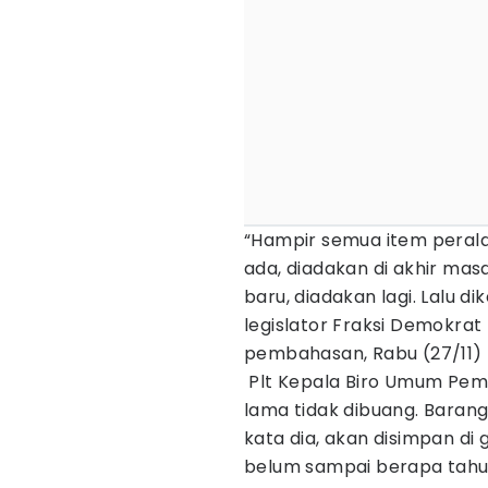
“Hampir semua item perala
ada, diadakan di akhir mas
baru, diadakan lagi. Lalu 
legislator Fraksi Demokra
pembahasan, Rabu (27/11)
Plt Kepala Biro Umum Pem
lama tidak dibuang. Barang
kata dia, akan disimpan di 
belum sampai berapa tahun. 