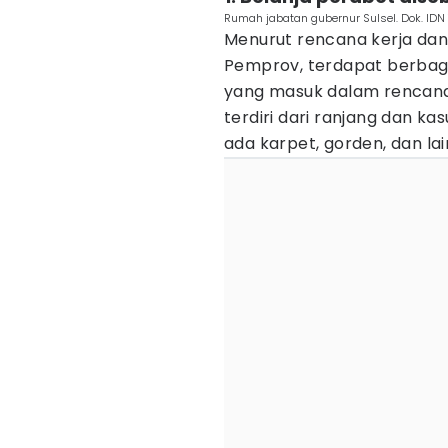
Rumah jabatan gubernur Sulsel. Dok. ID
Menurut rencana kerja dan
Pemprov, terdapat berba
yang masuk dalam rencana 
terdiri dari ranjang dan kasu
ada karpet, gorden, dan lai