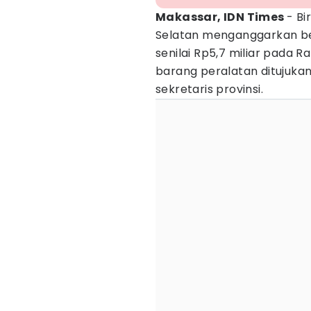
Makassar, IDN Times
- Bi
Selatan menganggarkan b
senilai Rp5,7 miliar pada 
barang peralatan ditujukan
sekretaris provinsi.