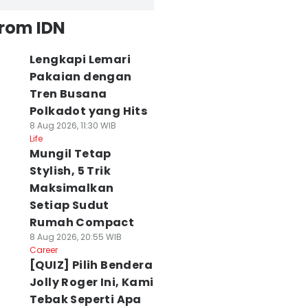
from IDN
Lengkapi Lemari
Pakaian dengan
Tren Busana
Polkadot yang Hits
8 Aug 2026, 11:30 WIB
Life
Mungil Tetap
Stylish, 5 Trik
Maksimalkan
Setiap Sudut
Rumah Compact
8 Aug 2026, 20:55 WIB
Career
[QUIZ] Pilih Bendera
Jolly Roger Ini, Kami
Tebak Seperti Apa