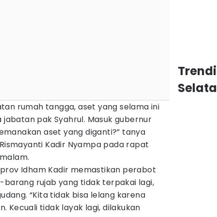
Trend
Selat
tan rumah tangga, aset yang selama ini
a jabatan pak Syahrul. Masuk gubernur
dikemanakan aset yang diganti?” tanya
t Rismayanti Kadir Nyampa pada rapat
 malam.
prov Idham Kadir memastikan perabot
-barang rujab yang tidak terpakai lagi,
gudang. “Kita tidak bisa lelang karena
Kecuali tidak layak lagi, dilakukan