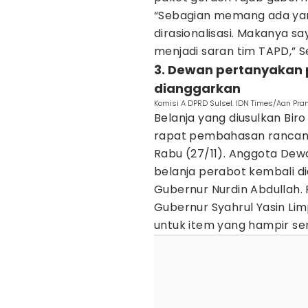
“Sebagian memang ada ya
dirasionalisasi. Makanya sa
menjadi saran tim TAPD,” 
3. Dewan pertanyakan
dianggarkan
Komisi A DPRD Sulsel. IDN Times/Aan Pra
Belanja yang diusulkan B
rapat pembahasan rancanga
Rabu (27/11). Anggota D
belanja perabot kembali 
Gubernur Nurdin Abdullah. 
Gubernur Syahrul Yasin Li
untuk item yang hampir se