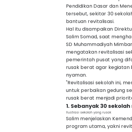
Pendidikan Dasar dan Men
tersebut, sekitar 30 sekol
bantuan revitalisasi.
Hal itu disampaikan Direk
Salim Somad, saat menghadi
SD Muhammadiyah Mimbar B
mengatakan revitalisasi s
pemerintah pusat yang dif
rusak berat agar kegiatan
nyaman.
"Revitalisasi sekolah ini,
untuk perbaikan gedung se
rusak berat menjadi priorit
1. Sebanyak 30 sekolah
Ilustrasi sekolah yang rusak
Salim menjelaskan Kemend
program utama, yakni revit