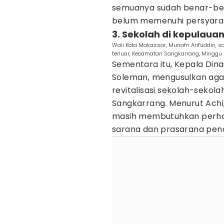
semuanya sudah benar-ben
belum memenuhi persyarata
3. Sekolah di kepulauan 
Wali Kota Makassar, Munafri Arifuddin, 
terluar, Kecamatan Sangkarrang, Minggu
Sementara itu, Kepala Dina
Soleman, mengusulkan aga
revitalisasi sekolah-sekol
Sangkarrang. Menurut Achi
masih membutuhkan perha
sarana dan prasarana pend