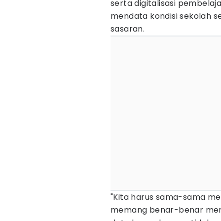
serta digitalisasi pembela
mendata kondisi sekolah s
sasaran.
"Kita harus sama-sama me
memang benar-benar membu