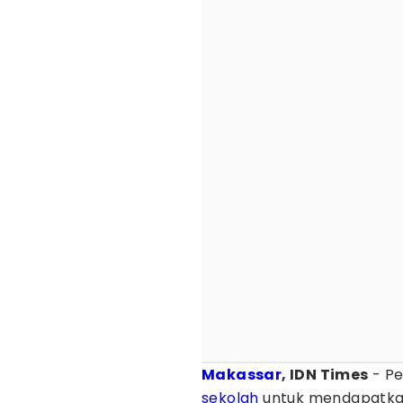
Makassar
, IDN Times
- Pe
sekolah
untuk mendapatkan 