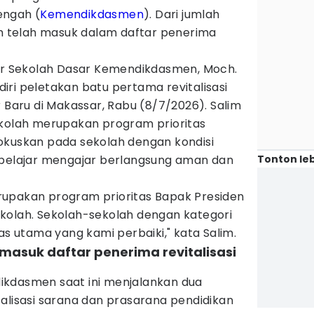
engah (
Kemendikdasmen
). Dari jumlah
ah telah masuk dalam daftar penerima
tur Sekolah Dasar Kemendikdasmen, Moch.
ri peletakan batu pertama revitalisasi
aru di Makassar, Rabu (8/7/2026). Salim
ekolah merupakan program prioritas
okuskan pada sekolah dengan kondisi
Tonton leb
 belajar mengajar berlangsung aman dan
 merupakan program prioritas Bapak Presiden
kolah. Sekolah-sekolah dengan kategori
as utama yang kami perbaiki," kata Salim.
 masuk daftar penerima revitalisasi
ikdasmen saat ini menjalankan dua
alisasi sarana dan prasarana pendidikan