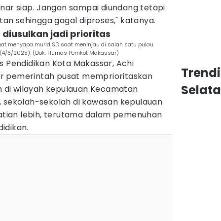
ar siap. Jangan sampai diundang tetapi
n sehingga gagal diproses," katanya.
diusulkan jadi prioritas
saat menyapa murid SD saat meninjau di salah satu pulau
 (4/5/2025). (Dok. Humas Pemkot Makassar)
s Pendidikan Kota Makassar, Achi
Trend
r pemerintah pusat memprioritaskan
Selat
ah di wilayah kepulauan Kecamatan
, sekolah-sekolah di kawasan kepulauan
tian lebih, terutama dalam pemenuhan
idikan.