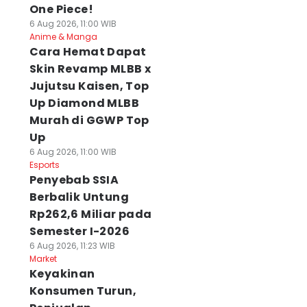
One Piece!
6 Aug 2026, 11:00 WIB
Anime & Manga
Cara Hemat Dapat
Skin Revamp MLBB x
Jujutsu Kaisen, Top
Up Diamond MLBB
Murah di GGWP Top
Up
6 Aug 2026, 11:00 WIB
Esports
Penyebab SSIA
Berbalik Untung
Rp262,6 Miliar pada
Semester I-2026
6 Aug 2026, 11:23 WIB
Market
Keyakinan
Konsumen Turun,