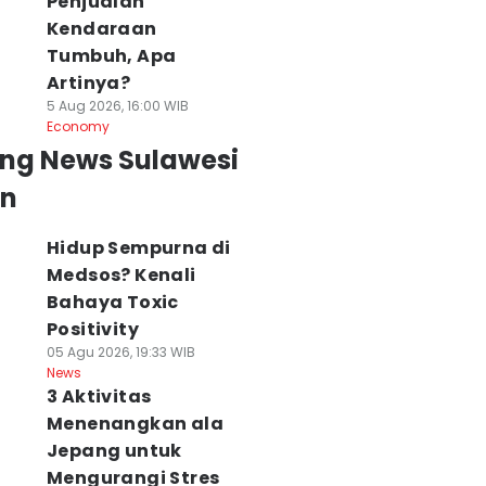
Penjualan
Kendaraan
Tumbuh, Apa
Artinya?
5 Aug 2026, 16:00 WIB
Economy
ing News Sulawesi
an
Hidup Sempurna di
Medsos? Kenali
Bahaya Toxic
Positivity
05 Agu 2026, 19:33 WIB
News
3 Aktivitas
Menenangkan ala
Jepang untuk
Mengurangi Stres