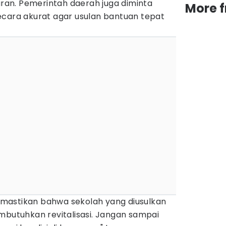
jaran. Pemerintah daerah juga diminta
More 
ecara akurat agar usulan bantuan tepat
mastikan bahwa sekolah yang diusulkan
tuhkan revitalisasi. Jangan sampai