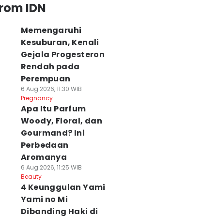
from IDN
Memengaruhi
Kesuburan, Kenali
Gejala Progesteron
Rendah pada
Perempuan
6 Aug 2026, 11:30 WIB
Pregnancy
Apa Itu Parfum
Woody, Floral, dan
Gourmand? Ini
Perbedaan
Aromanya
6 Aug 2026, 11:25 WIB
Beauty
4 Keunggulan Yami
Yami no Mi
Dibanding Haki di