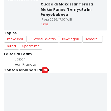
Cuaca di Makassar Terasa
Makin Panas, Ternyata Ini
Penyebabnya!
17 Apr 2026, 17:07 WIB
News
Topics
makassar
Sulawesi Selatan
Kekeringan
Kemarau
sulsel
Update me
Editorial Team
Editor
Aan Pranata
Tonton lebih seru di