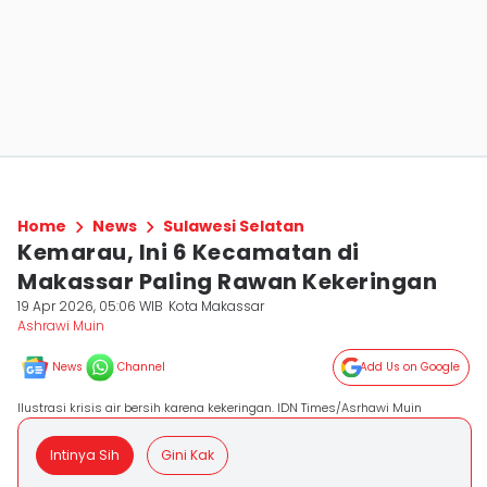
Home
News
Sulawesi Selatan
Kemarau, Ini 6 Kecamatan di
Makassar Paling Rawan Kekeringan
19 Apr 2026, 05:06 WIB
Kota Makassar
Ashrawi Muin
News
Channel
Add Us on Google
Ilustrasi krisis air bersih karena kekeringan. IDN Times/Asrhawi Muin
Intinya Sih
Gini Kak