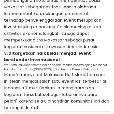
pembangunan kota untuk memperkuat posisi
Makassar sebagai destinasi wisata olahraga.
Ia menambahkan, dukungan pemerintah
terhadap penyelenggaraan event merupakan
investasi jangka panjang. Selain meningkatkan
aktivitas ekonomi, langkah itu juga dapat
memperkuat citra Makassar sebagai pusat
kegiatan nasional di kawasan timur Indonesia.
3. Ditargetkan naik kelas menjadi event
berstandar internasional
Wali Kota Makassar menyerahkan hadiah kepada peserta ajang Makassar
Half Marathon, Sabtu (30/5/2026). (Dok. Humas Pemkot Makassar)
Munafri menyebut Makassar Half Marathon saat
ini telah menjadi salah satu event lari terbesar di
Indonesia Timur. Bahkan, ia mengibaratkan
kegiatan tersebut sebagai "lebarannya para
pelari" karena selalu dinantikan komunitas lari dari
berbagai daerah.