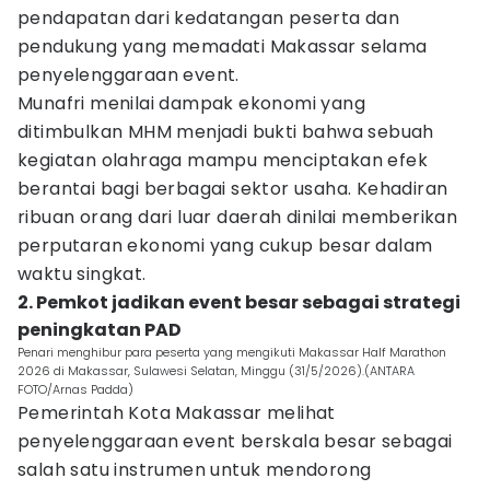
pendapatan dari kedatangan peserta dan
pendukung yang memadati Makassar selama
penyelenggaraan event.
Munafri menilai dampak ekonomi yang
ditimbulkan MHM menjadi bukti bahwa sebuah
kegiatan olahraga mampu menciptakan efek
berantai bagi berbagai sektor usaha. Kehadiran
ribuan orang dari luar daerah dinilai memberikan
perputaran ekonomi yang cukup besar dalam
waktu singkat.
2. Pemkot jadikan event besar sebagai strategi
peningkatan PAD
Penari menghibur para peserta yang mengikuti Makassar Half Marathon
2026 di Makassar, Sulawesi Selatan, Minggu (31/5/2026).(ANTARA
FOTO/Arnas Padda)
Pemerintah Kota Makassar melihat
penyelenggaraan event berskala besar sebagai
salah satu instrumen untuk mendorong