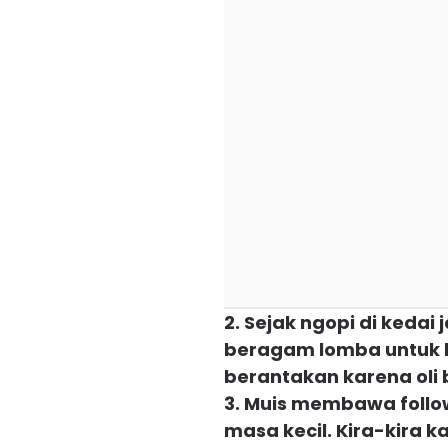
2. Sejak ngopi di kedai
beragam lomba untuk ba
berantakan karena oli
3. Muis membawa follo
masa kecil. Kira-kira 