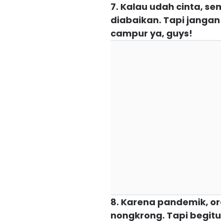
7. Kalau udah cinta, s
diabaikan. Tapi jangan 
campur ya, guys!
8. Karena pandemik, or
nongkrong. Tapi begitu