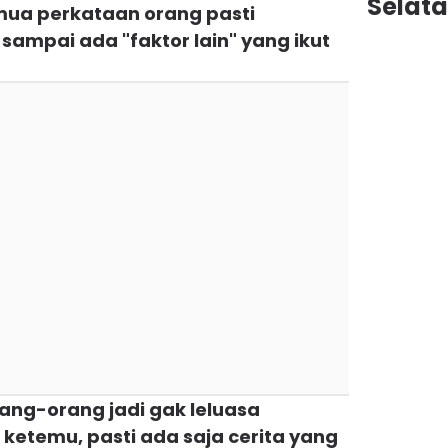
Selat
emua perkataan orang pasti
sampai ada "faktor lain" yang ikut
ang-orang jadi gak leluasa
 ketemu, pasti ada saja cerita yang