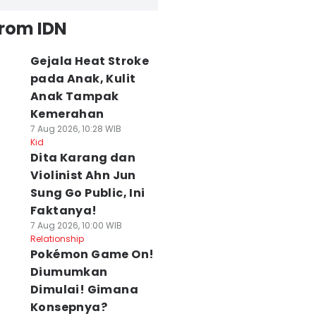
from IDN
Gejala Heat Stroke
pada Anak, Kulit
Anak Tampak
Kemerahan
7 Aug 2026, 10:28 WIB
Kid
Dita Karang dan
Violinist Ahn Jun
Sung Go Public, Ini
Faktanya!
7 Aug 2026, 10:00 WIB
Relationship
Pokémon Game On!
Diumumkan
Dimulai! Gimana
Konsepnya?