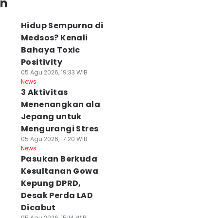
an
Hidup Sempurna di
Medsos? Kenali
Bahaya Toxic
Positivity
05 Agu 2026, 19:33 WIB
News
3 Aktivitas
Menenangkan ala
Jepang untuk
Mengurangi Stres
05 Agu 2026, 17:20 WIB
News
Pasukan Berkuda
Kesultanan Gowa
Kepung DPRD,
Desak Perda LAD
Dicabut
05 Agu 2026, 15:14 WIB