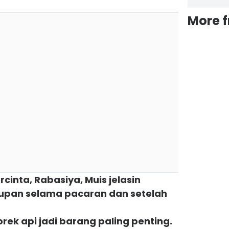
More 
rcinta, Rabasiya, Muis jelasin
upan selama pacaran dan setelah
orek api jadi barang paling penting.