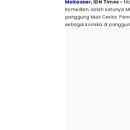
Makassar
, IDN Times -
Ma
komedian, salah satunya 
panggung Muis Ceska. Pemu
sebagai komika di panggung