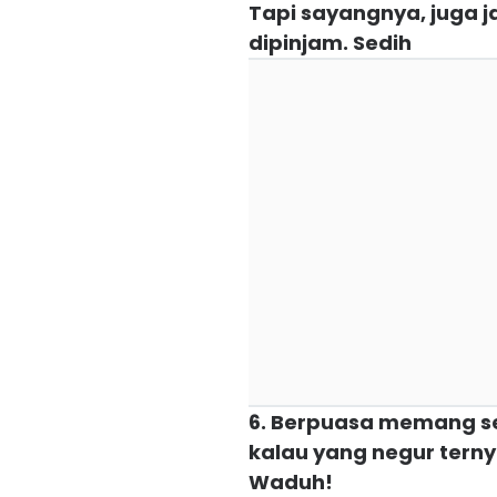
Tapi sayangnya, juga j
dipinjam. Sedih
6. Berpuasa memang se
kalau yang negur terny
Waduh!