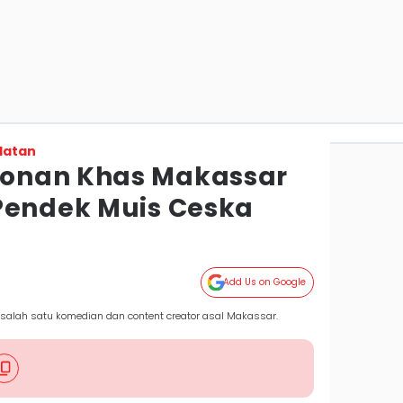
latan
onan Khas Makassar
Pendek Muis Ceska
Add Us on Google
salah satu komedian dan content creator asal Makassar.