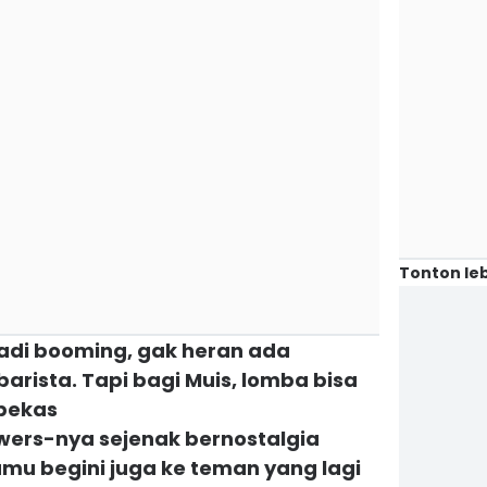
Tonton leb
 jadi booming, gak heran ada
rista. Tapi bagi Muis, lomba bisa
 bekas
wers-nya sejenak bernostalgia
kamu begini juga ke teman yang lagi