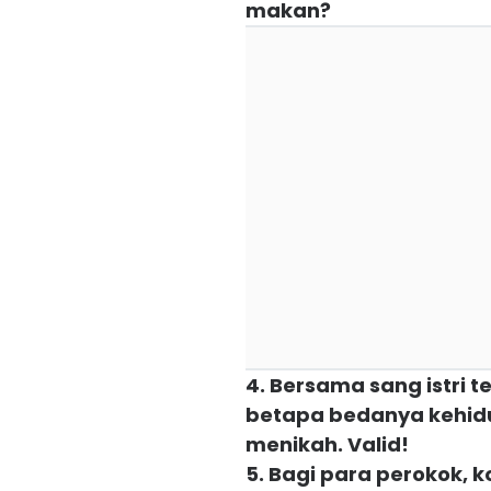
makan?
4. Bersama sang istri te
betapa bedanya kehid
menikah. Valid!
5. Bagi para perokok, k