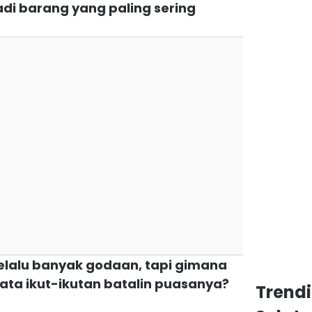
adi barang yang paling sering
lalu banyak godaan, tapi gimana
ata ikut-ikutan batalin puasanya?
Trend