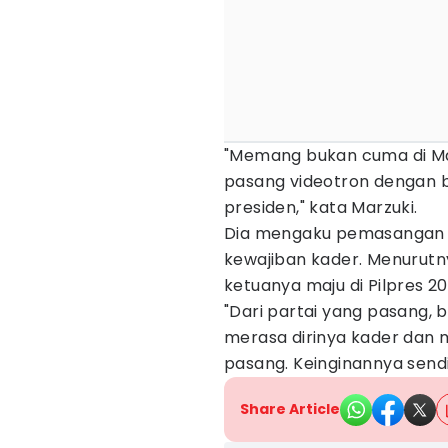
"Memang bukan cuma di Maka
pasang videotron dengan bal
presiden," kata Marzuki.
Dia mengaku pemasangan ba
kewajiban kader. Menurutn
ketuanya maju di Pilpres 20
"Dari partai yang pasang, b
merasa dirinya kader dan 
pasang. Keinginannya sendir
Share Article