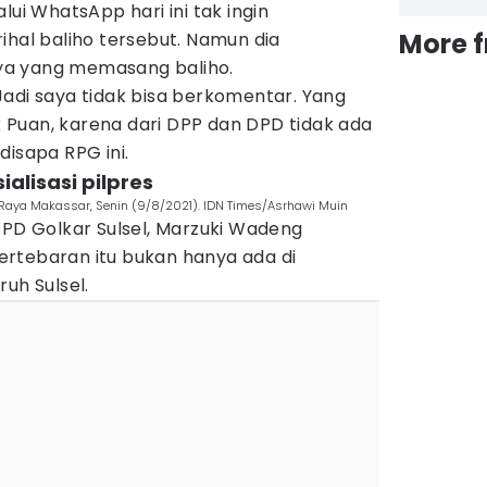
lui WhatsApp hari ini tak ingin
More 
ihal baliho tersebut. Namun dia
ya yang memasang baliho.
adi saya tidak bisa berkomentar. Yang
Puan, karena dari DPP dan DPD tidak ada
 disapa RPG ini.
ialisasi pilpres
id Raya Makassar, Senin (9/8/2021). IDN Times/Asrhawi Muin
DPD Golkar Sulsel, Marzuki Wadeng
rtebaran itu bukan hanya ada di
ruh Sulsel.