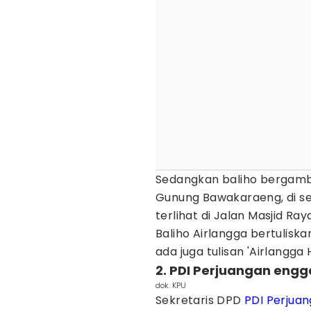
Sedangkan baliho bergamba
Gunung Bawakaraeng, di sek
terlihat di Jalan Masjid Ray
Baliho Airlangga bertuliska
ada juga tulisan 'Airlangga
2. PDI Perjuangan eng
dok. KPU
Sekretaris DPD
PDI Perjua