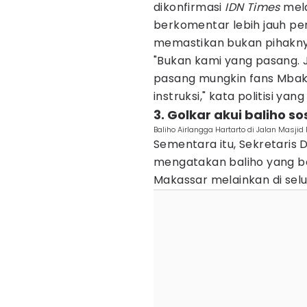
dikonfirmasi
IDN Times
mela
berkomentar lebih jauh per
memastikan bukan pihakn
"Bukan kami yang pasang. J
pasang mungkin fans Mbak 
instruksi," kata politisi yang
3. Golkar akui baliho sos
Baliho Airlangga Hartarto di Jalan Masj
Sementara itu, Sekretaris 
mengatakan baliho yang be
Makassar melainkan di selu