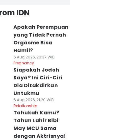
from IDN
Apakah Perempuan
yang Tidak Pernah
Orgasme Bisa
Hamil?
6 Aug 2026, 20:37 WIB
Pregnancy
Siapakah Jodoh
Saya? Ini Ciri-Ciri
Dia Ditakdirkan
Untukmu
6 Aug 2026, 21:20 WIB
Relationship
Tahukah Kamu?
Tahun Lahir Bibi
May MCU Sama
dengan Aktrisnya!