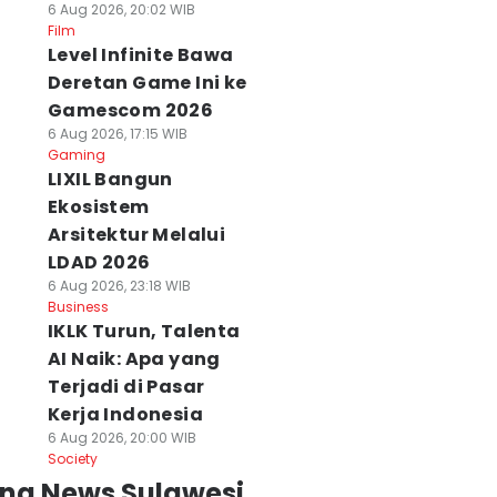
6 Aug 2026, 20:02 WIB
Film
Level Infinite Bawa
Deretan Game Ini ke
Gamescom 2026
6 Aug 2026, 17:15 WIB
Gaming
LIXIL Bangun
Ekosistem
Arsitektur Melalui
LDAD 2026
6 Aug 2026, 23:18 WIB
Business
IKLK Turun, Talenta
AI Naik: Apa yang
Terjadi di Pasar
Kerja Indonesia
6 Aug 2026, 20:00 WIB
Society
ing News Sulawesi