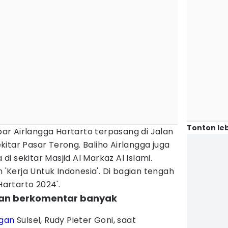
Tonton leb
r Airlangga Hartarto terpasang di Jalan
itar Pasar Terong. Baliho Airlangga juga
a di sekitar Masjid Al Markaz Al Islami.
n 'Kerja Untuk Indonesia'. Di bagian tengah
 Hartarto 2024'.
gan berkomentar banyak
ngan
Sulsel, Rudy Pieter Goni, saat