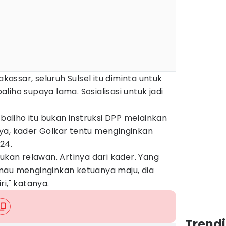
ssar, seluruh Sulsel itu diminta untuk
iho supaya lama. Sosialisasi untuk jadi
liho itu bukan instruksi DPP melainkan
ya, kader Golkar tentu menginginkan
24.
ukan relawan. Artinya dari kader. Yang
mau menginginkan ketuanya maju, dia
i," katanya.
Trend