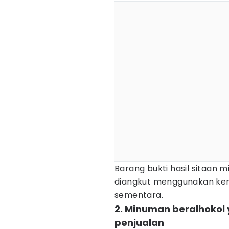
Barang bukti hasil sitaan
diangkut menggunakan ken
sementara.
2. Minuman beralhokol y
penjualan