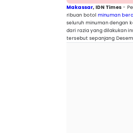
Makassar
, IDN Times
- P
ribuan botol
minuman bera
seluruh minuman dengan k
dari razia yang dilakukan 
tersebut sepanjang Desem