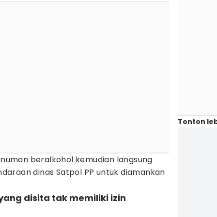
Tonton leb
 minuman beralkohol kemudian langsung
daraan dinas Satpol PP untuk diamankan
ang disita tak memiliki izin