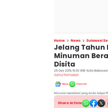
Home
News
Sulawesi Se
Jelang Tahun 
Minuman Beral
Disita
26 Des 2019, 15:30 WIB
Kota Makassar
Sahrul Ramadan
News
Channel
Minuman beralkohol yang disita Satpol P
Share Article