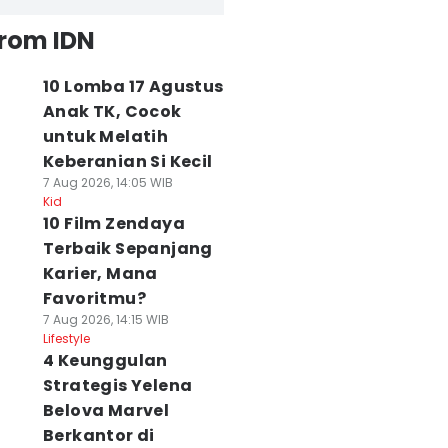
from IDN
10 Lomba 17 Agustus
Anak TK, Cocok
untuk Melatih
Keberanian Si Kecil
7 Aug 2026, 14:05 WIB
Kid
10 Film Zendaya
Terbaik Sepanjang
Karier, Mana
Favoritmu?
7 Aug 2026, 14:15 WIB
Lifestyle
4 Keunggulan
Strategis Yelena
Belova Marvel
Berkantor di