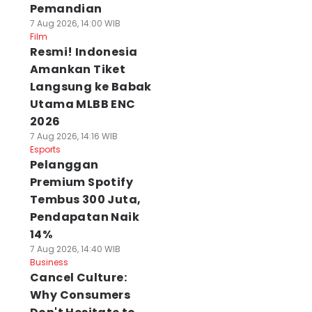
Pemandian
7 Aug 2026, 14:00 WIB
Film
Resmi! Indonesia
Amankan Tiket
Langsung ke Babak
Utama MLBB ENC
2026
7 Aug 2026, 14:16 WIB
Esports
Pelanggan
Premium Spotify
Tembus 300 Juta,
Pendapatan Naik
14%
7 Aug 2026, 14:40 WIB
Business
Cancel Culture:
Why Consumers