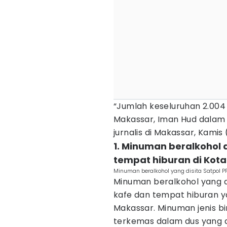
“Jumlah keseluruhan 2.004
Makassar, Iman Hud dalam 
jurnalis di Makassar, Kamis 
1. Minuman beralkohol d
tempat hiburan di Kot
Minuman beralkohol yang disita Satpol P
Minuman beralkohol yang di
kafe dan tempat hiburan ya
Makassar. Minuman jenis 
terkemas dalam dus yang di