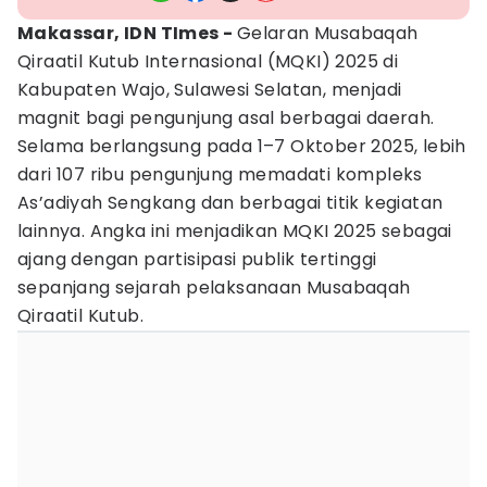
Makassar, IDN TImes -
Gelaran Musabaqah
Qiraatil Kutub Internasional (MQKI) 2025 di
Kabupaten Wajo, Sulawesi Selatan, menjadi
magnit bagi pengunjung asal berbagai daerah.
Selama berlangsung pada 1–7 Oktober 2025, lebih
dari 107 ribu pengunjung memadati kompleks
As’adiyah Sengkang dan berbagai titik kegiatan
lainnya. Angka ini menjadikan MQKI 2025 sebagai
ajang dengan partisipasi publik tertinggi
sepanjang sejarah pelaksanaan Musabaqah
Qiraatil Kutub.