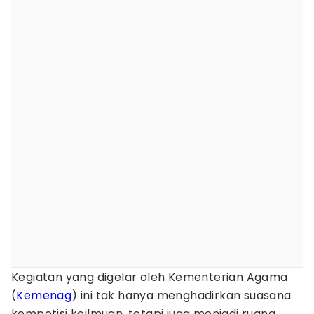
Kegiatan yang digelar oleh Kementerian Agama
(
Kemenag
) ini tak hanya menghadirkan suasana
kompetisi keilmuan, tetapi juga menjadi ruang