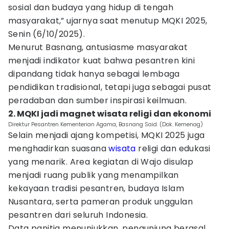
sosial dan budaya yang hidup di tengah
masyarakat,” ujarnya saat menutup MQKI 2025,
Senin (6/10/2025).
Menurut Basnang, antusiasme masyarakat
menjadi indikator kuat bahwa pesantren kini
dipandang tidak hanya sebagai lembaga
pendidikan tradisional, tetapi juga sebagai pusat
peradaban dan sumber inspirasi keilmuan.
2. MQKI jadi magnet wisata religi dan ekonomi
Direktur Pesantren Kementerian Agama, Basnang Said. (Dok. Kemenag)
Selain menjadi ajang kompetisi, MQKI 2025 juga
menghadirkan suasana
wisata
religi dan edukasi
yang menarik. Area kegiatan di Wajo disulap
menjadi ruang publik yang menampilkan
kekayaan tradisi pesantren, budaya Islam
Nusantara, serta pameran produk unggulan
pesantren dari seluruh Indonesia.
Data panitia menunjukkan, pengunjung berasal