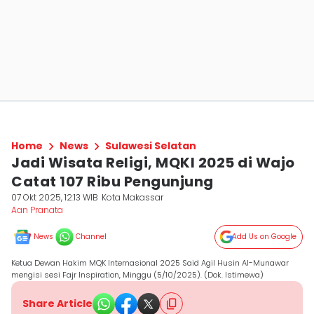
Home
News
Sulawesi Selatan
Jadi Wisata Religi, MQKI 2025 di Wajo
Catat 107 Ribu Pengunjung
07 Okt 2025, 12:13 WIB
Kota Makassar
Aan Pranata
News
Channel
Add Us on Google
Ketua Dewan Hakim MQK Internasional 2025 Said Agil Husin Al-Munawar
mengisi sesi Fajr Inspiration, Minggu (5/10/2025). (Dok. Istimewa)
Share Article