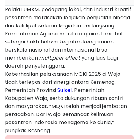
Pelaku UMKM, pedagang lokal, dan industri kreatif
pesantren merasakan lonjakan penjualan hingga
dua kali lipat selama kegiatan berlangsung.
Kementerian Agama menilai capaian tersebut
sebagai bukti bahwa kegiatan keagamaan
berskala nasional dan internasional bisa
memberikan
multiplier effect
yang luas bagi
daerah penyelenggara.
Keberhasilan pelaksanaan MQKI 2025 di Wajo
tidak terlepas dari sinergi antara Kemenag,
Pemerintah Provinsi
Sulsel
, Pemerintah
Kabupaten Wajo, serta dukungan ribuan santri
dan masyarakat. “MQKI telah menjadi jembatan
peradaban. Dari Wajo, semangat keilmuan
pesantren Indonesia menggema ke dunia,”
pungkas Basnang.