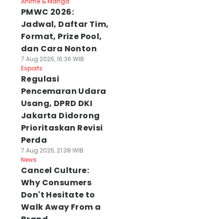
Anime & Manga
PMWC 2026:
Jadwal, Daftar Tim,
Format, Prize Pool,
dan Cara Nonton
7 Aug 2026, 16:36 WIB
Esports
Regulasi
Pencemaran Udara
Usang, DPRD DKI
Jakarta Didorong
Prioritaskan Revisi
Perda
7 Aug 2026, 21:38 WIB
News
Cancel Culture:
Why Consumers
Don't Hesitate to
Walk Away From a