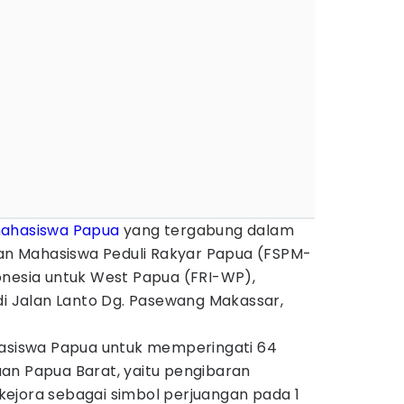
ahasiswa Papua
yang tergabung dalam
 dan Mahasiswa Peduli Rakyar Papua (FSPM-
onesia untuk West Papua (FRI-WP),
di Jalan Lanto Dg. Pasewang Makassar,
hasiswa Papua untuk memperingati 64
an Papua Barat, yaitu pengibaran
ejora sebagai simbol perjuangan pada 1