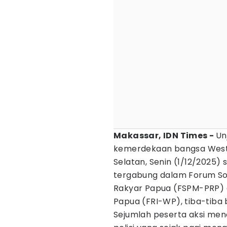
Makassar, IDN Times -
Un
kemerdekaan bangsa Wes
Selatan, Senin (1/12/2025)
tergabung dalam Forum Sol
Rakyar Papua (FSPM-PRP) d
Papua (FRI-WP), tiba-tiba b
Sejumlah peserta aksi men