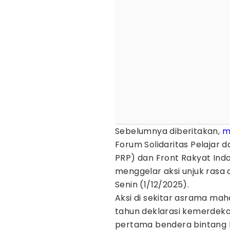
Sebelumnya diberitakan,
m
Forum Solidaritas Pelajar
PRP) dan Front Rakyat Ind
menggelar aksi unjuk rasa 
Senin (1/12/2025).
Aksi di sekitar asrama ma
tahun deklarasi kemerdeka
pertama bendera bintang k