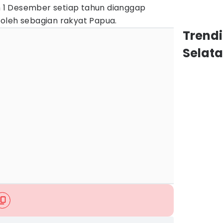
1 Desember setiap tahun dianggap
oleh sebagian rakyat Papua.
Trend
Selat