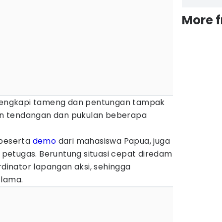
More 
dilengkapi tameng dan pentungan tampak
n tendangan dan pukulan beberapa
 peserta
demo
dari mahasiswa Papua, juga
etugas. Beruntung situasi cepat diredam
rdinator lapangan aksi, sehingga
 lama.