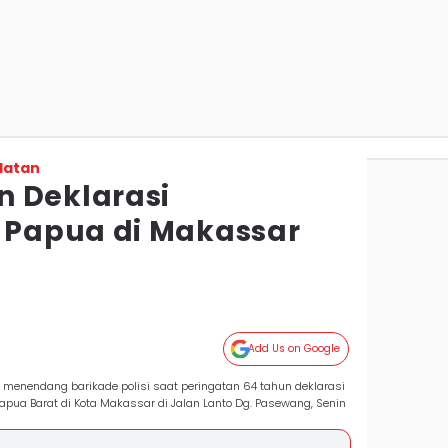
latan
 Deklarasi
Papua di Makassar
Add Us on Google
nendang barikade polisi saat peringatan 64 tahun deklarasi
ua Barat di Kota Makassar di Jalan Lanto Dg. Pasewang, Senin