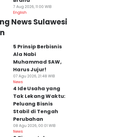
Brand
7 Aug 2026, 11:00 WIB
English
ing News Sulawesi
an
5 Prinsip Berbisnis
Ala Nabi
Muhammad SAW,
Harus Jujur!
07 Agu 2026, 21:48 WIB
News
4 Ide Usaha yang
Tak Lekang Waktu:
Peluang Bisnis
Stabil di Tengah
Perubahan
08 Agu 2026, 00:01 WIB
News