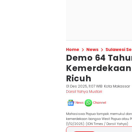
Home
News
Sulawesi Se
Demo 64 Tahun
Kemerdekaan 
Ricuh
01 Des 2025, 11:07 WIB
Kota Makassar
Darsil Yahya Mustari
News
Channel
Mahasiswa Papua tampak memukul dan me
kemerdekaan bangsa West Papua atau Pap
(1/12/2025). (IDN Times / Darsil Yahya)