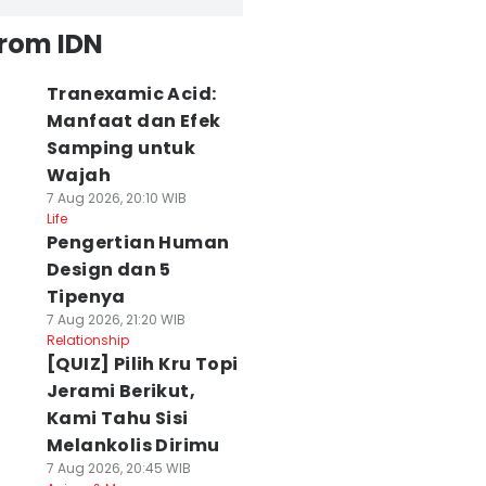
from IDN
Tranexamic Acid:
Manfaat dan Efek
Samping untuk
Wajah
7 Aug 2026, 20:10 WIB
Life
Pengertian Human
Design dan 5
Tipenya
7 Aug 2026, 21:20 WIB
Relationship
[QUIZ] Pilih Kru Topi
Jerami Berikut,
Kami Tahu Sisi
Melankolis Dirimu
7 Aug 2026, 20:45 WIB