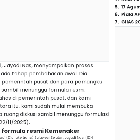
5
.
17 Agus
6
.
Piala A
7
.
GIIAS 2
el, Jayadi Nas, menyampaikan proses
ada tahap pembahasan awal. Dia
n pemerintah pusat dan para pemangku
n sambil menunggu formula resmi.
ahas di pemerintah pusat, dan kami
tara itu, kami sudah mulai membuka
ruang diskusi sambil menunggu formulasi
22/11/2025).
gu formula resmi Kemenaker
asi (Disnakertrans) Sulawesi Selatan, Jayadi Nas. (IDN