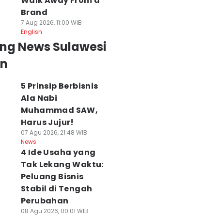
Walk Away From a
Brand
7 Aug 2026, 11:00 WIB
English
ing News Sulawesi
an
5 Prinsip Berbisnis
Ala Nabi
Muhammad SAW,
Harus Jujur!
07 Agu 2026, 21:48 WIB
News
4 Ide Usaha yang
Tak Lekang Waktu:
Peluang Bisnis
Stabil di Tengah
Perubahan
08 Agu 2026, 00:01 WIB