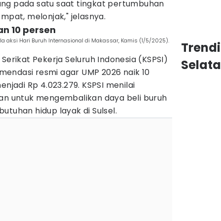
ang pada satu saat tingkat pertumbuhan
at, melonjak," jelasnya.
an 10 persen
ela aksi Hari Buruh Internasional di Makassar, Kamis (1/5/2025).
Trend
 Serikat Pekerja Seluruh Indonesia (KSPSI)
Selat
endasi resmi agar UMP 2026 naik 10
enjadi Rp 4.023.279. KSPSI menilai
kan untuk mengembalikan daya beli buruh
utuhan hidup layak di Sulsel.