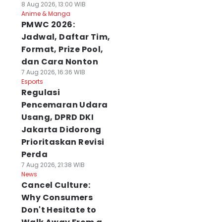
8 Aug 2026, 13:00 WIB
Anime & Manga
PMWC 2026:
Jadwal, Daftar Tim,
Format, Prize Pool,
dan Cara Nonton
7 Aug 2026, 16:36 WIB
Esports
Regulasi
Pencemaran Udara
Usang, DPRD DKI
Jakarta Didorong
Prioritaskan Revisi
Perda
7 Aug 2026, 21:38 WIB
News
Cancel Culture:
Why Consumers
Don't Hesitate to