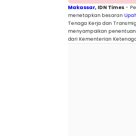
Makassar
, IDN Times
- Pe
menetapkan besaran
Upa
Tenaga Kerja dan Transmig
menyampaikan penentuan 
dari Kementerian Ketenag