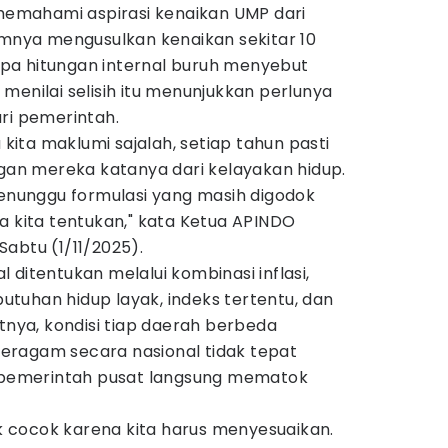
mahami aspirasi kenaikan UMP dari
umnya mengusulkan kenaikan sekitar 10
pa hitungan internal buruh menyebut
menilai selisih itu menunjukkan perlunya
ri pemerintah.
a kita maklumi sajalah, setiap tahun pasti
ngan mereka katanya dari kelayakan hidup.
menunggu formulasi yang masih digodok
a kita tentukan," kata Ketua APINDO
 Sabtu (1/11/2025).
 ditentukan melalui kombinasi inflasi,
tuhan hidup layak, indeks tertentu, dan
utnya, kondisi tiap daerah berbeda
eragam secara nasional tidak tepat
a pemerintah pusat langsung mematok
dak cocok karena kita harus menyesuaikan.