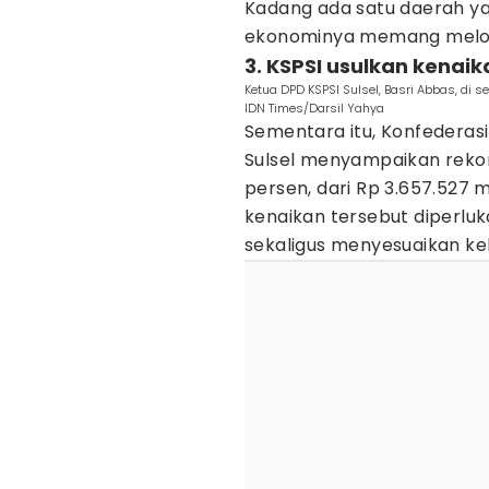
Kadang ada satu daerah y
ekonominya memang melomp
3. KSPSI usulkan kenaik
Ketua DPD KSPSI Sulsel, Basri Abbas, di s
IDN Times/Darsil Yahya
Sementara itu, Konfederasi
Sulsel menyampaikan rekom
persen, dari Rp 3.657.527 m
kenaikan tersebut diperlu
sekaligus menyesuaikan keb