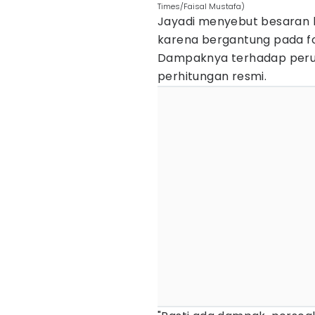
Times/Faisal Mustafa)
Jayadi menyebut besaran k
karena bergantung pada f
Dampaknya terhadap perus
perhitungan resmi.