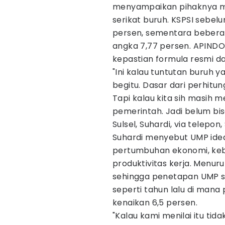
menyampaikan pihaknya me
serikat buruh. KSPSI sebel
persen, sementara bebera
angka 7,77 persen. APINDO 
kepastian formula resmi da
"Ini kalau tuntutan buruh y
begitu. Dasar dari perhitu
Tapi kalau kita sih masih 
pemerintah. Jadi belum bis
Sulsel, Suhardi, via telepon,
Suhardi menyebut UMP ideal
pertumbuhan ekonomi, kebu
produktivitas kerja. Menur
sehingga penetapan UMP s
seperti tahun lalu di man
kenaikan 6,5 persen.
"Kalau kami menilai itu ti