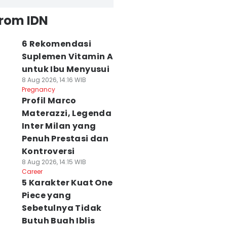
from IDN
6 Rekomendasi
Suplemen Vitamin A
untuk Ibu Menyusui
8 Aug 2026, 14:16 WIB
Pregnancy
Profil Marco
Materazzi, Legenda
Inter Milan yang
Penuh Prestasi dan
Kontroversi
8 Aug 2026, 14:15 WIB
Career
5 Karakter Kuat One
Piece yang
Sebetulnya Tidak
Butuh Buah Iblis