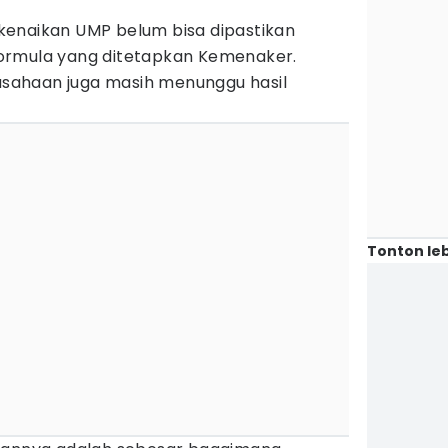
enaikan UMP belum bisa dipastikan
ormula yang ditetapkan Kemenaker.
ahaan juga masih menunggu hasil
Tonton leb