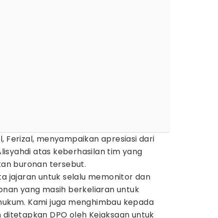
sel, Ferizal, menyampaikan apresiasi dari
 Alisyahdi atas keberhasilan tim yang
n buronan tersebut.
ta jajaran untuk selalu memonitor dan
an yang masih berkeliaran untuk
n hukum. Kami juga menghimbau kepada
h ditetapkan DPO oleh Kejaksaan untuk