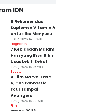
from IDN
6 Rekomendasi
Suplemen Vitamin A
untuk Ibu Menyusui
8 Aug 2026, 14:16 WIB
Pregnancy
7 Kebiasaan Malam
Hari yang Bisa Bikin
Usus Lebih Sehat
8 Aug 2026, 15:25 WIB
Beauty
4 Film Marvel Fase
6, The Fantastic
Four sampai
Avangers
8 Aug 2026, 15:00 WIB
Film
PMWC 2026: