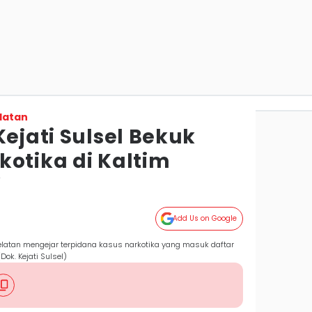
latan
Kejati Sulsel Bekuk
kotika di Kaltim
r
Add Us on Google
Selatan mengejar terpidana kasus narkotika yang masuk daftar
ok. Kejati Sulsel)