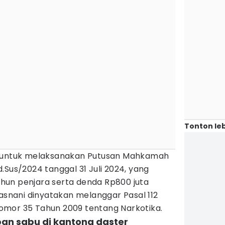
Tonton leb
n untuk melaksanakan Putusan Mahkamah
.Sus/2024 tanggal 31 Juli 2024, yang
hun penjara serta denda Rp800 juta
Hasnani dinyatakan melanggar Pasal 112
omor 35 Tahun 2009 tentang Narkotika.
mpan sabu di kantong daster