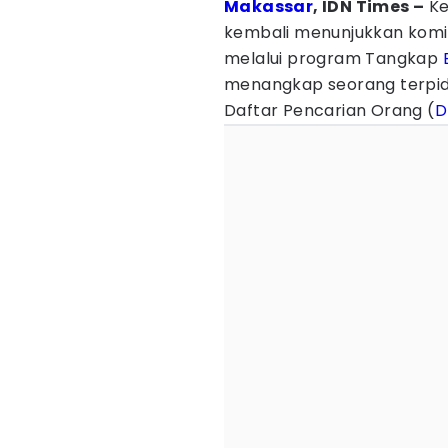
Makassar
, IDN Times –
Ke
kembali menunjukkan kom
melalui program Tangkap
menangkap seorang terpid
Daftar Pencarian Orang (
D