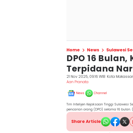
Home
News
Sulawesi Se
DPO 16 Bulan, 
Terpidana Nar
21 Nov 2025, 09:16 WIB
Kota Makassa
Aan Pranata
News
Channel
Tim Intelijen Kejaksaan Tinggi Sulawesi 
pencarian orang (DPO) selama 16 bulan. (D
Share Article