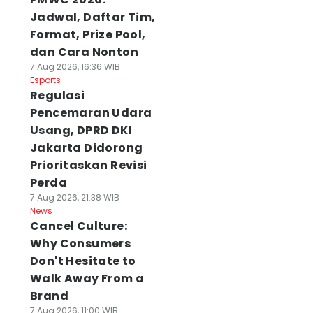
Jadwal, Daftar Tim,
Format, Prize Pool,
dan Cara Nonton
7 Aug 2026, 16:36 WIB
Esports
Regulasi
Pencemaran Udara
Usang, DPRD DKI
Jakarta Didorong
Prioritaskan Revisi
Perda
7 Aug 2026, 21:38 WIB
News
Cancel Culture:
Why Consumers
Don't Hesitate to
Walk Away From a
Brand
7 Aug 2026, 11:00 WIB