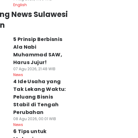
English
ing News Sulawesi
an
5 Prinsip Berbisnis
Ala Nabi
Muhammad SAW,
Harus Jujur!
07 Agu 2026, 21:48 WIB
News
4 Ide Usaha yang
Tak Lekang Waktu:
Peluang Bisnis
Stabil di Tengah
Perubahan
08 Agu 2026, 00:01 WIB
News
6 Tips untuk