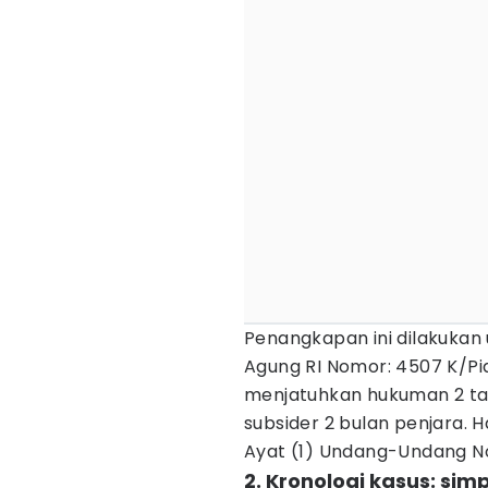
Penangkapan ini dilakuka
Agung RI Nomor: 4507 K/Pid
menjatuhkan hukuman 2 ta
subsider 2 bulan penjara. 
Ayat (1) Undang-Undang N
2. Kronologi kasus: si