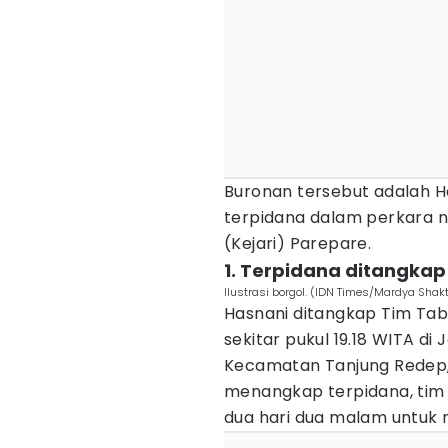
Buronan tersebut adalah Has
terpidana dalam perkara n
(Kejari) Parepare.
1. Terpidana ditangkap
Ilustrasi borgol. (IDN Times/Mardya Shakt
Hasnani ditangkap Tim Ta
sekitar pukul 19.18 WITA d
Kecamatan Tanjung Redep,
menangkap terpidana, tim 
dua hari dua malam untuk