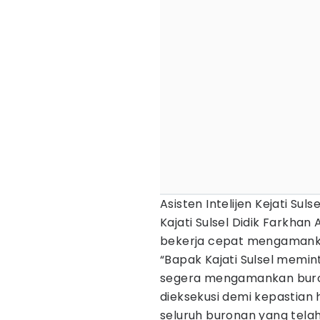
Asisten Intelijen Kejati Sul
Kajati Sulsel Didik Farkhan
bekerja cepat mengamanka
“Bapak Kajati Sulsel memin
segera mengamankan buron
dieksekusi demi kepastia
seluruh buronan yang tela