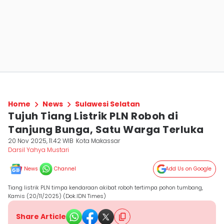
Home
News
Sulawesi Selatan
Tujuh Tiang Listrik PLN Roboh di
Tanjung Bunga, Satu Warga Terluka
20 Nov 2025, 11:42 WIB
Kota Makassar
Darsil Yahya Mustari
News
Channel
Add Us on Google
Tiang listrik PLN timpa kendaraan akibat roboh tertimpa pohon tumbang,
Kamis (20/11/2025) (Dok.IDN Times)
Share Article