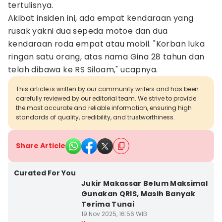
tertulisnya.
Akibat insiden ini, ada empat kendaraan yang
rusak yakni dua sepeda motoe dan dua
kendaraan roda empat atau mobil. "Korban luka
ringan satu orang, atas nama Gina 28 tahun dan
telah dibawa ke RS Siloam," ucapnya.
This article is written by our community writers and has been
carefully reviewed by our editorial team. We strive to provide
the most accurate and reliable information, ensuring high
standards of quality, credibility, and trustworthiness.
Share Article
Curated For You
Jukir Makassar Belum Maksimal
Gunakan QRIS, Masih Banyak
Terima Tunai
19 Nov 2025, 16:56 WIB