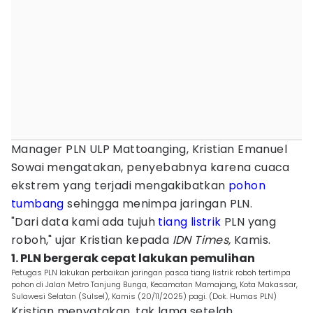
Manager PLN ULP Mattoanging, Kristian Emanuel
Sowai mengatakan, penyebabnya karena cuaca
ekstrem yang terjadi mengakibatkan
pohon
tumbang
sehingga menimpa jaringan PLN.
"Dari data kami ada tujuh
tiang listrik
PLN yang
roboh," ujar Kristian kepada
IDN Times,
Kamis.
1. PLN bergerak cepat lakukan pemulihan
Petugas PLN lakukan perbaikan jaringan pasca tiang listrik roboh tertimpa
pohon di Jalan Metro Tanjung Bunga, Kecamatan Mamajang, Kota Makassar,
Sulawesi Selatan (Sulsel), Kamis (20/11/2025) pagi. (Dok. Humas PLN)
Kristian menyatakan, tak lama setelah