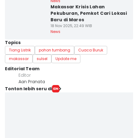
News
Makassar Krisis Lahan
Pekuburan, Pemkot Cari Lokasi
Baru di Maros
18 Nov 2025, 22:49 WIB
News
Topics
Tiang Listrik
pohon tumbang
Cuaca Buruk
makassar
sulsel
Update me
Editorial Team
Editor
Aan Pranata
Tonton lebih seru di