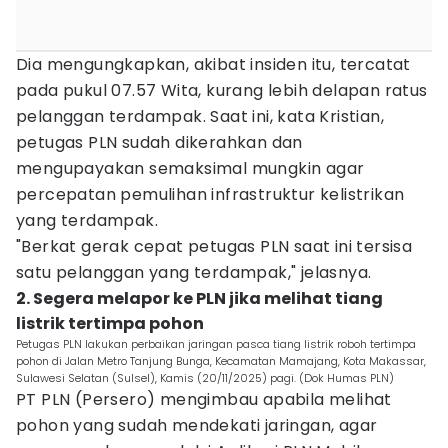
Dia mengungkapkan, akibat insiden itu, tercatat
pada pukul 07.57 Wita, kurang lebih delapan ratus
pelanggan terdampak. Saat ini, kata Kristian,
petugas PLN sudah dikerahkan dan
mengupayakan semaksimal mungkin agar
percepatan pemulihan infrastruktur kelistrikan
yang terdampak.
"Berkat gerak cepat petugas PLN saat ini tersisa
satu pelanggan yang terdampak," jelasnya.
2. Segera melapor ke PLN jika melihat tiang
listrik tertimpa pohon
Petugas PLN lakukan perbaikan jaringan pasca tiang listrik roboh tertimpa
pohon di Jalan Metro Tanjung Bunga, Kecamatan Mamajang, Kota Makassar,
Sulawesi Selatan (Sulsel), Kamis (20/11/2025) pagi. (Dok Humas PLN)
PT PLN (Persero) mengimbau apabila melihat
pohon yang sudah mendekati jaringan, agar