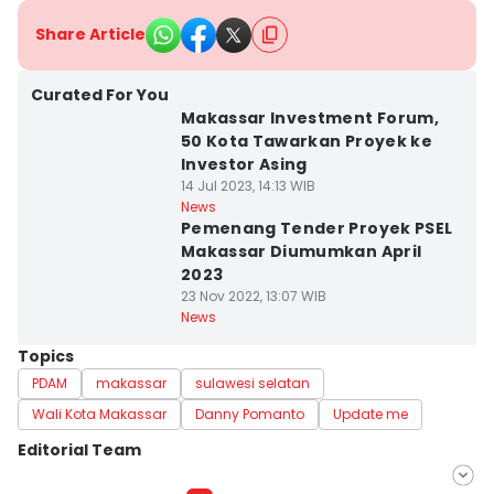
Share Article
Curated For You
Makassar Investment Forum,
50 Kota Tawarkan Proyek ke
Investor Asing
14 Jul 2023, 14:13 WIB
News
Pemenang Tender Proyek PSEL
Makassar Diumumkan April
2023
23 Nov 2022, 13:07 WIB
News
Topics
PDAM
makassar
sulawesi selatan
Wali Kota Makassar
Danny Pomanto
Update me
Editorial Team