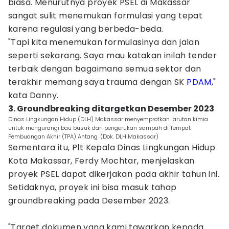
biasa. Menurutnya proyek PSEL di Makassar
sangat sulit menemukan formulasi yang tepat
karena regulasi yang berbeda-beda.
"Tapi kita menemukan formulasinya dan jalan
seperti sekarang. Saya mau katakan inilah tender
terbaik dengan bagaimana semua sektor dan
terakhir memang saya trauma dengan SK
PDAM
,"
kata Danny.
3. Groundbreaking ditargetkan Desember 2023
Dinas Lingkungan Hidup (DLH) Makassar menyemprotkan larutan kimia
untuk mengurangi bau busuk dari pengerukan sampah di Tempat
Pembuangan Akhir (TPA) Antang. (Dok. DLH Makassar)
Sementara itu, Plt Kepala Dinas Lingkungan Hidup
Kota Makassar, Ferdy Mochtar, menjelaskan
proyek PSEL dapat dikerjakan pada akhir tahun ini.
Setidaknya, proyek ini bisa masuk tahap
groundbreaking pada Desember 2023.
"Target dokumen yang kami tawarkan kepada