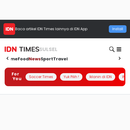
Baca artikel
IDN Times
lainnya di IDN App
Install
SULSEL
Home
Food
News
Sport
Travel
For
Soccer Times
Yuk Pilih !
Iklanin di IDN
INSI
You