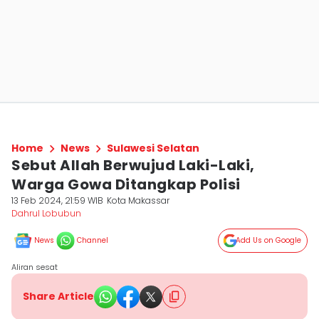
Home
News
Sulawesi Selatan
Sebut Allah Berwujud Laki-Laki,
Warga Gowa Ditangkap Polisi
13 Feb 2024, 21:59 WIB
Kota Makassar
Dahrul Lobubun
News
Channel
Add Us on Google
Aliran sesat
Share Article