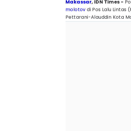
Makassar
, IDN Times -
Po
molotov
di Pos Lalu Lintas 
Pettarani-Alauddin Kota Ma