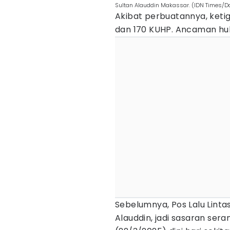
Sultan Alauddin Makassar. (IDN Times/Da
Akibat perbuatannya, ketig
dan 170 KUHP. Ancaman hu
Sebelumnya, Pos Lalu Lintas
Alauddin, jadi sasaran ser