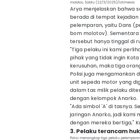
molotov, Sabtu (22/3/2025)/Istimewa
Arya menjelaskan bahwa sa
berada di tempat kejadian
pelemparan, yaitu Dans (
bom molotov). Sementara i
tersebut hanya tinggal di 
"Tiga pelaku ini kami perl
pihak yang tidak ingin Kot
kerusuhan, maka tiga orang
Polisi juga mengamankan du
unit sepeda motor yang di
dalam tas milik pelaku dit
dengan kelompok Anarko.
"Ada simbol 'A' di tasnya.
jaringan Anarko, jadi kami
dengan mereka bertiga," 
3. Pelaku terancam hu
Polisi menangkap tiga pelaku pelemparan m