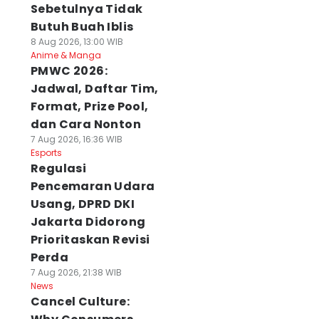
Sebetulnya Tidak
Butuh Buah Iblis
8 Aug 2026, 13:00 WIB
Anime & Manga
PMWC 2026:
Jadwal, Daftar Tim,
Format, Prize Pool,
dan Cara Nonton
7 Aug 2026, 16:36 WIB
Esports
Regulasi
Pencemaran Udara
Usang, DPRD DKI
Jakarta Didorong
Prioritaskan Revisi
Perda
7 Aug 2026, 21:38 WIB
News
Cancel Culture: