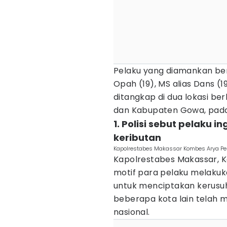
Pelaku yang diamankan berj
Opah (19), MS alias Dans (1
ditangkap di dua lokasi ber
dan Kabupaten Gowa, pada
1. Polisi sebut pelaku 
keributan
Kapolrestabes Makassar Kombes Arya Per
Kapolrestabes Makassar,
motif para pelaku melaku
untuk menciptakan kerusuh
beberapa kota lain telah m
nasional.