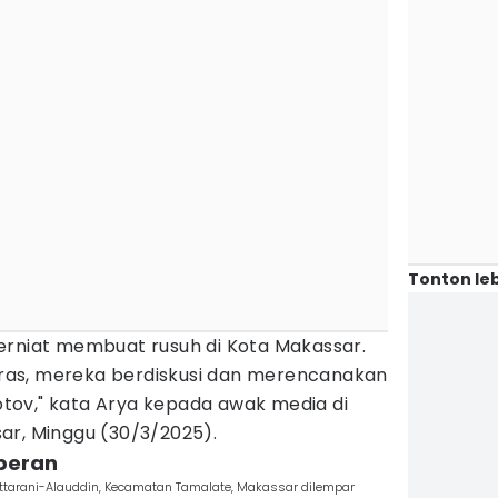
Tonton leb
erniat membuat rusuh di Kota Makassar.
as, mereka berdiskusi dan merencanakan
ov," kata Arya kepada awak media di
ar, Minggu (30/3/2025).
 peran
Pettarani-Alauddin, Kecamatan Tamalate, Makassar dilempar