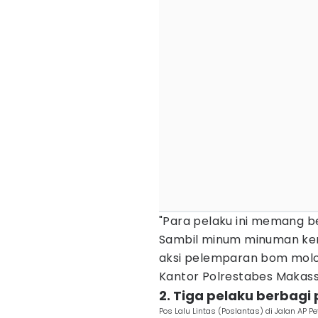
"Para pelaku ini memang b
Sambil minum minuman ker
aksi pelemparan bom molot
Kantor Polrestabes Makass
2. Tiga pelaku berbagi
Pos Lalu Lintas (Poslantas) di Jalan AP 