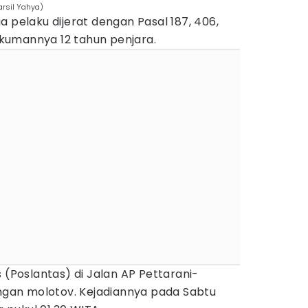
rsil Yahya)
a pelaku dijerat dengan Pasal 187, 406,
kumannya 12 tahun penjara.
 (Poslantas) di Jalan AP Pettarani-
angan molotov. Kejadiannya pada Sabtu