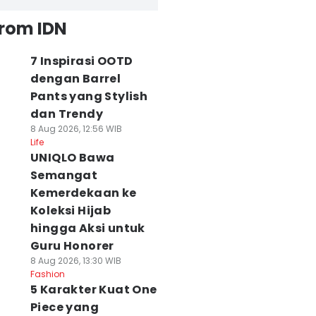
from IDN
7 Inspirasi OOTD
dengan Barrel
Pants yang Stylish
dan Trendy
8 Aug 2026, 12:56 WIB
Life
UNIQLO Bawa
Semangat
Kemerdekaan ke
Koleksi Hijab
hingga Aksi untuk
Guru Honorer
8 Aug 2026, 13:30 WIB
Fashion
5 Karakter Kuat One
Piece yang