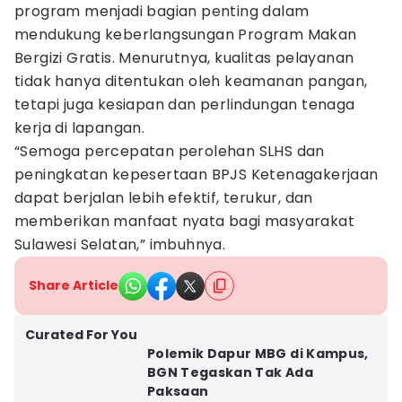
program menjadi bagian penting dalam
mendukung keberlangsungan Program Makan
Bergizi Gratis. Menurutnya, kualitas pelayanan
tidak hanya ditentukan oleh keamanan pangan,
tetapi juga kesiapan dan perlindungan tenaga
kerja di lapangan.
“Semoga percepatan perolehan SLHS dan
peningkatan kepesertaan BPJS Ketenagakerjaan
dapat berjalan lebih efektif, terukur, dan
memberikan manfaat nyata bagi masyarakat
Sulawesi Selatan,” imbuhnya.
Share Article
Curated For You
Polemik Dapur MBG di Kampus,
BGN Tegaskan Tak Ada
Paksaan