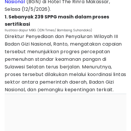
Nasional
(BGN) di Hotel The Rinra Makassar,
Selasa (12/5/2026).
1. Sebanyak 239 SPPG masih dalam proses
sertifikasi
Ilustrasi dapur MBG. (IDN Times/ Bambang Suhandoko)
Direktur Penyediaan dan Penyaluran Wilayah III
Badan Gizi Nasional, Ranto, mengatakan capaian
tersebut menunjukkan progres percepatan
pemenuhan standar keamanan pangan di
Sulawesi Selatan terus berjalan. Menurutnya,
proses tersebut dilakukan melalui koordinasi lintas
sektor antara pemerintah daerah, Badan Gizi
Nasional, dan pemangku kepentingan terkait.