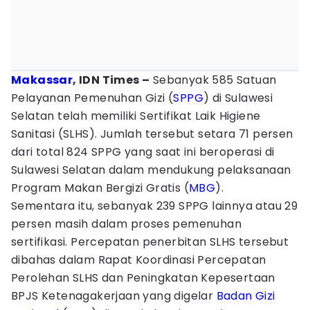
Makassar
, IDN Times –
Sebanyak 585 Satuan
Pelayanan Pemenuhan Gizi (
SPPG
) di Sulawesi
Selatan telah memiliki Sertifikat Laik Higiene
Sanitasi (SLHS). Jumlah tersebut setara 71 persen
dari total 824 SPPG yang saat ini beroperasi di
Sulawesi Selatan dalam mendukung pelaksanaan
Program Makan Bergizi Gratis (
MBG
).
Sementara itu, sebanyak 239 SPPG lainnya atau 29
persen masih dalam proses pemenuhan
sertifikasi. Percepatan penerbitan SLHS tersebut
dibahas dalam Rapat Koordinasi Percepatan
Perolehan SLHS dan Peningkatan Kepesertaan
BPJS Ketenagakerjaan yang digelar
Badan Gizi