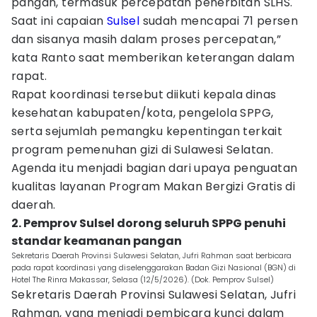
pangan, termasuk percepatan penerbitan SLHS.
Saat ini capaian
Sulsel
sudah mencapai 71 persen
dan sisanya masih dalam proses percepatan,”
kata Ranto saat memberikan keterangan dalam
rapat.
Rapat koordinasi tersebut diikuti kepala dinas
kesehatan kabupaten/kota, pengelola SPPG,
serta sejumlah pemangku kepentingan terkait
program pemenuhan gizi di Sulawesi Selatan.
Agenda itu menjadi bagian dari upaya penguatan
kualitas layanan Program Makan Bergizi Gratis di
daerah.
2. Pemprov Sulsel dorong seluruh SPPG penuhi
standar keamanan pangan
Sekretaris Daerah Provinsi Sulawesi Selatan, Jufri Rahman saat berbicara
pada rapat koordinasi yang diselenggarakan Badan Gizi Nasional (BGN) di
Hotel The Rinra Makassar, Selasa (12/5/2026). (Dok. Pemprov Sulsel)
Sekretaris Daerah Provinsi Sulawesi Selatan, Jufri
Rahman, yang menjadi pembicara kunci dalam