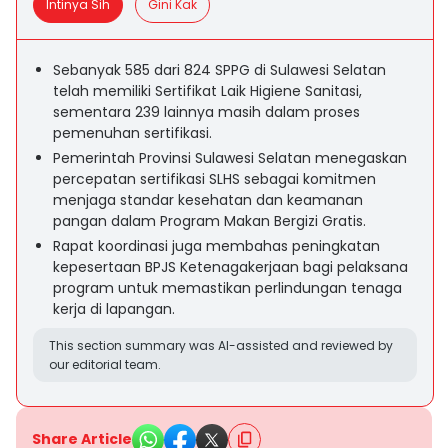
Intinya Sih
Gini Kak
Sebanyak 585 dari 824 SPPG di Sulawesi Selatan
telah memiliki Sertifikat Laik Higiene Sanitasi,
sementara 239 lainnya masih dalam proses
pemenuhan sertifikasi.
Pemerintah Provinsi Sulawesi Selatan menegaskan
percepatan sertifikasi SLHS sebagai komitmen
menjaga standar kesehatan dan keamanan
pangan dalam Program Makan Bergizi Gratis.
Rapat koordinasi juga membahas peningkatan
kepesertaan BPJS Ketenagakerjaan bagi pelaksana
program untuk memastikan perlindungan tenaga
kerja di lapangan.
This section summary was AI-assisted and reviewed by
our editorial team.
Share Article