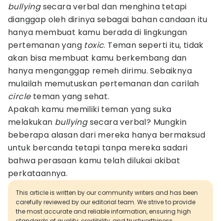
bullying
secara verbal dan menghina tetapi
dianggap oleh dirinya sebagai bahan candaan itu
hanya membuat kamu berada di lingkungan
pertemanan yang
toxic
. Teman seperti itu, tidak
akan bisa membuat kamu berkembang dan
hanya menganggap remeh dirimu. Sebaiknya
mulailah memutuskan pertemanan dan carilah
circle
teman yang sehat.
Apakah kamu memiliki teman yang suka
melakukan
bullying
secara verbal? Mungkin
beberapa alasan dari mereka hanya bermaksud
untuk bercanda tetapi tanpa mereka sadari
bahwa perasaan kamu telah dilukai akibat
perkataannya.
This article is written by our community writers and has been
carefully reviewed by our editorial team. We strive to provide
the most accurate and reliable information, ensuring high
standards of quality, credibility, and trustworthiness.