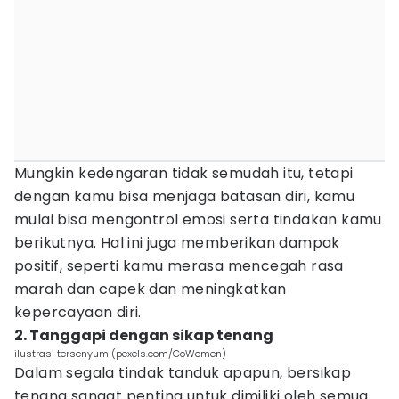
Mungkin kedengaran tidak semudah itu, tetapi
dengan kamu bisa menjaga batasan diri, kamu
mulai bisa mengontrol emosi serta tindakan kamu
berikutnya. Hal ini juga memberikan dampak
positif, seperti kamu merasa mencegah rasa
marah dan capek dan meningkatkan
kepercayaan diri.
2. Tanggapi dengan sikap tenang
ilustrasi tersenyum (pexels.com/CoWomen)
Dalam segala tindak tanduk apapun, bersikap
tenang sangat penting untuk dimiliki oleh semua