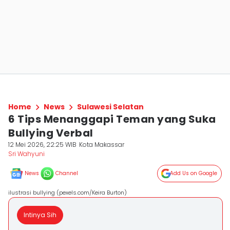
Home
News
Sulawesi Selatan
6 Tips Menanggapi Teman yang Suka
Bullying Verbal
12 Mei 2026, 22:25 WIB
Kota Makassar
Sri Wahyuni
News
Channel
Add Us on Google
ilustrasi bullying (pexels.com/Keira Burton)
Intinya Sih