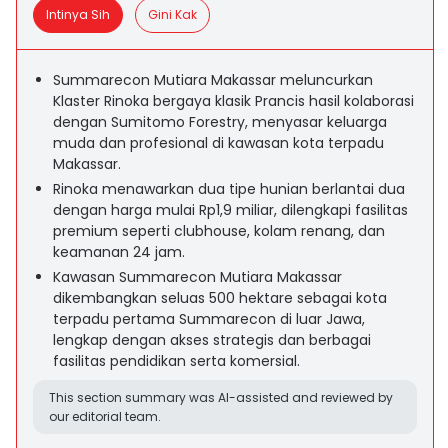
Intinya Sih
Gini Kak
Summarecon Mutiara Makassar meluncurkan
Klaster Rinoka bergaya klasik Prancis hasil kolaborasi
dengan Sumitomo Forestry, menyasar keluarga
muda dan profesional di kawasan kota terpadu
Makassar.
Rinoka menawarkan dua tipe hunian berlantai dua
dengan harga mulai Rp1,9 miliar, dilengkapi fasilitas
premium seperti clubhouse, kolam renang, dan
keamanan 24 jam.
Kawasan Summarecon Mutiara Makassar
dikembangkan seluas 500 hektare sebagai kota
terpadu pertama Summarecon di luar Jawa,
lengkap dengan akses strategis dan berbagai
fasilitas pendidikan serta komersial.
This section summary was AI-assisted and reviewed by
our editorial team.