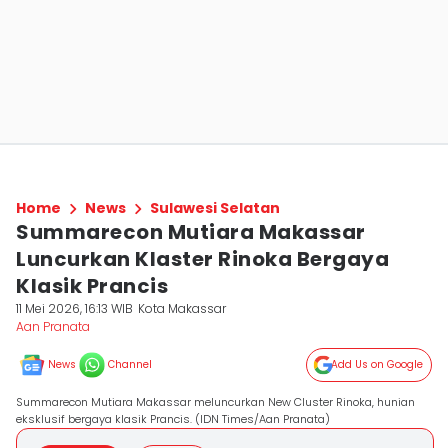
Home
News
Sulawesi Selatan
Summarecon Mutiara Makassar
Luncurkan Klaster Rinoka Bergaya
Klasik Prancis
11 Mei 2026, 16:13 WIB
Kota Makassar
Aan Pranata
News
Channel
Add Us on Google
Summarecon Mutiara Makassar meluncurkan New Cluster Rinoka, hunian
eksklusif bergaya klasik Prancis. (IDN Times/Aan Pranata)