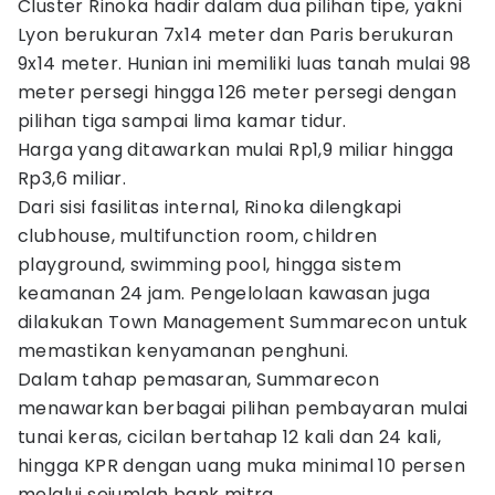
Cluster Rinoka hadir dalam dua pilihan tipe, yakni
Lyon berukuran 7x14 meter dan Paris berukuran
9x14 meter. Hunian ini memiliki luas tanah mulai 98
meter persegi hingga 126 meter persegi dengan
pilihan tiga sampai lima kamar tidur.
Harga yang ditawarkan mulai Rp1,9 miliar hingga
Rp3,6 miliar.
Dari sisi fasilitas internal, Rinoka dilengkapi
clubhouse, multifunction room, children
playground, swimming pool, hingga sistem
keamanan 24 jam. Pengelolaan kawasan juga
dilakukan Town Management Summarecon untuk
memastikan kenyamanan penghuni.
Dalam tahap pemasaran, Summarecon
menawarkan berbagai pilihan pembayaran mulai
tunai keras, cicilan bertahap 12 kali dan 24 kali,
hingga KPR dengan uang muka minimal 10 persen
melalui sejumlah bank mitra.