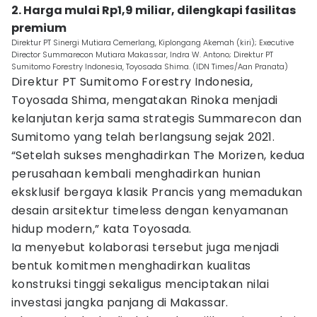
2. Harga mulai Rp1,9 miliar, dilengkapi fasilitas
premium
Direktur PT Sinergi Mutiara Cemerlang, Kiplongang Akemah (kiri); Executive
Director Summarecon Mutiara Makassar, Indra W. Antono; Direktur PT
Sumitomo Forestry Indonesia, Toyosada Shima. (IDN Times/Aan Pranata)
Direktur PT Sumitomo Forestry Indonesia,
Toyosada Shima, mengatakan Rinoka menjadi
kelanjutan kerja sama strategis Summarecon dan
Sumitomo yang telah berlangsung sejak 2021.
“Setelah sukses menghadirkan The Morizen, kedua
perusahaan kembali menghadirkan hunian
eksklusif bergaya klasik Prancis yang memadukan
desain arsitektur timeless dengan kenyamanan
hidup modern,” kata Toyosada.
Ia menyebut kolaborasi tersebut juga menjadi
bentuk komitmen menghadirkan kualitas
konstruksi tinggi sekaligus menciptakan nilai
investasi jangka panjang di Makassar.