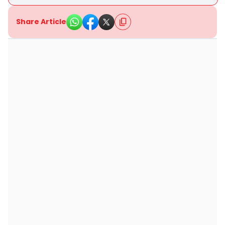
Share Article