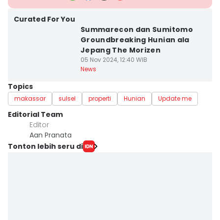
Curated For You
Summarecon dan Sumitomo
Groundbreaking Hunian ala
Jepang The Morizen
05 Nov 2024, 12:40 WIB
News
Topics
makassar
sulsel
properti
Hunian
Update me
Editorial Team
Editor
Aan Pranata
Tonton lebih seru di