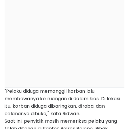
"Pelaku diduga memanggil korban lalu
membawanya ke ruangan di dalam kios. Di lokasi
itu, korban diduga dibaringkan, diraba, dan
celananya dibuka," kata Ridwan.
Saat ini, penyidik masih memeriksa pelaku yang
telah ditahan di Kantor Polres Palopo. Pihak