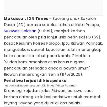
Makassar, IDN Times
- Seorang anak Sekolah
Dasar (SD) berusia sebelas tahun di Kota Palopo,
Sulawesi Selatan
(Sulsel), menjadi korban
pencabulan oleh pria lanjut usia berinisial HS (69).
Kasat Reskrim Polres Palopo, Iptu Ridwan Parintak,
mengatakan, aparat kepolisian telah menangkap
kakek cabul tersebut pada Kamis, 7 Mei lalu.
"Sudah kami amankan atas kasus dugaan
pencabulan terhadap anak di bawah umur,"
Ridwan menerangkan, Senin (11/5/2026).
Peristiwa terjadi di kios pelaku
Ilustrasi kekerasan seksual (IDN Times/Aditya Pratama)
Kronologi kejadian, jelas Ridwan, berawal saat
korban datang ke lokasi peristiwa untuk membeli
layang-layang yang dijual di kios pelaku.