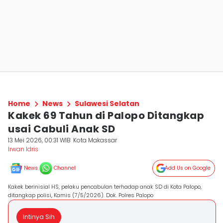
Home
News
Sulawesi Selatan
Kakek 69 Tahun di Palopo Ditangkap
usai Cabuli Anak SD
13 Mei 2026, 00:31 WIB
Kota Makassar
Irwan Idris
News
Channel
Add Us on Google
Kakek berinisial HS, pelaku pencabulan terhadap anak SD di Kota Palopo,
ditangkap polisi, Kamis (7/5/2026). Dok. Polres Palopo
Intinya Sih