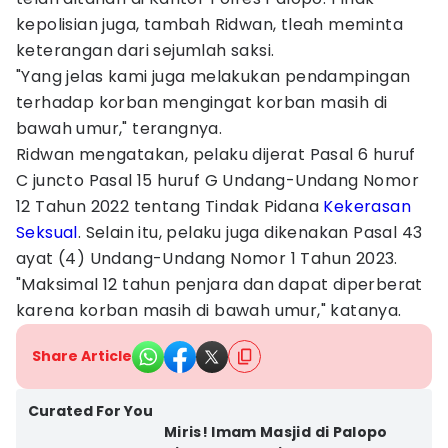
kepolisian juga, tambah Ridwan, tleah meminta
keterangan dari sejumlah saksi.
"Yang jelas kami juga melakukan pendampingan
terhadap korban mengingat korban masih di
bawah umur," terangnya.
Ridwan mengatakan, pelaku dijerat Pasal 6 huruf
C juncto Pasal 15 huruf G Undang-Undang Nomor
12 Tahun 2022 tentang Tindak Pidana
Kekerasan
Seksual
. Selain itu, pelaku juga dikenakan Pasal 43
ayat (4) Undang-Undang Nomor 1 Tahun 2023.
"Maksimal 12 tahun penjara dan dapat diperberat
karena korban masih di bawah umur," katanya.
Share Article
Curated For You
Miris! Imam Masjid di Palopo