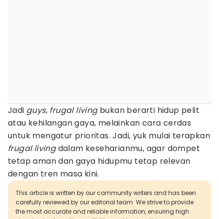
Jadi
guys
,
frugal living
bukan berarti hidup pelit
atau kehilangan gaya, melainkan cara cerdas
untuk mengatur prioritas. Jadi, yuk mulai terapkan
frugal living
dalam keseharianmu, agar dompet
tetap aman dan gaya hidupmu tetap relevan
dengan tren masa kini.
This article is written by our community writers and has been
carefully reviewed by our editorial team. We strive to provide
the most accurate and reliable information, ensuring high