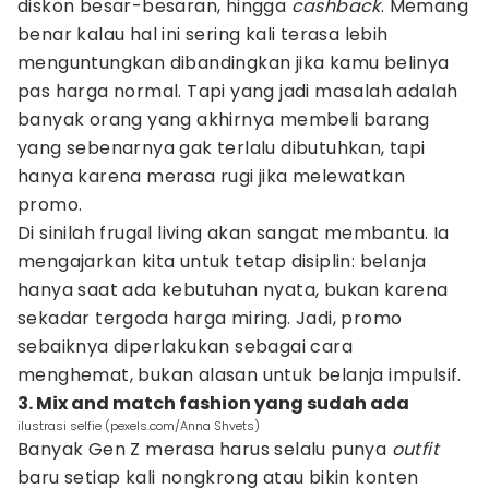
diskon besar-besaran, hingga
cashback
. Memang
benar kalau hal ini sering kali terasa lebih
menguntungkan dibandingkan jika kamu belinya
pas harga normal. Tapi yang jadi masalah adalah
banyak orang yang akhirnya membeli barang
yang sebenarnya gak terlalu dibutuhkan, tapi
hanya karena merasa rugi jika melewatkan
promo.
Di sinilah frugal living akan sangat membantu. Ia
mengajarkan kita untuk tetap disiplin: belanja
hanya saat ada kebutuhan nyata, bukan karena
sekadar tergoda harga miring. Jadi, promo
sebaiknya diperlakukan sebagai cara
menghemat, bukan alasan untuk belanja impulsif.
3. Mix and match fashion yang sudah ada
ilustrasi selfie (pexels.com/Anna Shvets)
Banyak Gen Z merasa harus selalu punya
outfit
baru setiap kali nongkrong atau bikin konten