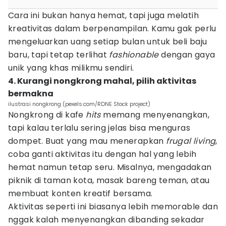
Cara ini bukan hanya hemat, tapi juga melatih
kreativitas dalam berpenampilan. Kamu gak perlu
mengeluarkan uang setiap bulan untuk beli baju
baru, tapi tetap terlihat
fashionable
dengan gaya
unik yang khas milikmu sendiri.
4. Kurangi nongkrong mahal, pilih aktivitas
bermakna
ilustrasi nongkrong (pexels.com/RDNE Stock project)
Nongkrong di kafe
hits
memang menyenangkan,
tapi kalau terlalu sering jelas bisa menguras
dompet. Buat yang mau menerapkan
frugal living
,
coba ganti aktivitas itu dengan hal yang lebih
hemat namun tetap seru. Misalnya, mengadakan
piknik di taman kota, masak bareng teman, atau
membuat konten kreatif bersama.
Aktivitas seperti ini biasanya lebih memorable dan
nggak kalah menyenangkan dibanding sekadar