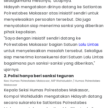
sebagaimana mestinya," ucapnya.
Hidayah mengatakan dirinya datang ke Satlantas
Polrestabes Makassar atas inisiatif sendiri untuk
menyelesaikan persoalan tersebut. Dia juga
menyatakan siap menerima sanksi yang diberikan
pihak kepolisian.
"Saya dengan inisiatif sendiri datang ke
Polrestabes Makassar bagian Satuan
Lalu Lintas
untuk menyelesaikan masalah tersebut. Sekaligus
siap menerima konsekuensi dari Satuan Lalu Lintas
bagaimana pun sanksi-sanksi yang diberikan,"
ujarnya.
2. Polisi hanya beri sanksi teguran
Kasi Humas Polrestabes Makassar, AKP Wahiduddin / Humas Polrestabes
Makassar
Kepala Seksi Humas Polrestabes Makassar,
Kompol Wahiduddin mengatakan Hidayah datang
secara sukarela ke Satlantas Polrestabes