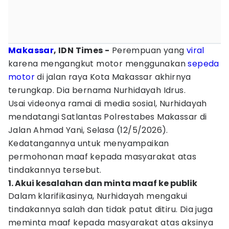
Makassar
, IDN Times -
Perempuan yang
viral
karena mengangkut motor menggunakan
sepeda
motor
di jalan raya Kota Makassar akhirnya
terungkap. Dia bernama Nurhidayah Idrus.
Usai videonya ramai di media sosial, Nurhidayah
mendatangi Satlantas Polrestabes Makassar di
Jalan Ahmad Yani, Selasa (12/5/2026).
Kedatangannya untuk menyampaikan
permohonan maaf kepada masyarakat atas
tindakannya tersebut.
1. Akui kesalahan dan minta maaf ke publik
Dalam klarifikasinya, Nurhidayah mengakui
tindakannya salah dan tidak patut ditiru. Dia juga
meminta maaf kepada masyarakat atas aksinya