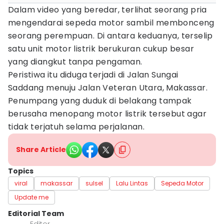
Dalam video yang beredar, terlihat seorang pria
mengendarai sepeda motor sambil membonceng
seorang perempuan. Di antara keduanya, terselip
satu unit motor listrik berukuran cukup besar
yang diangkut tanpa pengaman.
Peristiwa itu diduga terjadi di Jalan Sungai
Saddang menuju Jalan Veteran Utara, Makassar.
Penumpang yang duduk di belakang tampak
berusaha menopang motor listrik tersebut agar
tidak terjatuh selama perjalanan.
Share Article
Topics
viral
makassar
sulsel
Lalu Lintas
Sepeda Motor
Update me
Editorial Team