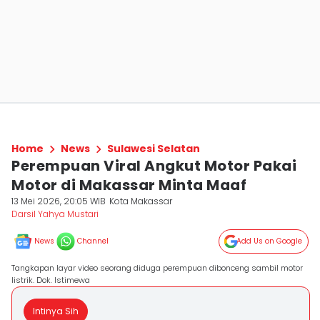
Home
News
Sulawesi Selatan
Perempuan Viral Angkut Motor Pakai
Motor di Makassar Minta Maaf
13 Mei 2026, 20:05 WIB
Kota Makassar
Darsil Yahya Mustari
News
Channel
Add Us on Google
Tangkapan layar video seorang diduga perempuan dibonceng sambil motor
listrik. Dok. Istimewa
Intinya Sih