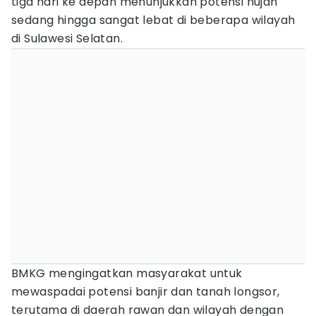
tiga hari ke depan menunjukkan potensi hujan
sedang hingga sangat lebat di beberapa wilayah
di Sulawesi Selatan.
BMKG mengingatkan masyarakat untuk
mewaspadai potensi banjir dan tanah longsor,
terutama di daerah rawan dan wilayah dengan