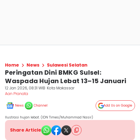
Home
News
Sulawesi Selatan
Peringatan Dini BMKG Sulsel:
Waspada Hujan Lebat 13–15 Januari
12 Jan 2026, 08:31 WIB
Kota Makassar
Aan Pranata
News
Channel
Add Us on Google
Ilustrasi hujan lebat. (IDN Times/Muhammad Nasir)
Share Article